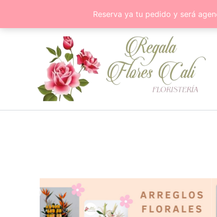
Ir
Reserva ya tu pedido y será agen
al
contenido