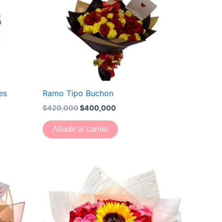
es
Ramo Tipo Buchon
$
420,000
$
400,000
Añadir al carrito