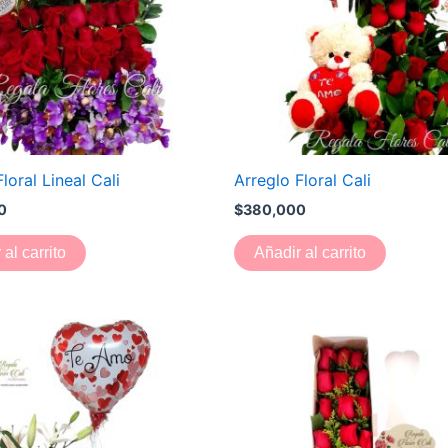
loral Lineal Cali
Arreglo Floral Cali
0
$
380,000
 al carrito
Añadir al carrito