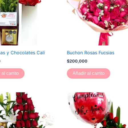
as y Chocolates Cali
Buchon Rosas Fucsias
0
$
200,000
 al carrito
Añadir al carrito