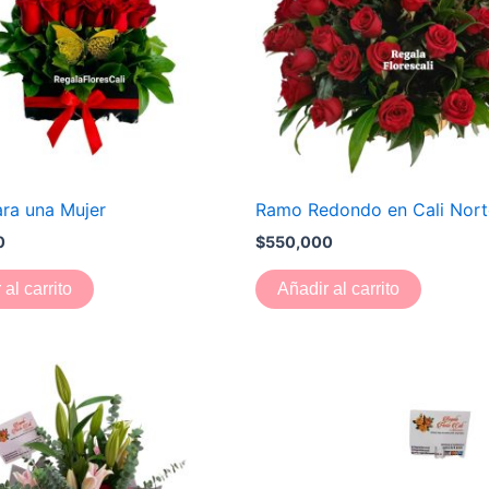
ra una Mujer
Ramo Redondo en Cali Nort
0
$
550,000
 al carrito
Añadir al carrito