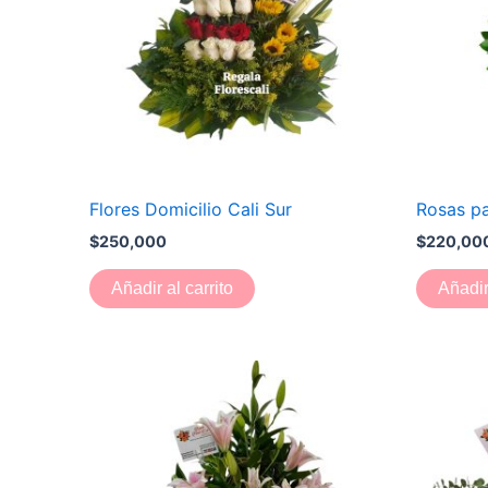
Flores Domicilio Cali Sur
Rosas pa
$
250,000
$
220,00
Añadir al carrito
Añadir