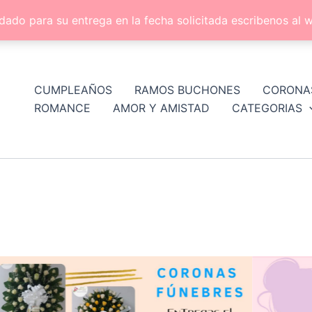
dado para su entrega en la fecha solicitada escribenos a
CUMPLEAÑOS
RAMOS BUCHONES
CORONA
ROMANCE
AMOR Y AMISTAD
CATEGORIAS