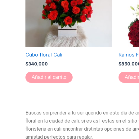
Cubo floral Cali
Ramos Fl
$
340,000
$
850,00
Añadir al carrito
Añadir
Buscas sorprender a tu ser querido en este día de a
floral en la ciudad de cali, si es así estas en el siti
floristeria en cali encontrar distintas opciones de ar
amistad perfectos para regalar.