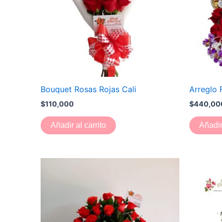
Bouquet Rosas Rojas Cali
Arreglo F
$
110,000
$
440,00
Añadir al carrito
Añadir