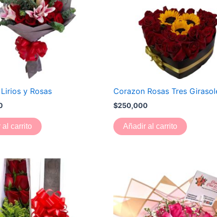
Lirios y Rosas
Corazon Rosas Tres Girasol
0
$
250,000
 al carrito
Añadir al carrito