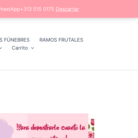
l whastApp+313 515 0175
Descartar
S FÚNEBRES
RAMOS FRUTALES
Carrito