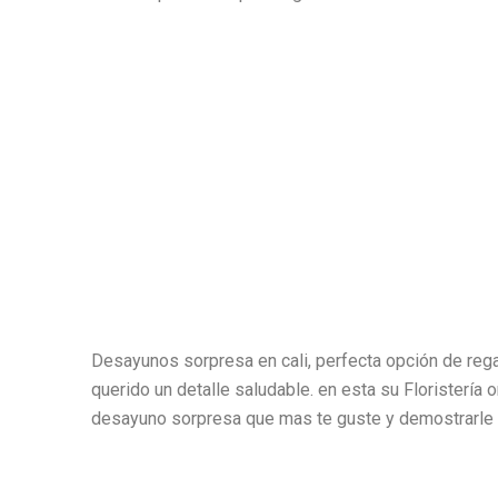
Desayunos sorpresa en cali, perfecta opción de rega
querido un detalle saludable. en esta su Floristería 
desayuno sorpresa que mas te guste y demostrarle a