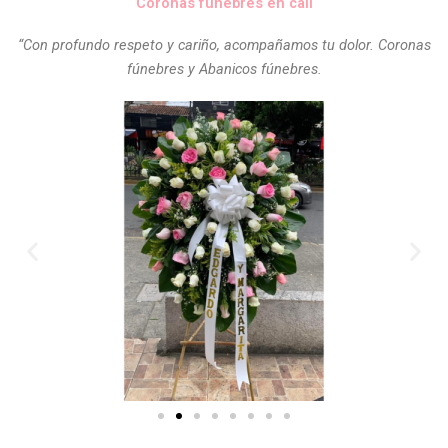
Coronas fúnebres en cali
“Con profundo respeto y cariño, acompañamos tu dolor. Coronas
fúnebres y Abanicos fúnebres.