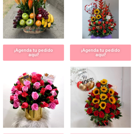
¡Agenda tu pedido
¡Agenda tu pedido
aquí!
aquí!