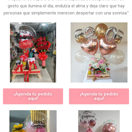
gesto que ilumina el día, endulza el alma y deja claro que hay
personas que simplemente merecen despertar con una sonrisa.”
¡Agenda tu pedido
¡Agenda tu pedido
aquí!
aquí!