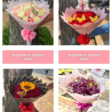
¡Agenda tu pedido
¡Agenda tu pedido
aquí!
aquí!