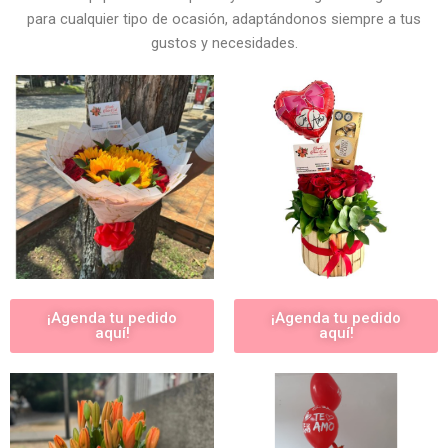
para cualquier tipo de ocasión, adaptándonos siempre a tus
gustos y necesidades.
¡Agenda tu pedido
¡Agenda tu pedido
aquí!
aquí!