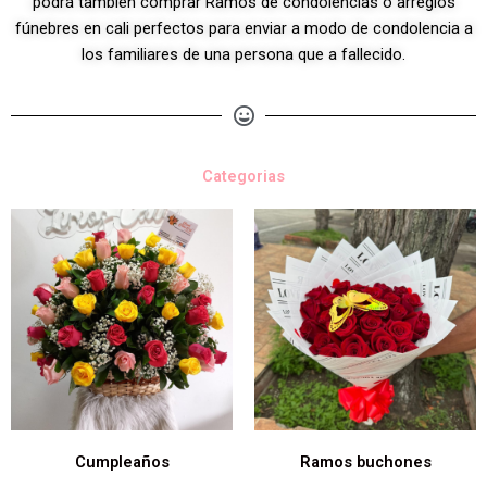
podrá también comprar Ramos de condolencias o arreglos
fúnebres en cali perfectos para enviar a modo de condolencia a
los familiares de una persona que a fallecido.
Categorias
Cumpleaños
Ramos buchones