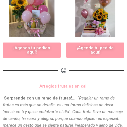
¡Agenda tu pedido
¡Agenda tu pedido
aquí!
aquí!
Arreglos frutales en cali
Sorprende con un ramo de frutas!….
“Regalar un ramo de
frutas es más que un detalle: es una forma deliciosa de decir
‘pensé en ti y quise endulzarte el día’. Cada fruta lleva un mensaje
de cariño, frescura y alegría, porque cuando alguien es especial,
merece un gesto que se sienta natural, inesperado y lleno de vida.