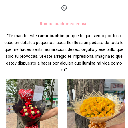
Ramos buchones en cali
“Te mando este
ramo buchón
porque lo que siento por ti no
cabe en detalles pequeños; cada flor lleva un pedazo de todo lo
que me haces sentir: admiración, deseo, orgullo y ese brillo que
solo tú provocas. Si este arreglo te impresiona, imagina lo que
estoy dispuesto a hacer por alguien que ilumina mi vida como
tú.”