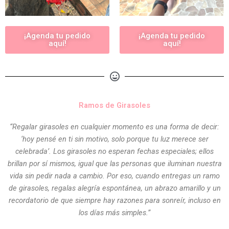
¡Agenda tu pedido
¡Agenda tu pedido
aquí!
aquí!
Ramos de Girasoles
“Regalar girasoles en cualquier momento es una forma de decir:
‘hoy pensé en ti sin motivo, solo porque tu luz merece ser
celebrada’. Los girasoles no esperan fechas especiales; ellos
brillan por sí mismos, igual que las personas que iluminan nuestra
vida sin pedir nada a cambio. Por eso, cuando entregas un ramo
de girasoles, regalas alegría espontánea, un abrazo amarillo y un
recordatorio de que siempre hay razones para sonreír, incluso en
los días más simples.”