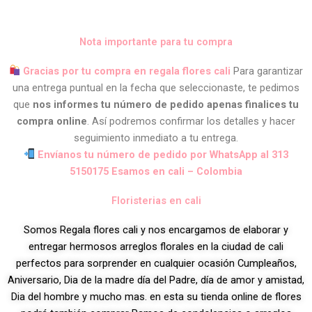
Nota importante para tu compra
Gracias por tu compra en regala flores cali
Para garantizar
una entrega puntual en la fecha que seleccionaste, te pedimos
que
nos informes tu número de pedido apenas finalices tu
compra online
. Así podremos confirmar los detalles y hacer
seguimiento inmediato a tu entrega.
Envíanos tu número de pedido por WhatsApp al 313
5150175 Esamos en cali – Colombia
Floristerias en cali
Somos Regala flores cali y nos encargamos de elaborar y
entregar hermosos arreglos florales en la ciudad de cali
perfectos para sorprender en cualquier ocasión Cumpleaños,
Aniversario, Dia de la madre día del Padre, día de amor y amistad,
Dia del hombre y mucho mas. en esta su tienda online de flores