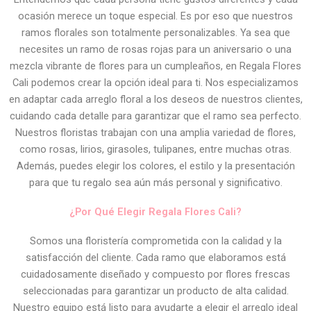
ocasión merece un toque especial. Es por eso que nuestros
ramos florales son totalmente personalizables. Ya sea que
necesites un ramo de rosas rojas para un aniversario o una
mezcla vibrante de flores para un cumpleaños, en Regala Flores
Cali podemos crear la opción ideal para ti. Nos especializamos
en adaptar cada arreglo floral a los deseos de nuestros clientes,
cuidando cada detalle para garantizar que el ramo sea perfecto.
Nuestros floristas trabajan con una amplia variedad de flores,
como rosas, lirios, girasoles, tulipanes, entre muchas otras.
Además, puedes elegir los colores, el estilo y la presentación
para que tu regalo sea aún más personal y significativo.
¿Por Qué Elegir Regala Flores Cali?
Somos una floristería comprometida con la calidad y la
satisfacción del cliente. Cada ramo que elaboramos está
cuidadosamente diseñado y compuesto por flores frescas
seleccionadas para garantizar un producto de alta calidad.
Nuestro equipo está listo para ayudarte a elegir el arreglo ideal