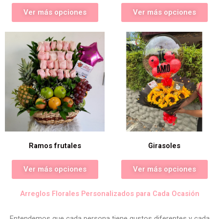
Ver más opciones
Ver más opciones
Ramos frutales
Girasoles
Ver más opciones
Ver más opciones
Arreglos Florales Personalizados para Cada Ocasión
Entendemos que cada persona tiene gustos diferentes y cada