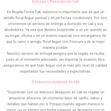
Entrega a Domicilio en Cali
En Regala Flores Cali, sabemos lo importante que es que un
detalle floral llegue puntual y en perfectas condiciones. Por eso,
ofrecemos un servicio de entrega a domicilio en Cali y sus
alrededores. Ya sea que desees sorprender a un ser querido en
su hogar, oficina o en un evento especial, nos encargamos de
que tu ramo o arreglo floral llegue con frescura y de la mejor
manera posible.
Nuestro servicio de entrega asegura que tu regalo se reciba
justo en el momento adecuado, sin importar la ocasión. Nos
aseguramos de que todo llegue con el más alto nivel de calidad,
respetando tus necesidades y expectativas.
Desayunos sorpresa en cali
“Sorprender con un delicioso desayuno en Cali es regalar un
amanecer diferente: un momento lleno de cariño, sabor y
detalles que hablan por ti. Porque cuando alguien merece lo
mejor, no se espera una fecha especial; se despierta con un