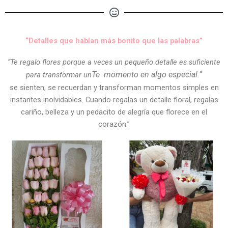
“Detalles que hablan más bonito que las palabras”
“Te regalo flores porque a veces un pequeño detalle es suficiente
Te
momento en algo especial.”
para transformar un
se sienten, se recuerdan y transforman momentos simples en
instantes inolvidables. Cuando regalas un detalle floral, regalas
cariño, belleza y un pedacito de alegría que florece en el
corazón.”