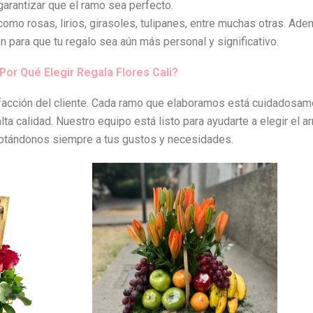
garantizar que el ramo sea perfecto.
como rosas, lirios, girasoles, tulipanes, entre muchas otras. Ade
ón para que tu regalo sea aún más personal y significativo.
Por Qué Elegir Regala Flores Cali?
isfacción del cliente. Cada ramo que elaboramos está cuidados
a calidad. Nuestro equipo está listo para ayudarte a elegir el ar
ptándonos siempre a tus gustos y necesidades.