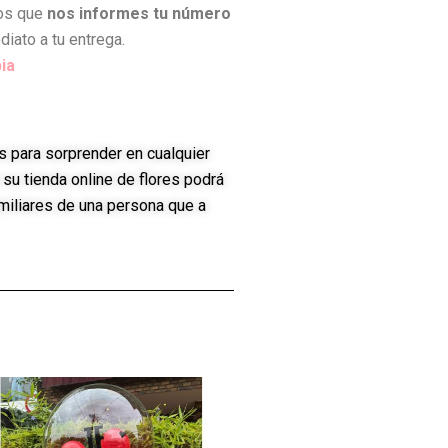
mos que
nos informes tu número
iato a tu entrega.
ia
s para sorprender en cualquier
su tienda online de flores podrá
miliares de una persona que a