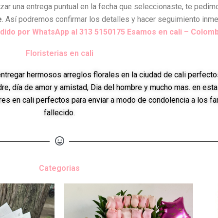
izar una entrega puntual en la fecha que seleccionaste, te pedi
e
. Así podremos confirmar los detalles y hacer seguimiento inmed
dido por WhatsApp al 313 5150175 Esamos en cali – Colomb
Floristerias en cali
tregar hermosos arreglos florales en la ciudad de cali perfecto
re, día de amor y amistad, Dia del hombre y mucho mas. en esta 
s en cali perfectos para enviar a modo de condolencia a los fa
fallecido.
Categorias