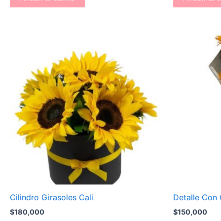
Cilindro Girasoles Cali
Detalle Con 
$
180,000
$
150,000