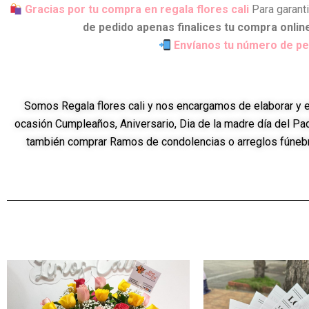
Gracias por tu compra en regala flores cali
Para garant
de pedido apenas finalices tu compra onlin
Envíanos tu número de pe
Somos Regala flores cali y nos encargamos de elaborar y en
ocasión Cumpleaños, Aniversario, Dia de la madre día del Pad
también comprar Ramos de condolencias o arreglos fúnebre