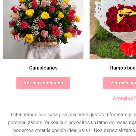
Cumpleaños
Ramos buc
Ver más opciones
Ver más op
Arreglos 
Entendemos que cada persona tiene gustos diferentes y ca
personalizables. Ya sea que necesites un ramo de rosas roja
podemos crear la opción ideal para ti. Nos especializamos