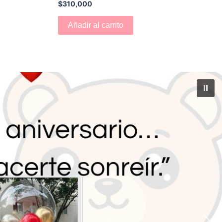
$
310,000
Añadir al carrito