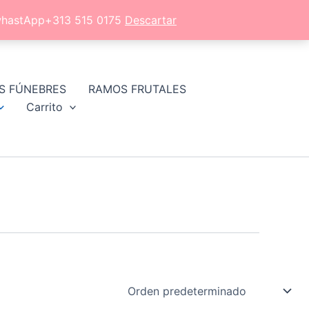
l whastApp+313 515 0175
Descartar
S FÚNEBRES
RAMOS FRUTALES
Carrito