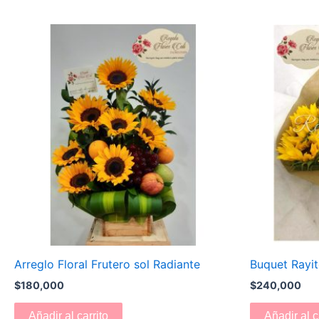
Arreglo Floral Frutero sol Radiante
Buquet Rayit
$
180,000
$
240,000
Añadir al carrito
Añadir al c