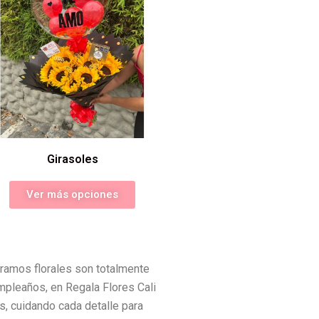
Girasoles
Ver más opciones
ramos florales son totalmente
mpleaños, en Regala Flores Cali
s, cuidando cada detalle para