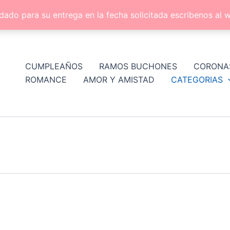
dado para su entrega en la fecha solicitada escribenos a
CUMPLEAÑOS
RAMOS BUCHONES
CORONA
ROMANCE
AMOR Y AMISTAD
CATEGORIAS