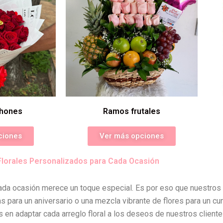
hones
Ramos frutales
ciones
Ver más opciones
Florales Personalizados para Cada Ocasión
da ocasión merece un toque especial. Es por eso que nuestros 
s para un aniversario o una mezcla vibrante de flores para un cu
 en adaptar cada arreglo floral a los deseos de nuestros cliente