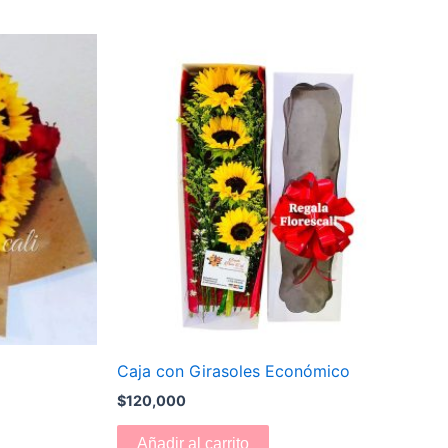
Caja con Girasoles Económico
$
120,000
Añadir al carrito