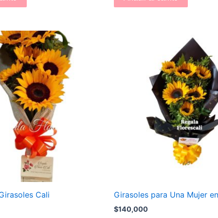
Girasoles Cali
Girasoles para Una Mujer en
$
140,000