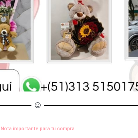
Nota importante para tu compra