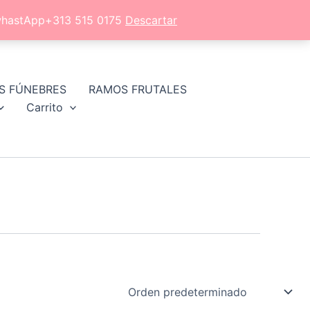
l whastApp+313 515 0175
Descartar
S FÚNEBRES
RAMOS FRUTALES
Carrito