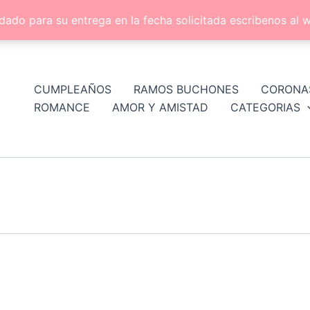
dado para su entrega en la fecha solicitada escribenos a
CUMPLEAÑOS
RAMOS BUCHONES
CORONA
ROMANCE
AMOR Y AMISTAD
CATEGORIAS