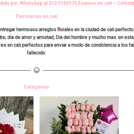
dido por WhatsApp al 313 5150175 Esamos en cali – Colomb
Floristerias en cali
tregar hermosos arreglos florales en la ciudad de cali perfecto
re, día de amor y amistad, Dia del hombre y mucho mas. en esta 
s en cali perfectos para enviar a modo de condolencia a los fa
fallecido.
Categorias