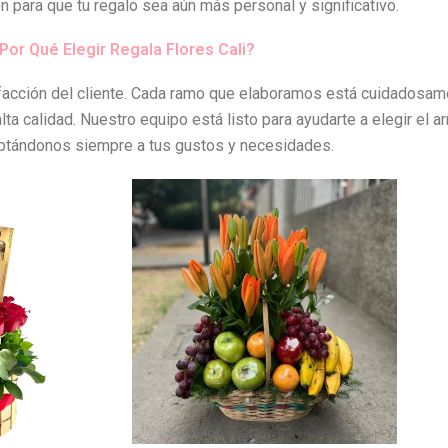
ón para que tu regalo sea aún más personal y significativo.
Por Qué Elegir Regala Flores Cali?
isfacción del cliente. Cada ramo que elaboramos está cuidados
a calidad. Nuestro equipo está listo para ayudarte a elegir el ar
ptándonos siempre a tus gustos y necesidades.