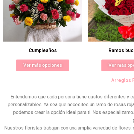
Cumpleaños
Ramos buc
Ver más opciones
Ver más op
Arreglos 
Entendemos que cada persona tiene gustos diferentes y ca
personalizables. Ya sea que necesites un ramo de rosas roja
podemos crear la opción ideal para ti. Nos especializamos
Nuestros floristas trabajan con una amplia variedad de flores, 