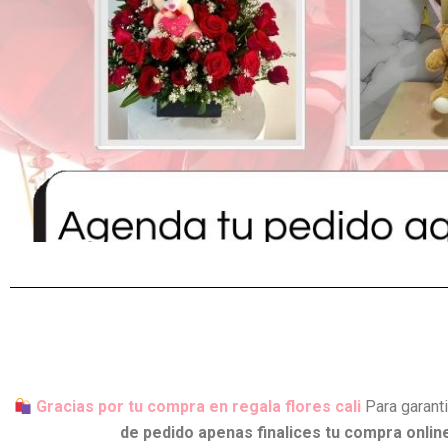
Gracias por tu compra en regala flores cali
Para garant
de pedido apenas finalices tu compra onlin