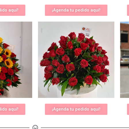
ido aquí!
¡Agenda tu pedido aquí!
ido aquí!
¡Agenda tu pedido aquí!