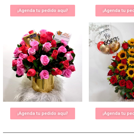
¡Agenda tu pedido aquí!
¡Agenda tu ped
¡Agenda tu pedido aquí!
¡Agenda tu ped