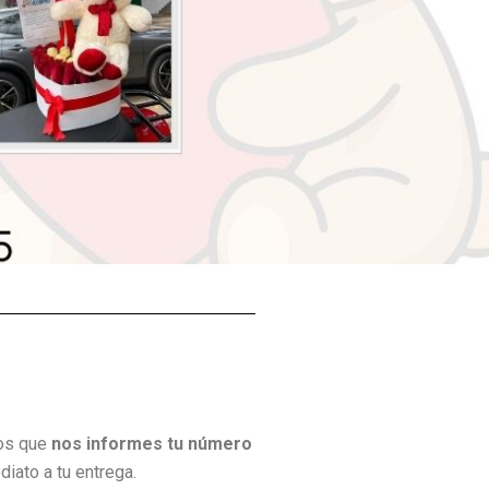
mos que
nos informes tu número
iato a tu entrega.