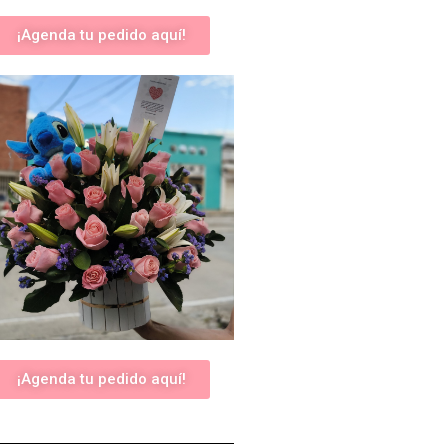
¡Agenda tu pedido aquí!
¡Agenda tu pedido aquí!