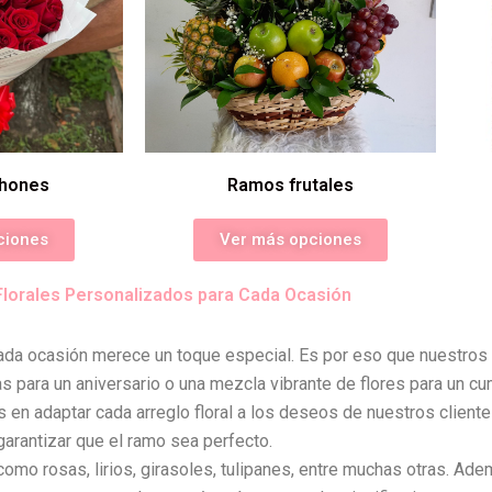
hones
Ramos frutales
ciones
Ver más opciones
Florales Personalizados para Cada Ocasión
da ocasión merece un toque especial. Es por eso que nuestros 
s para un aniversario o una mezcla vibrante de flores para un cu
 en adaptar cada arreglo floral a los deseos de nuestros cliente
garantizar que el ramo sea perfecto.
como rosas, lirios, girasoles, tulipanes, entre muchas otras. Ade