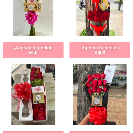
¡Agenda tu pedido
¡Agenda tu pedido
aquí!
aquí!