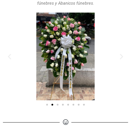
fúnebres y Abanicos fúnebres.