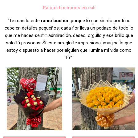
Ramos buchones en cali
“Te mando este
ramo buchón
porque lo que siento por ti no
cabe en detalles pequeños; cada flor lleva un pedazo de todo lo
que me haces sentir: admiración, deseo, orgullo y ese brillo que
solo tú provocas. Si este arreglo te impresiona, imagina lo que
estoy dispuesto a hacer por alguien que ilumina mi vida como
tú.”