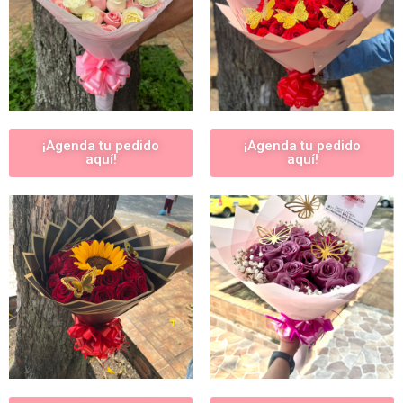
¡Agenda tu pedido
¡Agenda tu pedido
aquí!
aquí!