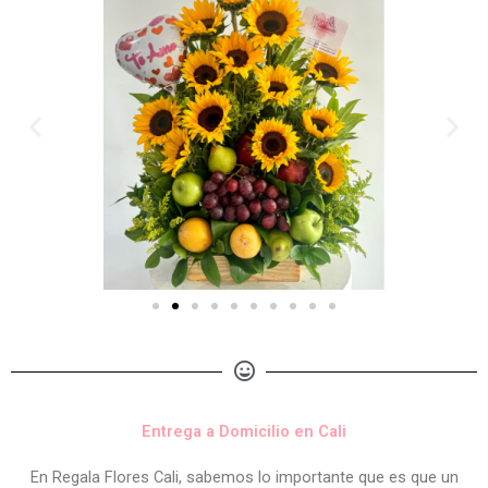
Entrega a Domicilio en Cali
En Regala Flores Cali, sabemos lo importante que es que un