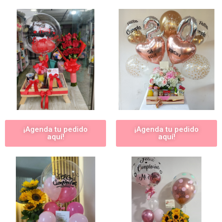
¡Agenda tu pedido
¡Agenda tu pedido
aquí!
aquí!