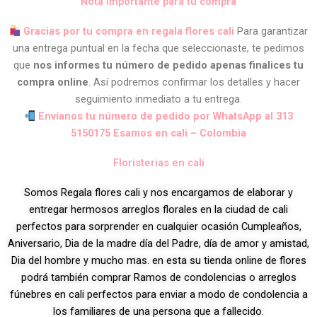
Nota importante para tu compra
Gracias por tu compra en regala flores cali
Para garantizar
una entrega puntual en la fecha que seleccionaste, te pedimos
que
nos informes tu número de pedido apenas finalices tu
compra online
. Así podremos confirmar los detalles y hacer
seguimiento inmediato a tu entrega.
Envíanos tu número de pedido por WhatsApp al 313
5150175 Esamos en cali – Colombia
Floristerias en cali
Somos Regala flores cali y nos encargamos de elaborar y
entregar hermosos arreglos florales en la ciudad de cali
perfectos para sorprender en cualquier ocasión Cumpleaños,
Aniversario, Dia de la madre día del Padre, día de amor y amistad,
Dia del hombre y mucho mas. en esta su tienda online de flores
podrá también comprar Ramos de condolencias o arreglos
fúnebres en cali perfectos para enviar a modo de condolencia a
los familiares de una persona que a fallecido.