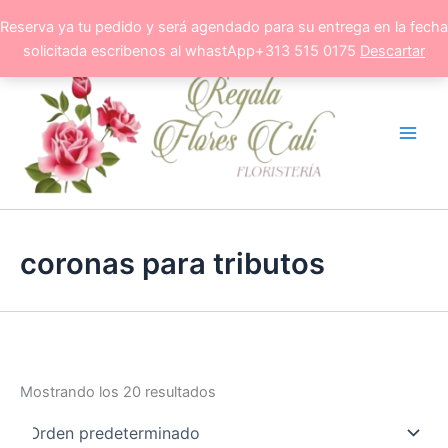
Ir
Reserva ya tu pedido y será agendado para su entrega en la fecha
al
solicitada escribenos al whastApp+313 515 0175
Descartar
contenido
coronas para tributos
Mostrando los 20 resultados