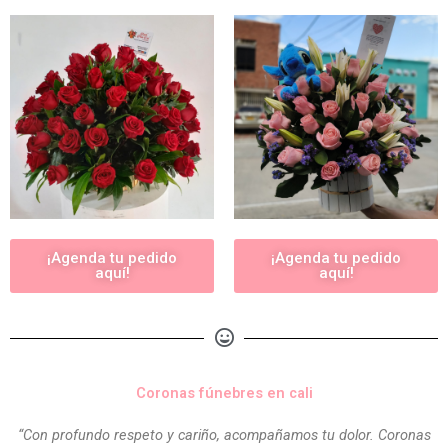
¡Agenda tu pedido
¡Agenda tu pedido
aquí!
aquí!
Coronas fúnebres en cali
“Con profundo respeto y cariño, acompañamos tu dolor. Coronas