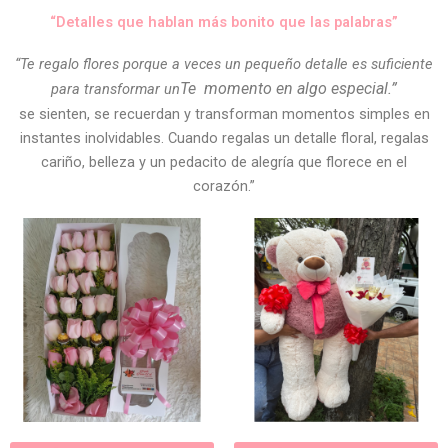
“Detalles que hablan más bonito que las palabras”
“Te regalo flores porque a veces un pequeño detalle es suficiente
Te
momento en algo especial.”
para transformar un
se sienten, se recuerdan y transforman momentos simples en
instantes inolvidables. Cuando regalas un detalle floral, regalas
cariño, belleza y un pedacito de alegría que florece en el
corazón.”