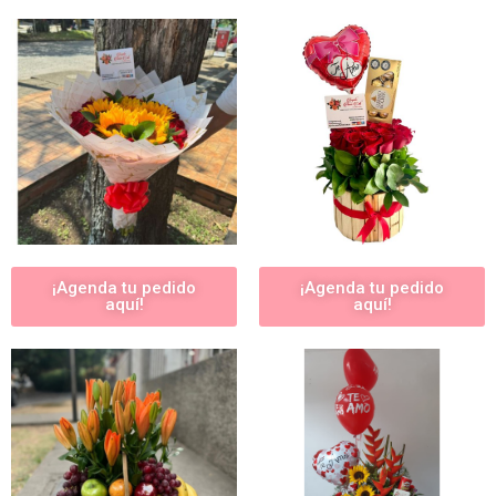
¡Agenda tu pedido
¡Agenda tu pedido
aquí!
aquí!