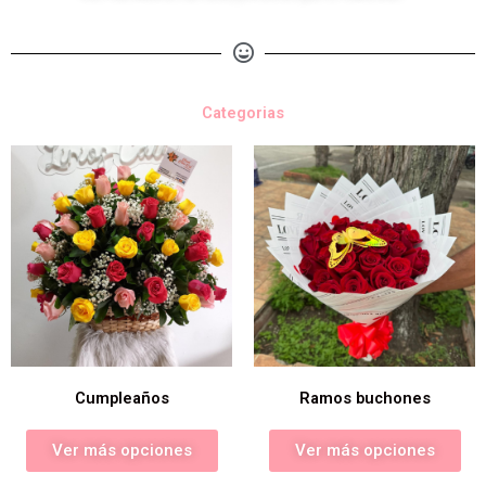
Categorias
Cumpleaños
Ramos buchones
Ver más opciones
Ver más opciones