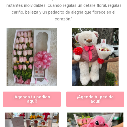
instantes inolvidables. Cuando regalas un detalle floral, regalas
cariño, belleza y un pedacito de alegría que florece en el
corazón.”
¡Agenda tu pedido
¡Agenda tu pedido
aquí!
aquí!