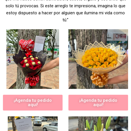
solo tú provocas. Si este arreglo te impresiona, imagina lo que
estoy dispuesto a hacer por alguien que ilumina mi vida como
tú.”
¡Agenda tu pedido
¡Agenda tu pedido
aquí!
aquí!