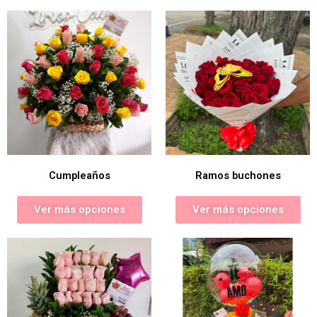
Cumpleaños
Ramos buchones
Ver más opciones
Ver más opciones