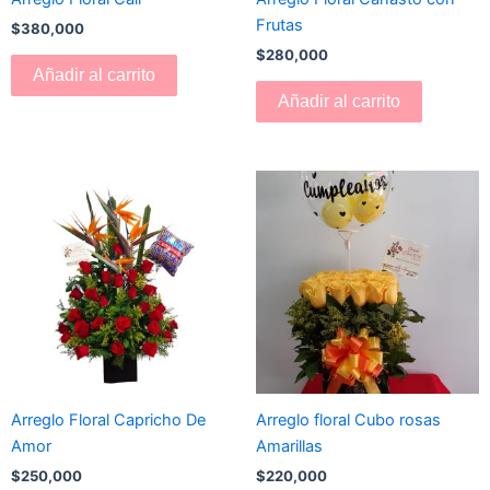
Frutas
$
380,000
$
280,000
Añadir al carrito
Añadir al carrito
Arreglo Floral Capricho De
Arreglo floral Cubo rosas
Amor
Amarillas
$
250,000
$
220,000