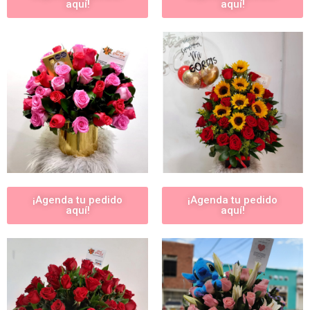
aquí!
aquí!
¡Agenda tu pedido
¡Agenda tu pedido
aquí!
aquí!