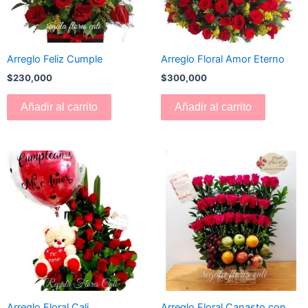
Arreglo Feliz Cumple
Arreglo Floral Amor Eterno
$
230,000
$
300,000
Añadir al carrito
Añadir al carrito
Arreglo Floral Cali
Arreglo Floral Canasto con