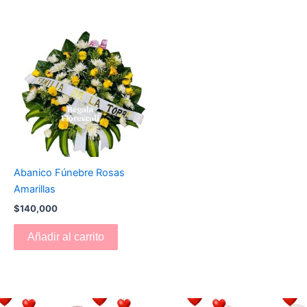
Abanico Fúnebre Rosas
Amarillas
$
140,000
Añadir al carrito