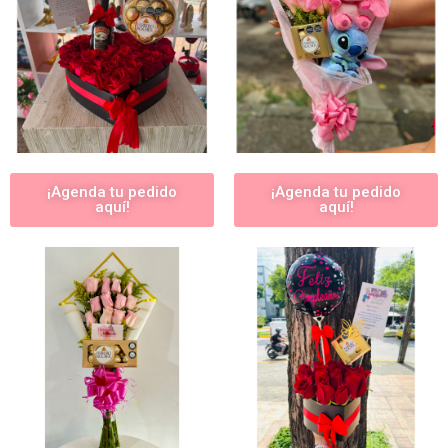
¡Agenda tu pedido
¡Agenda tu pedido
aquí!
aquí!