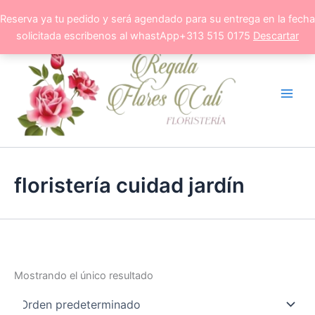
Ir
Reserva ya tu pedido y será agendado para su entrega en la fecha
al
solicitada escribenos al whastApp+313 515 0175
Descartar
contenido
floristería cuidad jardín
Mostrando el único resultado