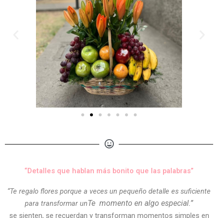
“Detalles que hablan más bonito que las palabras”
“Te regalo flores porque a veces un pequeño detalle es suficiente
Te
momento en algo especial.”
para transformar un
se sienten, se recuerdan y transforman momentos simples en