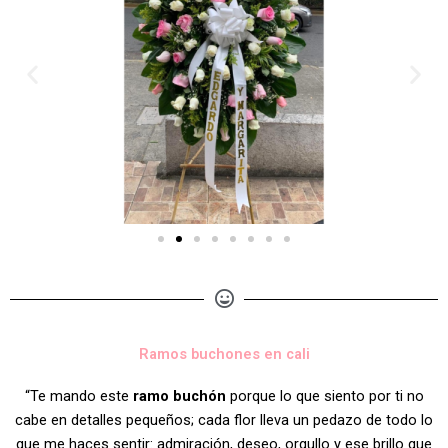
Ramos buchones en cali
“Te mando este
ramo buchón
porque lo que siento por ti no
cabe en detalles pequeños; cada flor lleva un pedazo de todo lo
que me haces sentir: admiración, deseo, orgullo y ese brillo que