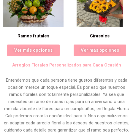
Ramos frutales
Girasoles
Ver más opciones
Ver más opciones
Arreglos Florales Personalizados para Cada Ocasión
Entendemos que cada persona tiene gustos diferentes y cada
ocasión merece un toque especial. Es por eso que nuestros
ramos florales son totalmente personalizables. Ya sea que
necesites un ramo de rosas rojas para un aniversario o una
mezcla vibrante de flores para un cumpleaños, en Regala Flores
Cali podemos crear la opción ideal para ti. Nos especializamos
en adaptar cada arreglo floral a los deseos de nuestros clientes,
cuidando cada detalle para garantizar que el ramo sea perfecto.