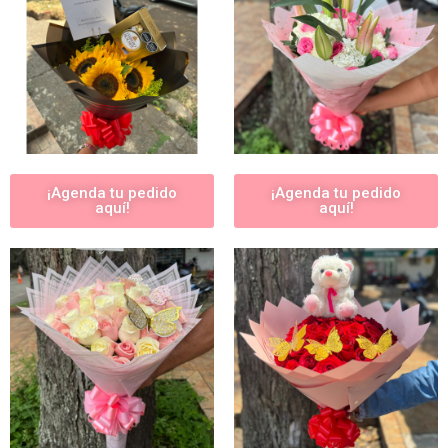
¡Agenda tu pedido
¡Agenda tu pedido
aquí!
aquí!