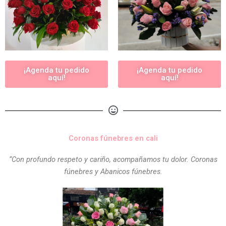
¡Agenda tu pedido
¡Agenda tu pedido
aquí!
aquí!
Coronas fúnebres en cali
“Con profundo respeto y cariño, acompañamos tu dolor. Coronas
fúnebres y Abanicos fúnebres.