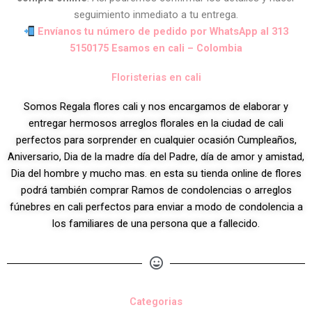
seguimiento inmediato a tu entrega.
Envíanos tu número de pedido por WhatsApp al 313
5150175 Esamos en cali – Colombia
Floristerias en cali
Somos Regala flores cali y nos encargamos de elaborar y
entregar hermosos arreglos florales en la ciudad de cali
perfectos para sorprender en cualquier ocasión Cumpleaños,
Aniversario, Dia de la madre día del Padre, día de amor y amistad,
Dia del hombre y mucho mas. en esta su tienda online de flores
podrá también comprar Ramos de condolencias o arreglos
fúnebres en cali perfectos para enviar a modo de condolencia a
los familiares de una persona que a fallecido.
Categorias