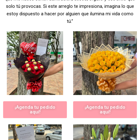
solo tú provocas. Si este arreglo te impresiona, imagina lo que
estoy dispuesto a hacer por alguien que ilumina mi vida como
tú.”
¡Agenda tu pedido
¡Agenda tu pedido
aquí!
aquí!