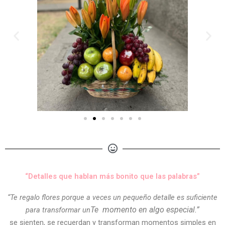
“Detalles que hablan más bonito que las palabras”
“Te regalo flores porque a veces un pequeño detalle es suficiente
Te
momento en algo especial.”
para transformar un
se sienten, se recuerdan y transforman momentos simples en