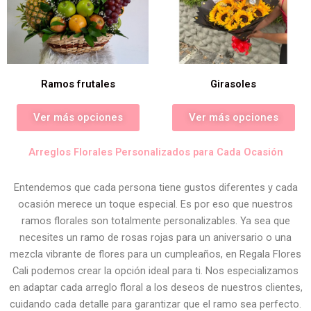
Ramos frutales
Girasoles
Ver más opciones
Ver más opciones
Arreglos Florales Personalizados para Cada Ocasión
Entendemos que cada persona tiene gustos diferentes y cada
ocasión merece un toque especial. Es por eso que nuestros
ramos florales son totalmente personalizables. Ya sea que
necesites un ramo de rosas rojas para un aniversario o una
mezcla vibrante de flores para un cumpleaños, en Regala Flores
Cali podemos crear la opción ideal para ti. Nos especializamos
en adaptar cada arreglo floral a los deseos de nuestros clientes,
cuidando cada detalle para garantizar que el ramo sea perfecto.