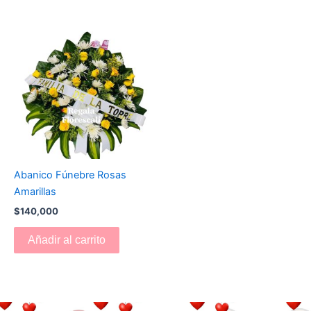
Abanico Fúnebre Rosas
Amarillas
$
140,000
Añadir al carrito