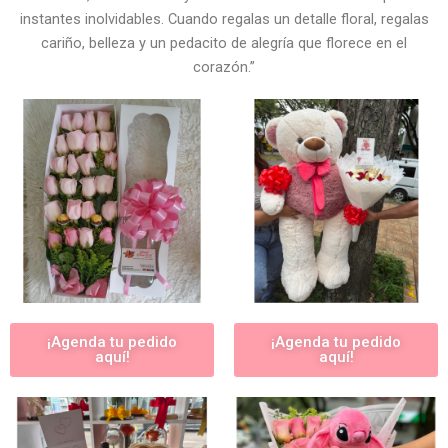
instantes inolvidables. Cuando regalas un detalle floral, regalas
cariño, belleza y un pedacito de alegría que florece en el
corazón.”
¡Agenda tu pedido
¡Agenda tu pedido
aquí!
aquí!