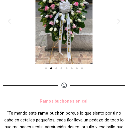
Ramos buchones en cali
“Te mando este
ramo buchón
porque lo que siento por ti no
cabe en detalles pequeños; cada flor lleva un pedazo de todo lo
que me haces sentir: admiración, deseo, orgullo y ese brillo que