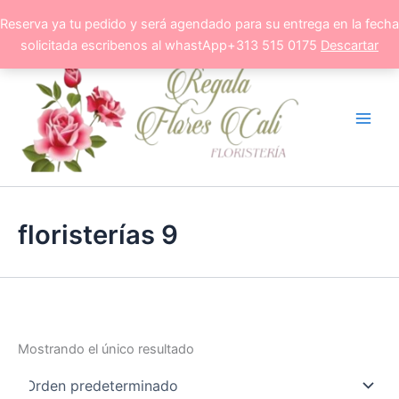
Ir
Reserva ya tu pedido y será agendado para su entrega en la fecha
al
solicitada escribenos al whastApp+313 515 0175
Descartar
contenido
floristerías 9
Mostrando el único resultado