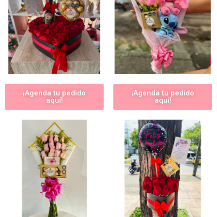
¡Agenda tu pedido
¡Agenda tu pedido
aquí!
aquí!