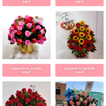
aquí!
aquí!
¡Agenda tu pedido
¡Agenda tu pedido
aquí!
aquí!