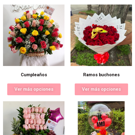
Cumpleaños
Ramos buchones
Ver más opciones
Ver más opciones