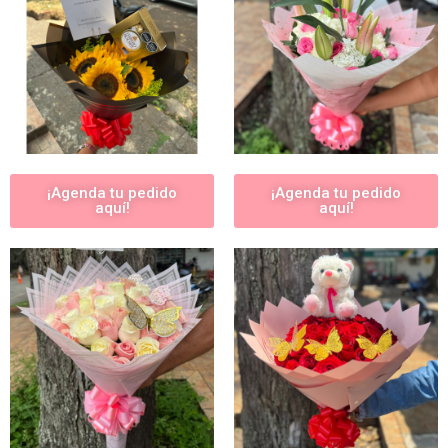
¡Agenda tu pedido
¡Agenda tu pedido
aquí!
aquí!