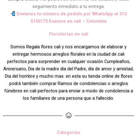
seguimiento inmediato a tu entrega.
Envíanos tu número de pedido por WhatsApp al 313
5150175 Esamos en cali – Colombia
Floristerias en cali
Somos Regala flores cali y nos encargamos de elaborar y
entregar hermosos arreglos florales en la ciudad de cali
perfectos para sorprender en cualquier ocasión Cumpleaños,
Aniversario, Dia de la madre día del Padre, día de amor y amistad,
Dia del hombre y mucho mas. en esta su tienda online de flores
podrá también comprar Ramos de condolencias o arreglos
fúnebres en cali perfectos para enviar a modo de condolencia a
los familiares de una persona que a fallecido.
Categorias