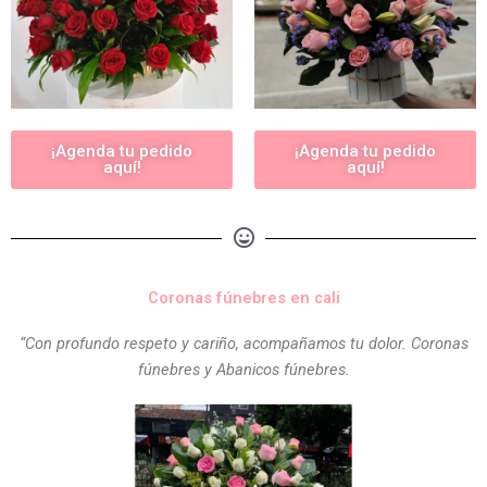
¡Agenda tu pedido
¡Agenda tu pedido
aquí!
aquí!
Coronas fúnebres en cali
“Con profundo respeto y cariño, acompañamos tu dolor. Coronas
fúnebres y Abanicos fúnebres.