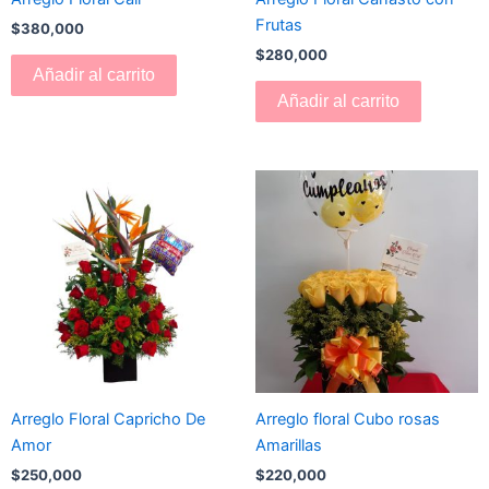
Frutas
$
380,000
$
280,000
Añadir al carrito
Añadir al carrito
Arreglo Floral Capricho De
Arreglo floral Cubo rosas
Amor
Amarillas
$
250,000
$
220,000