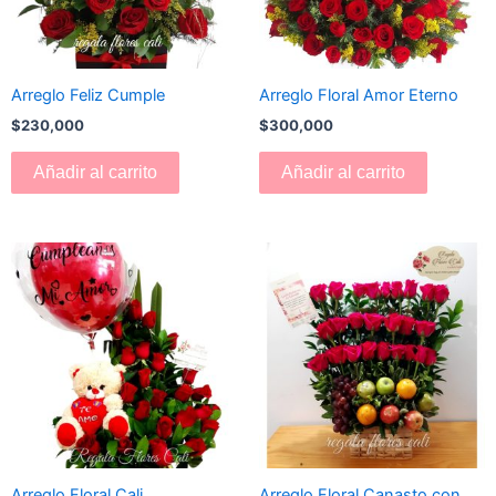
Arreglo Feliz Cumple
Arreglo Floral Amor Eterno
$
230,000
$
300,000
Añadir al carrito
Añadir al carrito
Arreglo Floral Cali
Arreglo Floral Canasto con