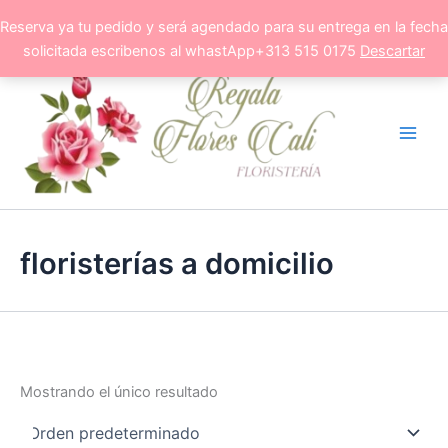
Ir
Reserva ya tu pedido y será agendado para su entrega en la fecha
al
solicitada escribenos al whastApp+313 515 0175
Descartar
contenido
floristerías a domicilio
Mostrando el único resultado