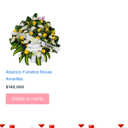
Abanico Fúnebre Rosas
Amarillas
$
140,000
Añadir al carrito