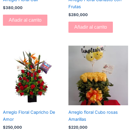
Frutas
$
380,000
$
280,000
Añadir al carrito
Añadir al carrito
Arreglo Floral Capricho De
Arreglo floral Cubo rosas
Amor
Amarillas
$
250,000
$
220,000