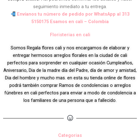
seguimiento inmediato a tu entrega.
Envíanos tu número de pedido por WhatsApp al 313
5150175 Esamos en cali – Colombia
Floristerias en cali
Somos Regala flores cali y nos encargamos de elaborar y
entregar hermosos arreglos florales en la ciudad de cali
perfectos para sorprender en cualquier ocasión Cumpleaños,
Aniversario, Dia de la madre día del Padre, día de amor y amistad,
Dia del hombre y mucho mas. en esta su tienda online de flores
podrá también comprar Ramos de condolencias o arreglos
fúnebres en cali perfectos para enviar a modo de condolencia a
los familiares de una persona que a fallecido.
Categorias