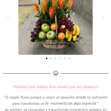
“Detalles que hablan más bonito que las palabras”
“Te regalo flores porque a veces un pequeño detalle es suficiente
Te
momento en algo especial.”
para transformar un
se sienten, se recuerdan y transforman momentos simples en