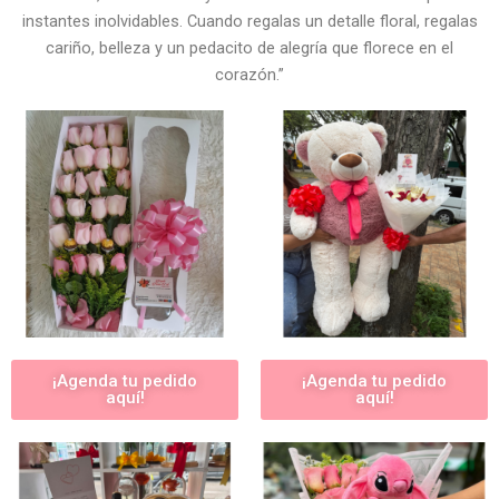
instantes inolvidables. Cuando regalas un detalle floral, regalas
cariño, belleza y un pedacito de alegría que florece en el
corazón.”
¡Agenda tu pedido
¡Agenda tu pedido
aquí!
aquí!