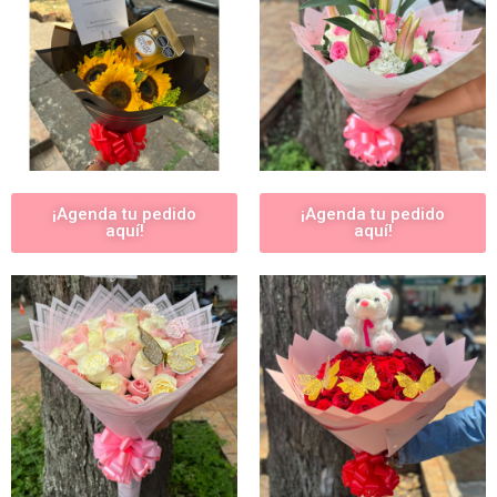
¡Agenda tu pedido
¡Agenda tu pedido
aquí!
aquí!