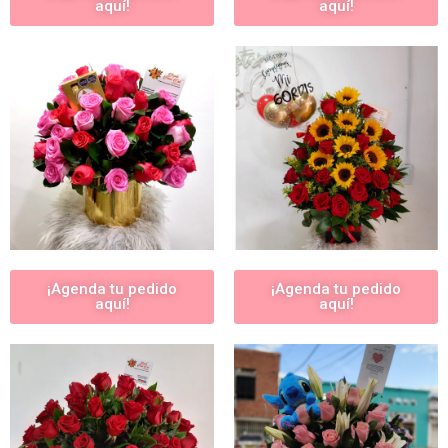
aquí!
aquí!
¡Agenda tu pedido
¡Agenda tu pedido
aquí!
aquí!