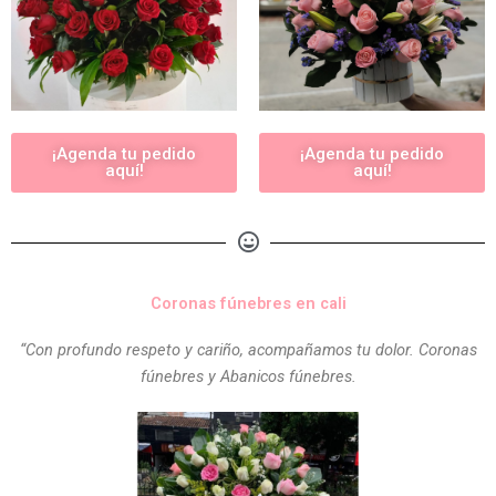
¡Agenda tu pedido
¡Agenda tu pedido
aquí!
aquí!
Coronas fúnebres en cali
“Con profundo respeto y cariño, acompañamos tu dolor. Coronas
fúnebres y Abanicos fúnebres.