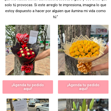
solo tú provocas. Si este arreglo te impresiona, imagina lo que
estoy dispuesto a hacer por alguien que ilumina mi vida como
tú.”
¡Agenda tu pedido
¡Agenda tu pedido
aquí!
aquí!