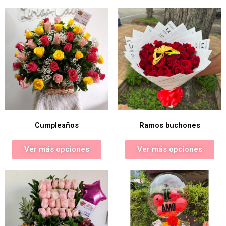
Cumpleaños
Ramos buchones
Ver más opciones
Ver más opciones