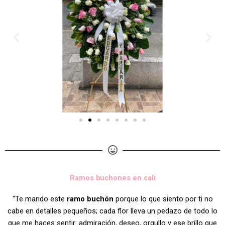
Ramos buchones en cali
“Te mando este
ramo buchón
porque lo que siento por ti no
cabe en detalles pequeños; cada flor lleva un pedazo de todo lo
que me haces sentir: admiración, deseo, orgullo y ese brillo que