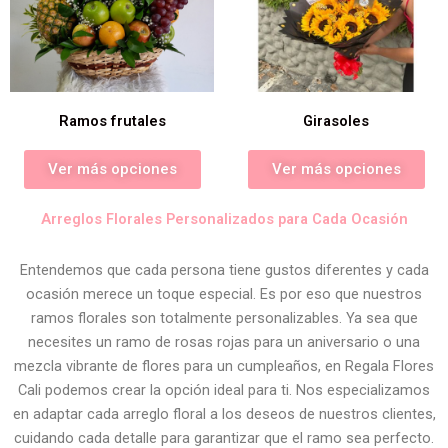
Ramos frutales
Girasoles
Ver más opciones
Ver más opciones
Arreglos Florales Personalizados para Cada Ocasión
Entendemos que cada persona tiene gustos diferentes y cada
ocasión merece un toque especial. Es por eso que nuestros
ramos florales son totalmente personalizables. Ya sea que
necesites un ramo de rosas rojas para un aniversario o una
mezcla vibrante de flores para un cumpleaños, en Regala Flores
Cali podemos crear la opción ideal para ti. Nos especializamos
en adaptar cada arreglo floral a los deseos de nuestros clientes,
cuidando cada detalle para garantizar que el ramo sea perfecto.