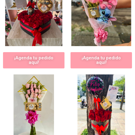
¡Agenda tu pedido
¡Agenda tu pedido
aquí!
aquí!