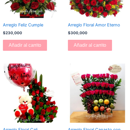
Arreglo Feliz Cumple
Arreglo Floral Amor Eterno
$
230,000
$
300,000
Añadir al carrito
Añadir al carrito
Arreglo Floral Cali
Arreglo Floral Canasto con