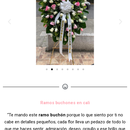
Ramos buchones en cali
“Te mando este
ramo buchón
porque lo que siento por ti no
cabe en detalles pequeños; cada flor lleva un pedazo de todo lo
que me haces sentir: admiración, deseo, orgullo y ese brillo que