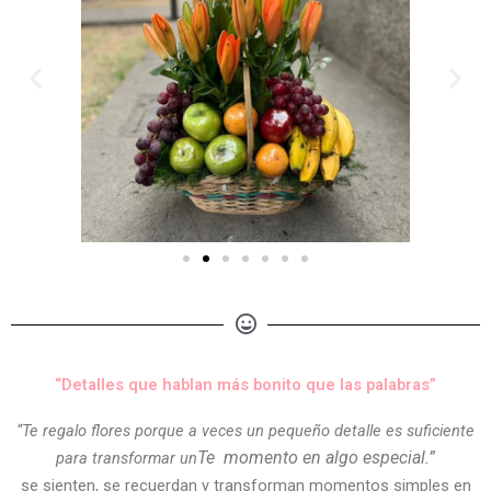
“Detalles que hablan más bonito que las palabras”
“Te regalo flores porque a veces un pequeño detalle es suficiente
Te
momento en algo especial.”
para transformar un
se sienten, se recuerdan y transforman momentos simples en