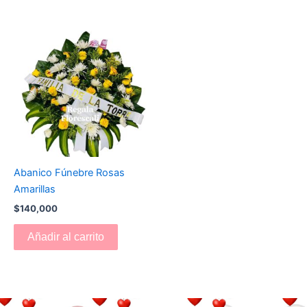
Abanico Fúnebre Rosas
Amarillas
$
140,000
Añadir al carrito