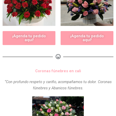
¡Agenda tu pedido
¡Agenda tu pedido
aquí!
aquí!
Coronas fúnebres en cali
“Con profundo respeto y cariño, acompañamos tu dolor. Coronas
fúnebres y Abanicos fúnebres.