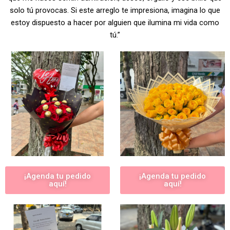
solo tú provocas. Si este arreglo te impresiona, imagina lo que
estoy dispuesto a hacer por alguien que ilumina mi vida como
tú.”
¡Agenda tu pedido
¡Agenda tu pedido
aquí!
aquí!