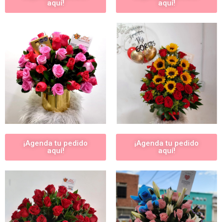
aquí!
aquí!
¡Agenda tu pedido
¡Agenda tu pedido
aquí!
aquí!