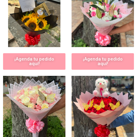
¡Agenda tu pedido
¡Agenda tu pedido
aquí!
aquí!