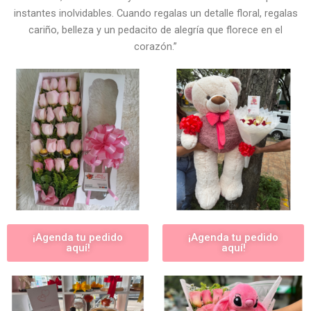
instantes inolvidables. Cuando regalas un detalle floral, regalas
cariño, belleza y un pedacito de alegría que florece en el
corazón.”
¡Agenda tu pedido
¡Agenda tu pedido
aquí!
aquí!