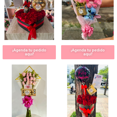
¡Agenda tu pedido
¡Agenda tu pedido
aquí!
aquí!