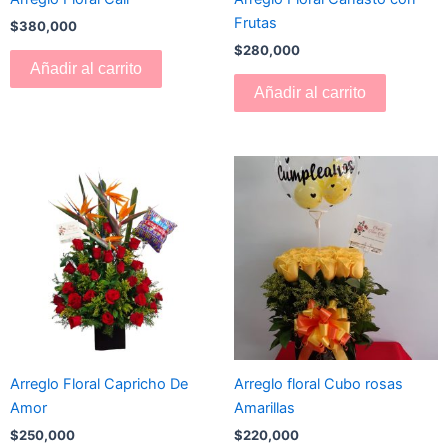
Frutas
$
380,000
$
280,000
Añadir al carrito
Añadir al carrito
Arreglo Floral Capricho De
Arreglo floral Cubo rosas
Amor
Amarillas
$
250,000
$
220,000