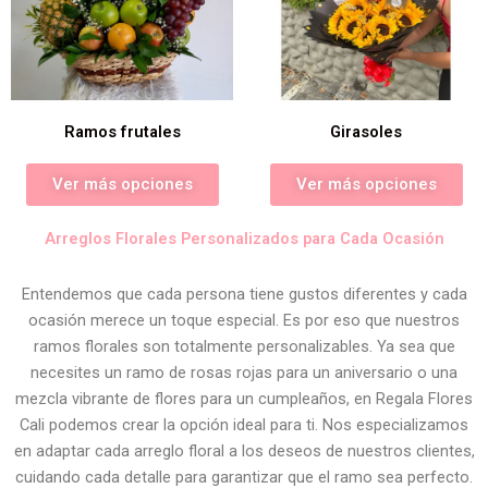
Ramos frutales
Girasoles
Ver más opciones
Ver más opciones
Arreglos Florales Personalizados para Cada Ocasión
Entendemos que cada persona tiene gustos diferentes y cada
ocasión merece un toque especial. Es por eso que nuestros
ramos florales son totalmente personalizables. Ya sea que
necesites un ramo de rosas rojas para un aniversario o una
mezcla vibrante de flores para un cumpleaños, en Regala Flores
Cali podemos crear la opción ideal para ti. Nos especializamos
en adaptar cada arreglo floral a los deseos de nuestros clientes,
cuidando cada detalle para garantizar que el ramo sea perfecto.