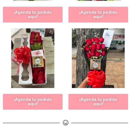
¡Agenda tu pedido
¡Agenda tu pedido
aquí!
aquí!
¡Agenda tu pedido
¡Agenda tu pedido
aquí!
aquí!