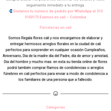
seguimiento inmediato a tu entrega.
Envíanos tu número de pedido por WhatsApp al 313
5150175 Esamos en cali – Colombia
Floristerias en cali
Somos Regala flores cali y nos encargamos de elaborar y
entregar hermosos arreglos florales en la ciudad de cali
perfectos para sorprender en cualquier ocasión Cumpleaños,
Aniversario, Dia de la madre día del Padre, día de amor y amistad,
Dia del hombre y mucho mas. en esta su tienda online de flores
podrá también comprar Ramos de condolencias o arreglos
fúnebres en cali perfectos para enviar a modo de condolencia a
los familiares de una persona que a fallecido.
Categorias