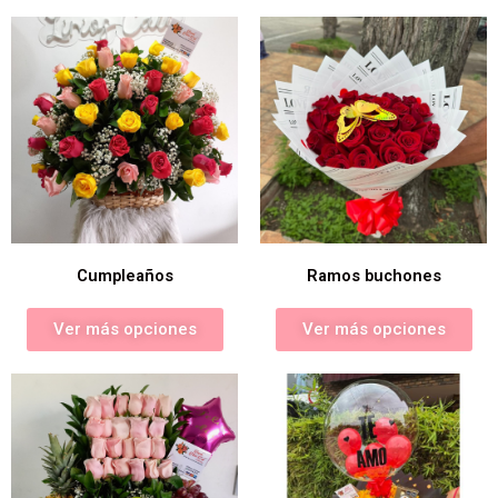
Cumpleaños
Ramos buchones
Ver más opciones
Ver más opciones