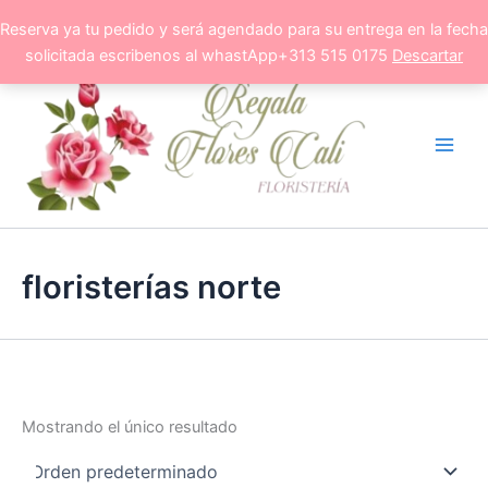
Ir
Reserva ya tu pedido y será agendado para su entrega en la fecha
al
solicitada escribenos al whastApp+313 515 0175
Descartar
contenido
floristerías norte
Mostrando el único resultado