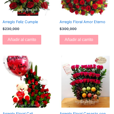
Arreglo Feliz Cumple
Arreglo Floral Amor Eterno
$
230,000
$
300,000
Añadir al carrito
Añadir al carrito
Arreglo Floral Cali
Arreglo Floral Canasto con