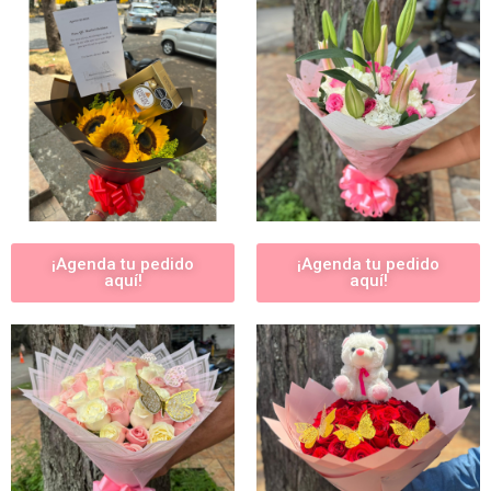
¡Agenda tu pedido
¡Agenda tu pedido
aquí!
aquí!