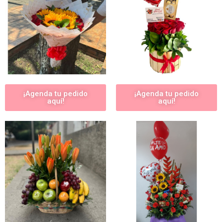
¡Agenda tu pedido
¡Agenda tu pedido
aquí!
aquí!