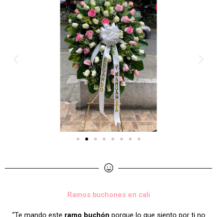
Ramos buchones en cali
“Te mando este
ramo buchón
porque lo que siento por ti no