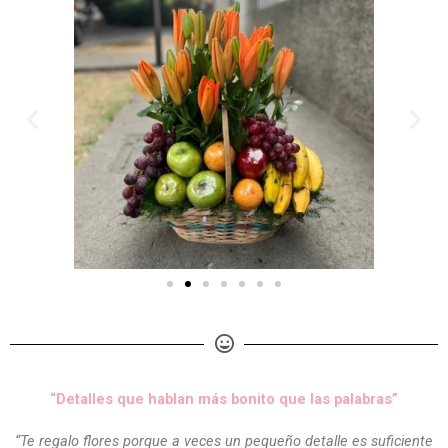
“Detalles que hablan más bonito que las palabras”
“Te regalo flores porque a veces un pequeño detalle es suficiente