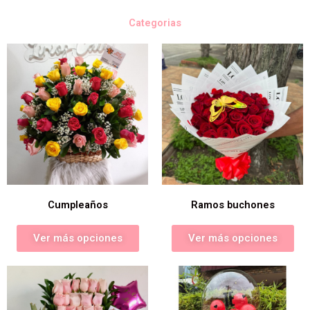
Categorias
Cumpleaños
Ramos buchones
Ver más opciones
Ver más opciones