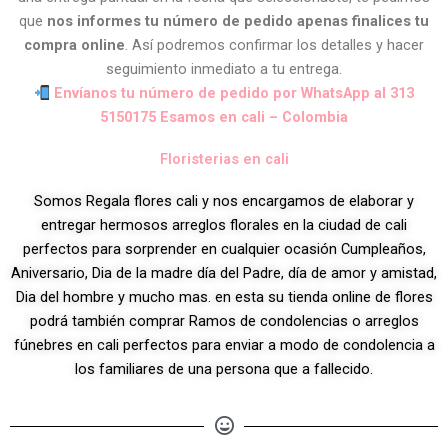
que
nos informes tu número de pedido apenas finalices tu
compra online
. Así podremos confirmar los detalles y hacer
seguimiento inmediato a tu entrega.
Envíanos tu número de pedido por WhatsApp al 313
5150175 Esamos en cali – Colombia
Floristerias en cali
Somos Regala flores cali y nos encargamos de elaborar y
entregar hermosos arreglos florales en la ciudad de cali
perfectos para sorprender en cualquier ocasión Cumpleaños,
Aniversario, Dia de la madre día del Padre, día de amor y amistad,
Dia del hombre y mucho mas. en esta su tienda online de flores
podrá también comprar Ramos de condolencias o arreglos
fúnebres en cali perfectos para enviar a modo de condolencia a
los familiares de una persona que a fallecido.