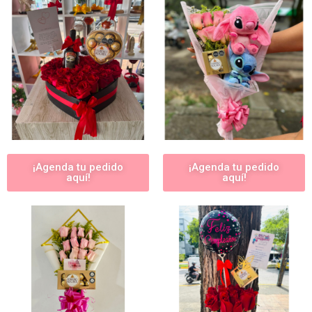
¡Agenda tu pedido
¡Agenda tu pedido
aquí!
aquí!