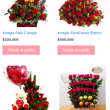
Arreglo Feliz Cumple
Arreglo Floral Amor Eterno
$
230,000
$
300,000
Añadir al carrito
Añadir al carrito