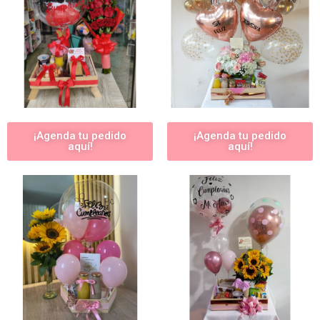
¡Agenda tu pedido
¡Agenda tu pedido
aquí!
aquí!