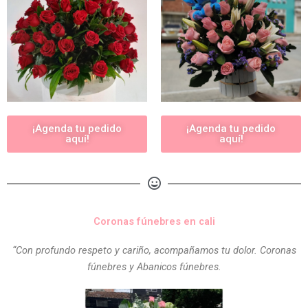
¡Agenda tu pedido
¡Agenda tu pedido
aquí!
aquí!
Coronas fúnebres en cali
“Con profundo respeto y cariño, acompañamos tu dolor. Coronas
fúnebres y Abanicos fúnebres.