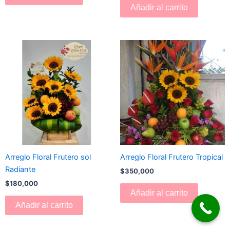
Añadir al carrito
Arreglo Floral Frutero sol
Arreglo Floral Frutero Tropical
Radiante
$
350,000
$
180,000
Añadir al carrito
Añadir al carrito