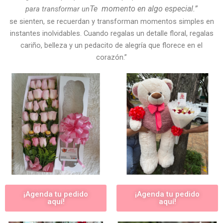
Te
momento en algo especial.”
para transformar un
se sienten, se recuerdan y transforman momentos simples en
instantes inolvidables. Cuando regalas un detalle floral, regalas
cariño, belleza y un pedacito de alegría que florece en el
corazón.”
¡Agenda tu pedido
¡Agenda tu pedido
aquí!
aquí!