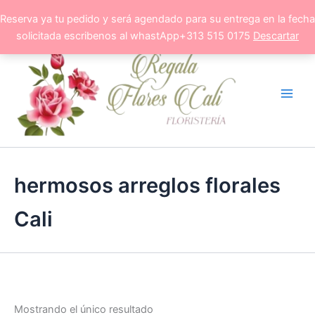
Ir
Reserva ya tu pedido y será agendado para su entrega en la fecha
al
solicitada escribenos al whastApp+313 515 0175
Descartar
contenido
hermosos arreglos florales
Cali
Mostrando el único resultado