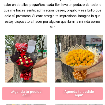
cabe en detalles pequeños; cada flor lleva un pedazo de todo lo
que me haces sentir: admiración, deseo, orgullo y ese brillo que
solo tú provocas. Si este arreglo te impresiona, imagina lo que
estoy dispuesto a hacer por alguien que ilumina mi vida como
tú.”
¡Agenda tu pedido
¡Agenda tu pedido
aquí!
aquí!