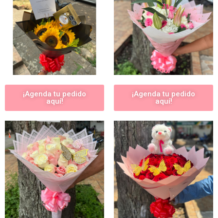
¡Agenda tu pedido
¡Agenda tu pedido
aquí!
aquí!