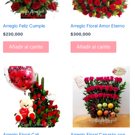
Arreglo Feliz Cumple
Arreglo Floral Amor Eterno
$
230,000
$
300,000
Añadir al carrito
Añadir al carrito
Arreglo Floral Cali
Arreglo Floral Canasto con