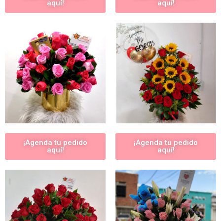
aquí!
aquí!
¡Agenda tu pedido
¡Agenda tu pedido
aquí!
aquí!