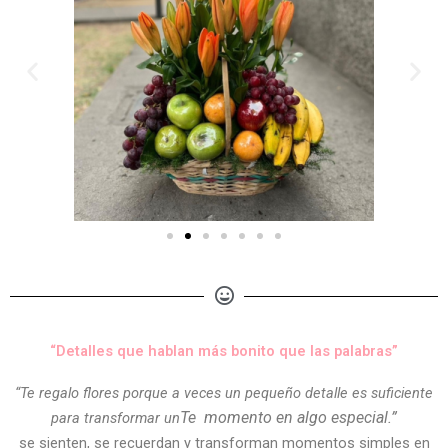
“Detalles que hablan más bonito que las palabras”
“Te regalo flores porque a veces un pequeño detalle es suficiente
Te
momento en algo especial.”
para transformar un
se sienten, se recuerdan y transforman momentos simples en