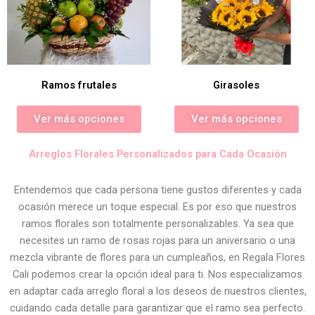
Ramos frutales
Girasoles
Ver más opciones
Ver más opciones
Arreglos Florales Personalizados para Cada Ocasión
Entendemos que cada persona tiene gustos diferentes y cada
ocasión merece un toque especial. Es por eso que nuestros
ramos florales son totalmente personalizables. Ya sea que
necesites un ramo de rosas rojas para un aniversario o una
mezcla vibrante de flores para un cumpleaños, en Regala Flores
Cali podemos crear la opción ideal para ti. Nos especializamos
en adaptar cada arreglo floral a los deseos de nuestros clientes,
cuidando cada detalle para garantizar que el ramo sea perfecto.