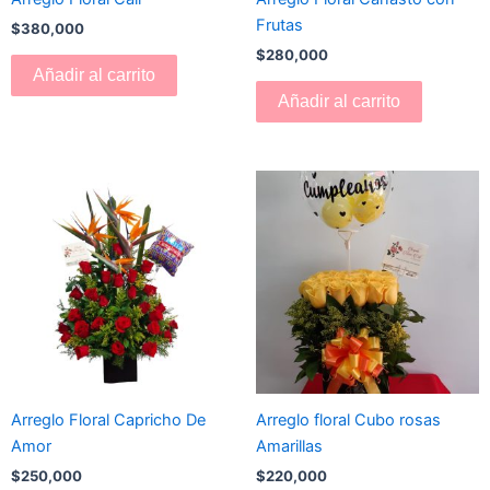
Frutas
$
380,000
$
280,000
Añadir al carrito
Añadir al carrito
Arreglo Floral Capricho De
Arreglo floral Cubo rosas
Amor
Amarillas
$
250,000
$
220,000