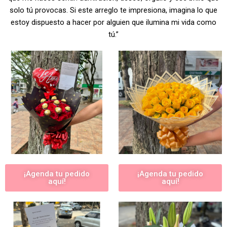
solo tú provocas. Si este arreglo te impresiona, imagina lo que
estoy dispuesto a hacer por alguien que ilumina mi vida como
tú.”
¡Agenda tu pedido
¡Agenda tu pedido
aquí!
aquí!