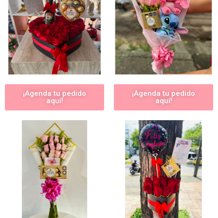
¡Agenda tu pedido
¡Agenda tu pedido
aquí!
aquí!