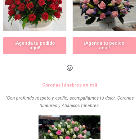
¡Agenda tu pedido
¡Agenda tu pedido
aquí!
aquí!
Coronas fúnebres en cali
“Con profundo respeto y cariño, acompañamos tu dolor. Coronas
fúnebres y Abanicos fúnebres.