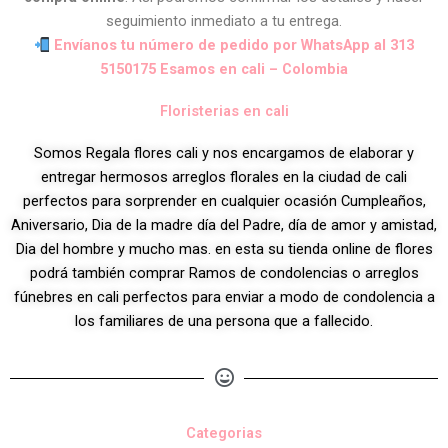
seguimiento inmediato a tu entrega.
Envíanos tu número de pedido por WhatsApp al 313
5150175 Esamos en cali – Colombia
Floristerias en cali
Somos Regala flores cali y nos encargamos de elaborar y
entregar hermosos arreglos florales en la ciudad de cali
perfectos para sorprender en cualquier ocasión Cumpleaños,
Aniversario, Dia de la madre día del Padre, día de amor y amistad,
Dia del hombre y mucho mas. en esta su tienda online de flores
podrá también comprar Ramos de condolencias o arreglos
fúnebres en cali perfectos para enviar a modo de condolencia a
los familiares de una persona que a fallecido.
Categorias