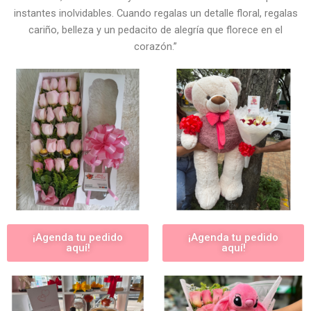
instantes inolvidables. Cuando regalas un detalle floral, regalas
cariño, belleza y un pedacito de alegría que florece en el
corazón.”
¡Agenda tu pedido
¡Agenda tu pedido
aquí!
aquí!