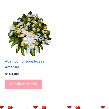
Abanico Fúnebre Rosas
Amarillas
$
140,000
Añadir al carrito