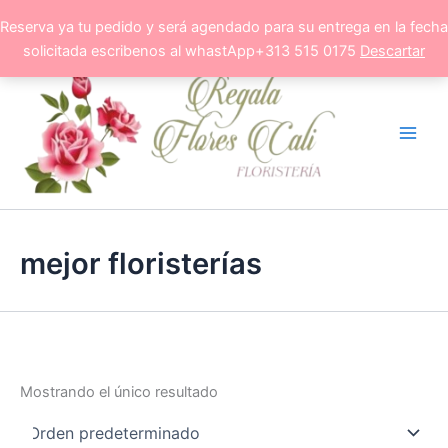
Ir
Reserva ya tu pedido y será agendado para su entrega en la fecha
al
solicitada escribenos al whastApp+313 515 0175
Descartar
contenido
mejor floristerías
Mostrando el único resultado