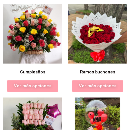
Cumpleaños
Ramos buchones
Ver más opciones
Ver más opciones