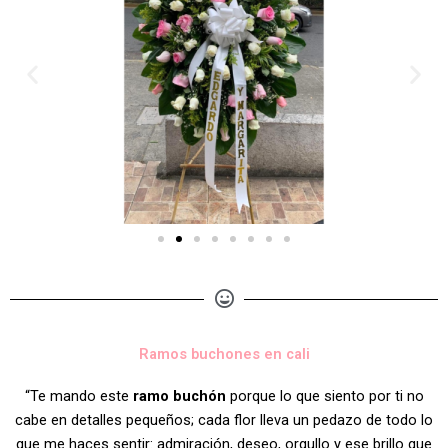
Ramos buchones en cali
“Te mando este
ramo buchón
porque lo que siento por ti no
cabe en detalles pequeños; cada flor lleva un pedazo de todo lo
que me haces sentir: admiración, deseo, orgullo y ese brillo que