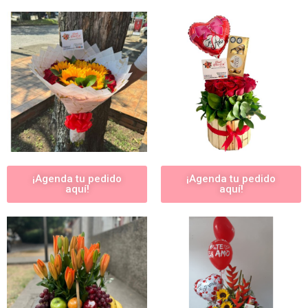
¡Agenda tu pedido
¡Agenda tu pedido
aquí!
aquí!