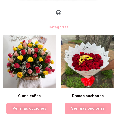
Categorias
Cumpleaños
Ramos buchones
Ver más opciones
Ver más opciones