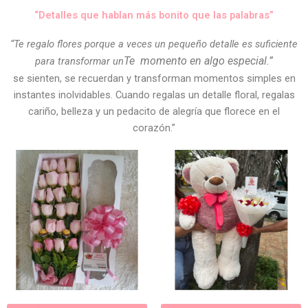
“Detalles que hablan más bonito que las palabras”
“Te regalo flores porque a veces un pequeño detalle es suficiente
Te
momento en algo especial.”
para transformar un
se sienten, se recuerdan y transforman momentos simples en
instantes inolvidables. Cuando regalas un detalle floral, regalas
cariño, belleza y un pedacito de alegría que florece en el
corazón.”