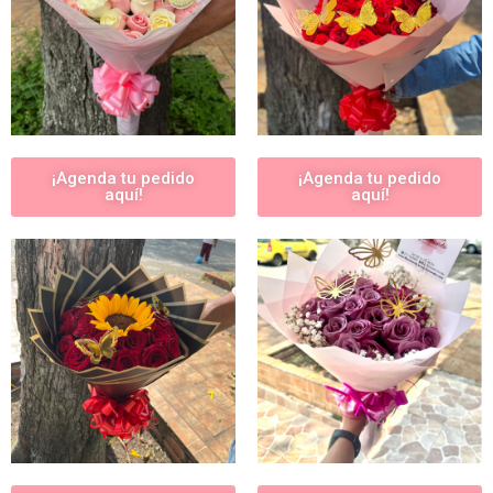
¡Agenda tu pedido
¡Agenda tu pedido
aquí!
aquí!