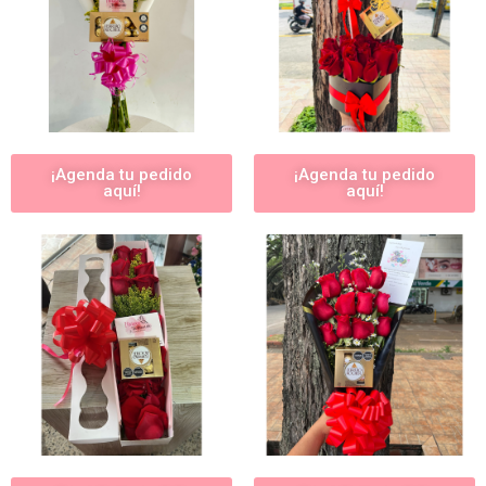
¡Agenda tu pedido
¡Agenda tu pedido
aquí!
aquí!