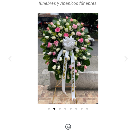
fúnebres y Abanicos fúnebres.