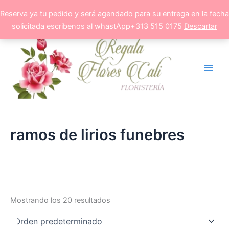
Ir
Reserva ya tu pedido y será agendado para su entrega en la fecha
al
solicitada escribenos al whastApp+313 515 0175
Descartar
contenido
ramos de lirios funebres
Mostrando los 20 resultados