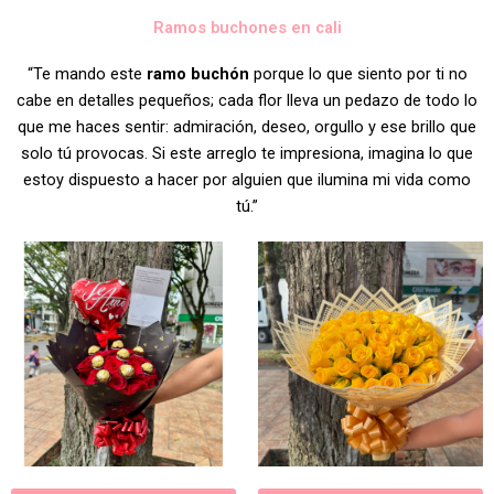
Ramos buchones en cali
“Te mando este
ramo buchón
porque lo que siento por ti no
cabe en detalles pequeños; cada flor lleva un pedazo de todo lo
que me haces sentir: admiración, deseo, orgullo y ese brillo que
solo tú provocas. Si este arreglo te impresiona, imagina lo que
estoy dispuesto a hacer por alguien que ilumina mi vida como
tú.”