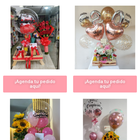
¡Agenda tu pedido
¡Agenda tu pedido
aquí!
aquí!