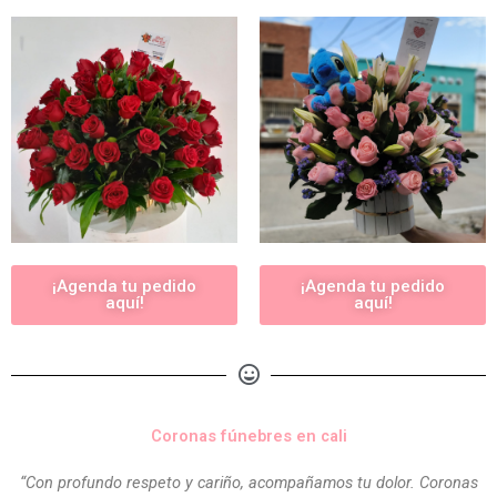
¡Agenda tu pedido
¡Agenda tu pedido
aquí!
aquí!
Coronas fúnebres en cali
“Con profundo respeto y cariño, acompañamos tu dolor. Coronas