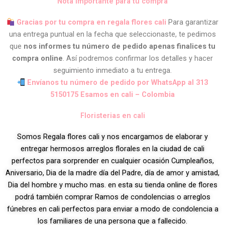
Nota importante para tu compra
Gracias por tu compra en regala flores cali
Para garantizar
una entrega puntual en la fecha que seleccionaste, te pedimos
que
nos informes tu número de pedido apenas finalices tu
compra online
. Así podremos confirmar los detalles y hacer
seguimiento inmediato a tu entrega.
Envíanos tu número de pedido por WhatsApp al 313
5150175 Esamos en cali – Colombia
Floristerias en cali
Somos Regala flores cali y nos encargamos de elaborar y
entregar hermosos arreglos florales en la ciudad de cali
perfectos para sorprender en cualquier ocasión Cumpleaños,
Aniversario, Dia de la madre día del Padre, día de amor y amistad,
Dia del hombre y mucho mas. en esta su tienda online de flores
podrá también comprar Ramos de condolencias o arreglos
fúnebres en cali perfectos para enviar a modo de condolencia a
los familiares de una persona que a fallecido.