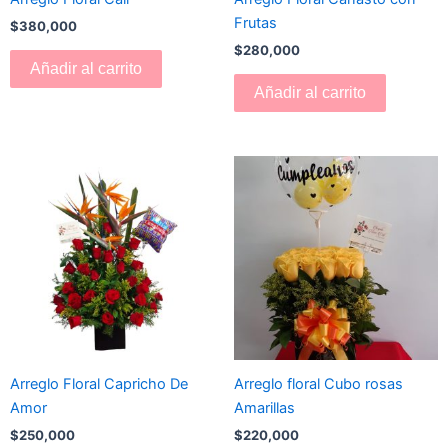
Frutas
$
380,000
$
280,000
Añadir al carrito
Añadir al carrito
Arreglo Floral Capricho De
Arreglo floral Cubo rosas
Amor
Amarillas
$
250,000
$
220,000