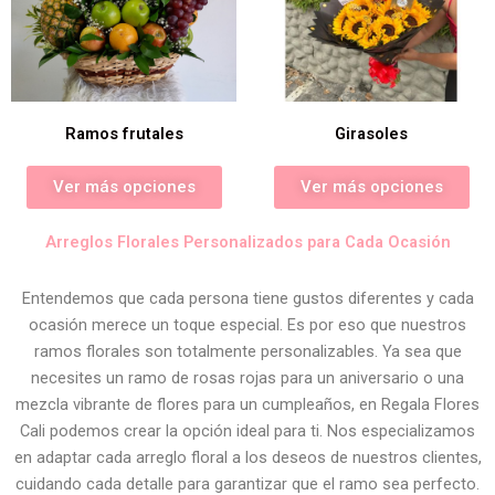
Ramos frutales
Girasoles
Ver más opciones
Ver más opciones
Arreglos Florales Personalizados para Cada Ocasión
Entendemos que cada persona tiene gustos diferentes y cada
ocasión merece un toque especial. Es por eso que nuestros
ramos florales son totalmente personalizables. Ya sea que
necesites un ramo de rosas rojas para un aniversario o una
mezcla vibrante de flores para un cumpleaños, en Regala Flores
Cali podemos crear la opción ideal para ti. Nos especializamos
en adaptar cada arreglo floral a los deseos de nuestros clientes,
cuidando cada detalle para garantizar que el ramo sea perfecto.