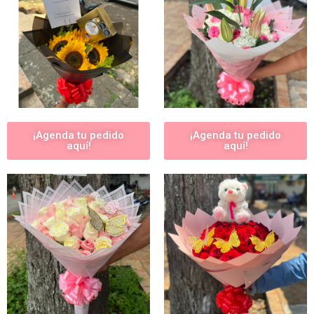
¡Agenda tu pedido
¡Agenda tu pedido
aquí!
aquí!