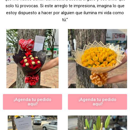
solo tú provocas. Si este arreglo te impresiona, imagina lo que
estoy dispuesto a hacer por alguien que ilumina mi vida como
tú.”
¡Agenda tu pedido
¡Agenda tu pedido
aquí!
aquí!