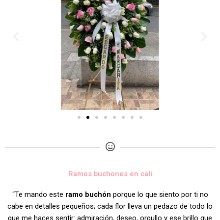
Ramos buchones en cali
“Te mando este
ramo buchón
porque lo que siento por ti no
cabe en detalles pequeños; cada flor lleva un pedazo de todo lo
que me haces sentir: admiración, deseo, orgullo y ese brillo que