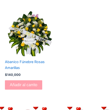
Abanico Fúnebre Rosas
Amarillas
$
140,000
Añadir al carrito