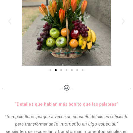
“Detalles que hablan más bonito que las palabras”
“Te regalo flores porque a veces un pequeño detalle es suficiente
Te
momento en algo especial.”
para transformar un
se sienten, se recuerdan y transforman momentos simples en