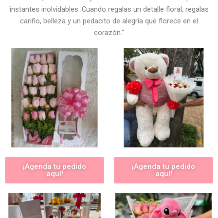
instantes inolvidables. Cuando regalas un detalle floral, regalas
cariño, belleza y un pedacito de alegría que florece en el
corazón.”
¡Agenda tu pedido
¡Agenda tu pedido
aquí!
aquí!