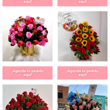
aquí!
aquí!
¡Agenda tu pedido
¡Agenda tu pedido
aquí!
aquí!