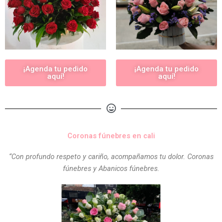
¡Agenda tu pedido
¡Agenda tu pedido
aquí!
aquí!
Coronas fúnebres en cali
“Con profundo respeto y cariño, acompañamos tu dolor. Coronas
fúnebres y Abanicos fúnebres.