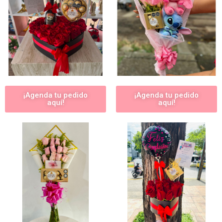
¡Agenda tu pedido
¡Agenda tu pedido
aquí!
aquí!