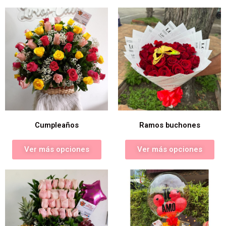
Cumpleaños
Ramos buchones
Ver más opciones
Ver más opciones