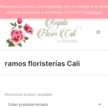
Ir
Reserva ya tu pedido y será agendado para su entrega en la fecha
al
solicitada escribenos al whastApp+313 515 0175
Descartar
contenido
ramos floristerías Cali
Mostrando el único resultado