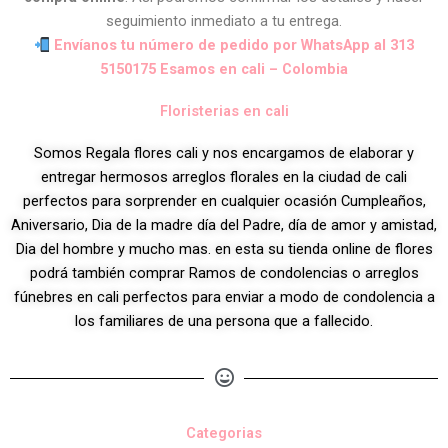
seguimiento inmediato a tu entrega.
Envíanos tu número de pedido por WhatsApp al 313
5150175 Esamos en cali – Colombia
Floristerias en cali
Somos Regala flores cali y nos encargamos de elaborar y
entregar hermosos arreglos florales en la ciudad de cali
perfectos para sorprender en cualquier ocasión Cumpleaños,
Aniversario, Dia de la madre día del Padre, día de amor y amistad,
Dia del hombre y mucho mas. en esta su tienda online de flores
podrá también comprar Ramos de condolencias o arreglos
fúnebres en cali perfectos para enviar a modo de condolencia a
los familiares de una persona que a fallecido.
Categorias