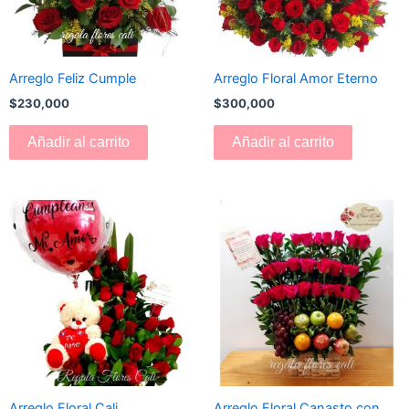
Arreglo Feliz Cumple
Arreglo Floral Amor Eterno
$
230,000
$
300,000
Añadir al carrito
Añadir al carrito
Arreglo Floral Cali
Arreglo Floral Canasto con