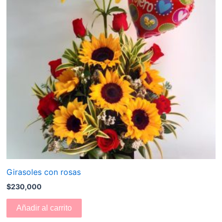
Girasoles con rosas
$
230,000
Añadir al carrito