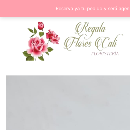
Ir
Reserva ya tu pedido y será agen
al
contenido