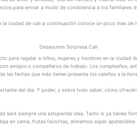
ctos para enviar a modo de condolencia a los familiares d
 la ciudad de cali a continuación conoce un poco mas de 
Desayunos Sorpresa Cali
to para regalar a niños, mujeres y hombres en la ciudad de
a con amigos o compañeros de trabajo. Los cumpleaños, anive
de las fechas que más tienen presente los caleños a la hora
ortante del día. Y poder, y sobre todo saber, cómo ofrecér
ad será siempre una estupenda idea. Tanto si ya tienes form
deja en cama, frutas favoritas, alimentos súper apetecible