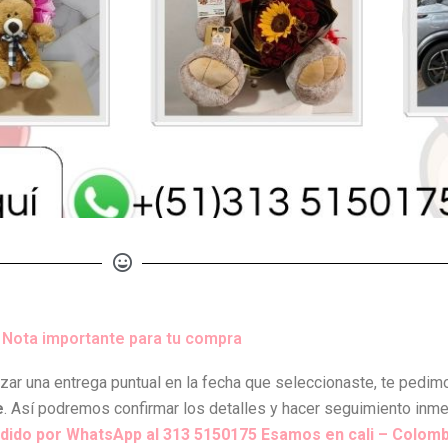
Nota importante para tu compra
izar una entrega puntual en la fecha que seleccionaste, te pedi
e
. Así podremos confirmar los detalles y hacer seguimiento inmed
dido por WhatsApp al 313 5150175 Esamos en cali – Colomb