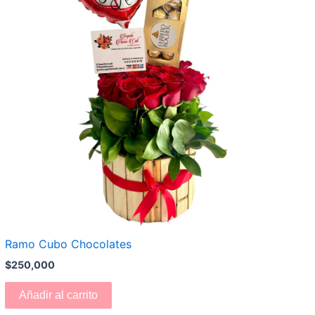
Ramo Cubo Chocolates
$
250,000
Añadir al carrito