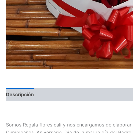
Descripción
Somos Regala flores cali y nos encargamos de elaborar y
Cumpleaños, Aniversario, Dia de la madre día del Padre