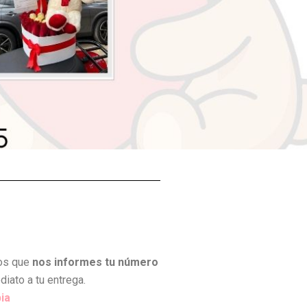
mos que
nos informes tu número
iato a tu entrega.
ia