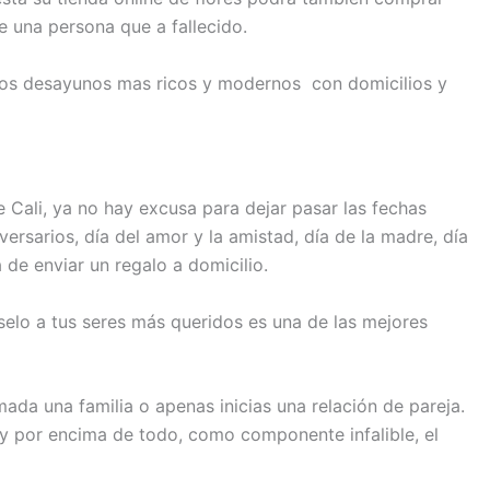
e una persona que a fallecido.
los desayunos mas ricos y modernos con domicilios y
 Cali, ya no hay excusa para dejar pasar las fechas
rsarios, día del amor y la amistad, día de la madre, día
 de enviar un regalo a domicilio.
selo a tus seres más queridos es una de las mejores
ada una familia o apenas inicias una relación de pareja.
s y por encima de todo, como componente infalible, el