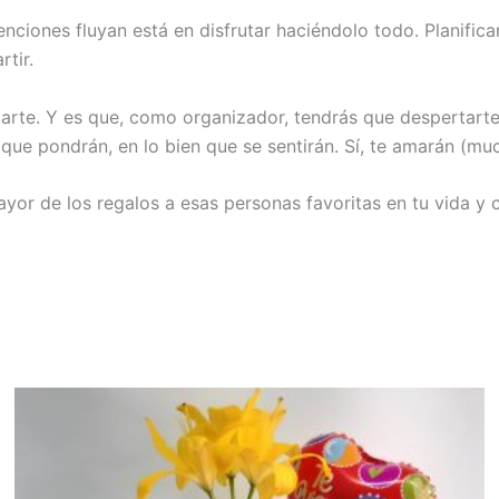
nciones fluyan está en disfrutar haciéndolo todo. Planific
tir.
parte. Y es que, como organizador, tendrás que despertarte
 que pondrán, en lo bien que se sentirán. Sí, te amarán (mu
or de los regalos a esas personas favoritas en tu vida y c