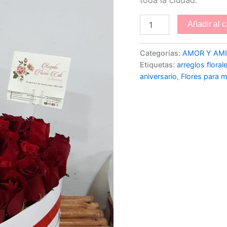
Añadir al c
Categorías:
AMOR Y AM
Etiquetas:
arreglos florale
aniversario
,
Flores para 