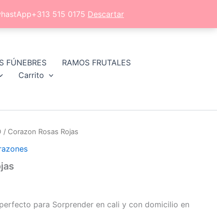
l whastApp+313 515 0175
Descartar
S FÚNEBRES
RAMOS FRUTALES
Carrito
D
/ Corazon Rosas Rojas
razones
jas
perfecto para Sorprender en cali y con domicilio en