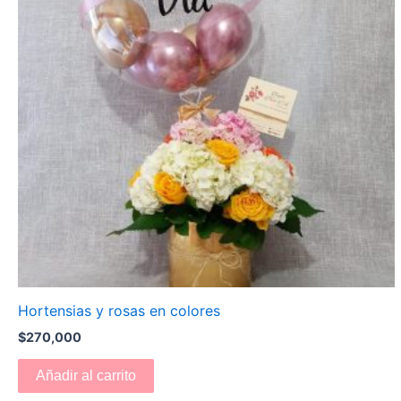
Hortensias y rosas en colores
$
270,000
Añadir al carrito