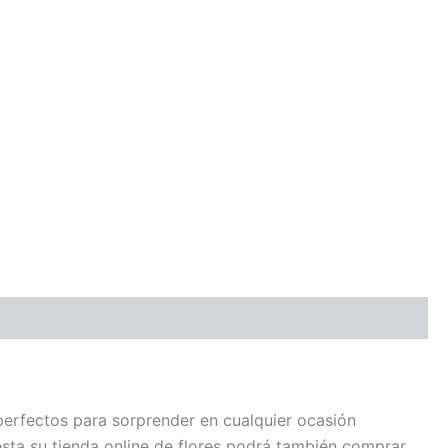
perfectos para sorprender en cualquier ocasión
sta su tienda online de flores podrá también comprar