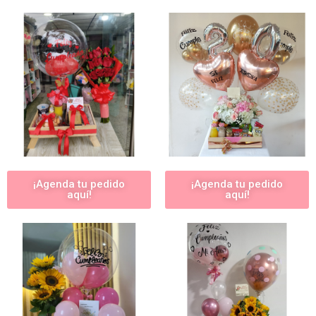
¡Agenda tu pedido
¡Agenda tu pedido
aquí!
aquí!