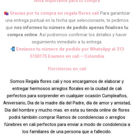
Nota importante para tu compra
Gracias por tu compra en regala flores cali
Para garantizar
una entrega puntual en la fecha que seleccionaste, te pedimos
que
nos informes tu número de pedido apenas finalices tu
compra online
. Así podremos confirmar los detalles y hacer
seguimiento inmediato a tu entrega.
Envíanos tu número de pedido por WhatsApp al 313
5150175 Esamos en cali – Colombia
Floristerias en cali
Somos Regala flores cali y nos encargamos de elaborar y
entregar hermosos arreglos florales en la ciudad de cali
perfectos para sorprender en cualquier ocasión Cumpleaños,
Aniversario, Dia de la madre día del Padre, día de amor y amistad,
Dia del hombre y mucho mas. en esta su tienda online de flores
podrá también comprar Ramos de condolencias o arreglos
fúnebres en cali perfectos para enviar a modo de condolencia a
los familiares de una persona que a fallecido.