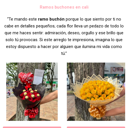
Ramos buchones en cali
“Te mando este
ramo buchón
porque lo que siento por ti no
cabe en detalles pequeños; cada flor lleva un pedazo de todo lo
que me haces sentir: admiración, deseo, orgullo y ese brillo que
solo tú provocas. Si este arreglo te impresiona, imagina lo que
estoy dispuesto a hacer por alguien que ilumina mi vida como
tú.”