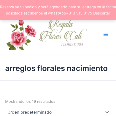
Ir
Reserva ya tu pedido y será agendado para su entrega en la fecha
al
solicitada escribenos al whastApp+313 515 0175
Descartar
contenido
arreglos florales nacimiento
Mostrando los 19 resultados