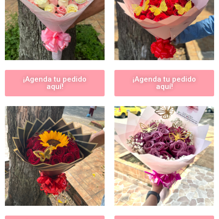
¡Agenda tu pedido
¡Agenda tu pedido
aquí!
aquí!