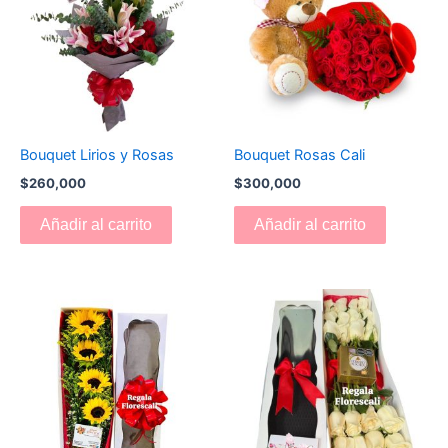
Bouquet Lirios y Rosas
Bouquet Rosas Cali
$
260,000
$
300,000
Añadir al carrito
Añadir al carrito