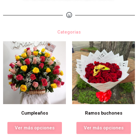
Categorias
Cumpleaños
Ramos buchones
Ver más opciones
Ver más opciones