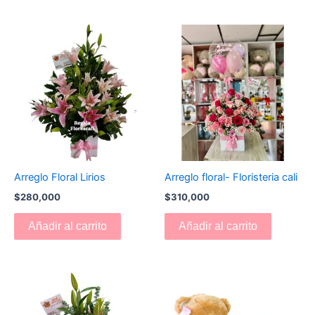
Arreglo Floral Lirios
Arreglo floral- Floristeria cali
$
280,000
$
310,000
Añadir al carrito
Añadir al carrito