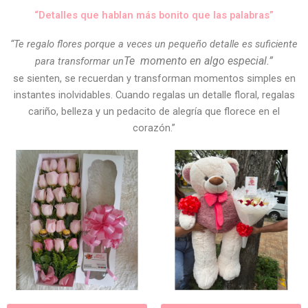
“Detalles que hablan más bonito que las palabras”
“Te regalo flores porque a veces un pequeño detalle es suficiente
Te
momento en algo especial.”
para transformar un
se sienten, se recuerdan y transforman momentos simples en
instantes inolvidables. Cuando regalas un detalle floral, regalas
cariño, belleza y un pedacito de alegría que florece en el
corazón.”