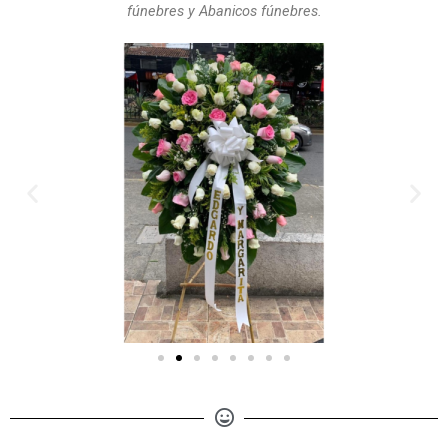
fúnebres y Abanicos fúnebres.