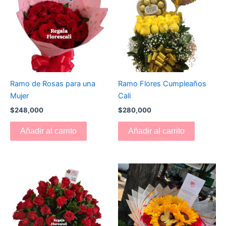
Ramo de Rosas para una
Ramo Flores Cumpleaños
Mujer
Cali
$
248,000
$
280,000
Añadir al carrito
Añadir al carrito