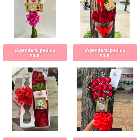
¡Agenda tu pedido
¡Agenda tu pedido
aquí!
aquí!