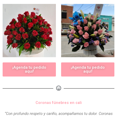
¡Agenda tu pedido
¡Agenda tu pedido
aquí!
aquí!
Coronas fúnebres en cali
“Con profundo respeto y cariño, acompañamos tu dolor. Coronas