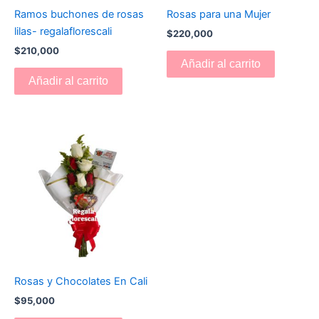
Ramos buchones de rosas
Rosas para una Mujer
lilas- regalaflorescali
$
220,000
$
210,000
Añadir al carrito
Añadir al carrito
Rosas y Chocolates En Cali
$
95,000