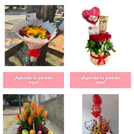
¡Agenda tu pedido
¡Agenda tu pedido
aquí!
aquí!