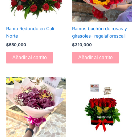
Ramo Redondo en Cali
Ramos buchón de rosas y
Norte
girasoles- regalaflorescali
$
550,000
$
310,000
Añadir al carrito
Añadir al carrito