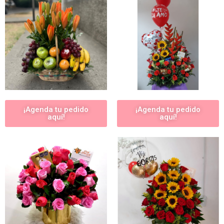
¡Agenda tu pedido
¡Agenda tu pedido
aquí!
aquí!