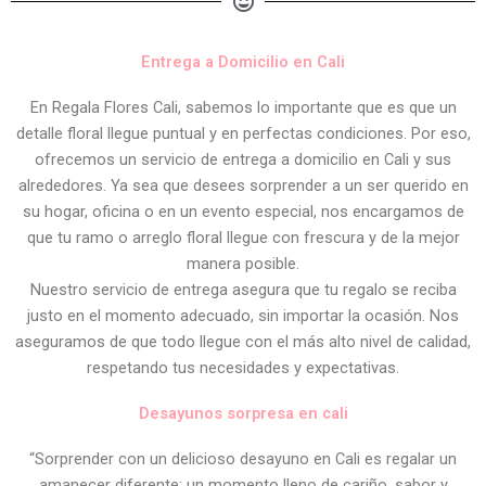
Entrega a Domicilio en Cali
En Regala Flores Cali, sabemos lo importante que es que un
detalle floral llegue puntual y en perfectas condiciones. Por eso,
ofrecemos un servicio de entrega a domicilio en Cali y sus
alrededores. Ya sea que desees sorprender a un ser querido en
su hogar, oficina o en un evento especial, nos encargamos de
que tu ramo o arreglo floral llegue con frescura y de la mejor
manera posible.
Nuestro servicio de entrega asegura que tu regalo se reciba
justo en el momento adecuado, sin importar la ocasión. Nos
aseguramos de que todo llegue con el más alto nivel de calidad,
respetando tus necesidades y expectativas.
Desayunos sorpresa en cali
“Sorprender con un delicioso desayuno en Cali es regalar un
amanecer diferente: un momento lleno de cariño, sabor y