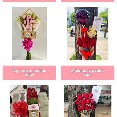
¡Agenda tu pedido
¡Agenda tu pedido
aquí!
aquí!