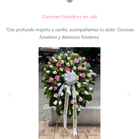
Coronas fúnebres en cali
“Con profundo respeto y cariño, acompañamos tu dolor. Coronas
fúnebres y Abanicos fúnebres.