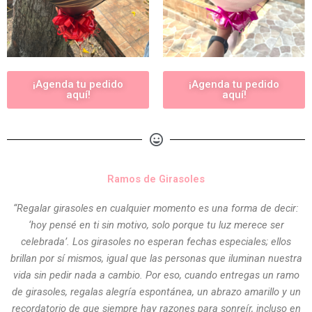
¡Agenda tu pedido
¡Agenda tu pedido
aquí!
aquí!
Ramos de Girasoles
“Regalar girasoles en cualquier momento es una forma de decir:
‘hoy pensé en ti sin motivo, solo porque tu luz merece ser
celebrada’. Los girasoles no esperan fechas especiales; ellos
brillan por sí mismos, igual que las personas que iluminan nuestra
vida sin pedir nada a cambio. Por eso, cuando entregas un ramo
de girasoles, regalas alegría espontánea, un abrazo amarillo y un
recordatorio de que siempre hay razones para sonreír, incluso en