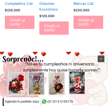
Cumpleaños Cali
Girasoles
Blancas Cali
Económico
$
225,000
$
230,000
$
120,000
Añadir al
Añadir al
carrito
carrito
Añadir al
carrito