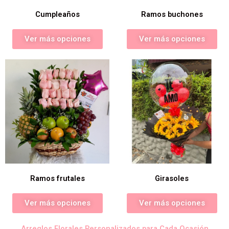
Cumpleaños
Ramos buchones
Ver más opciones
Ver más opciones
Ramos frutales
Girasoles
Ver más opciones
Ver más opciones
Arreglos Florales Personalizados para Cada Ocasión