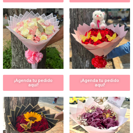
¡Agenda tu pedido
¡Agenda tu pedido
aquí!
aquí!