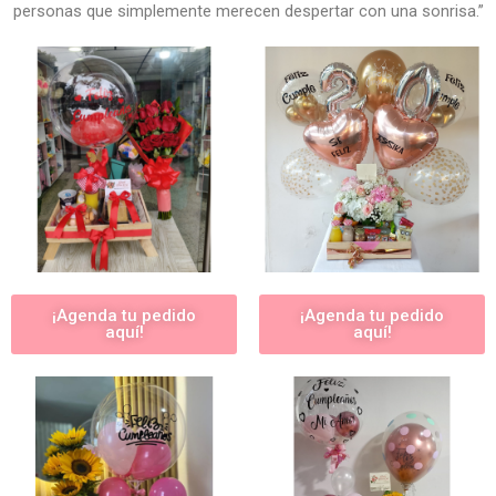
personas que simplemente merecen despertar con una sonrisa.”
¡Agenda tu pedido
¡Agenda tu pedido
aquí!
aquí!