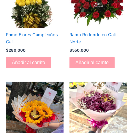
Ramo Flores Cumpleaños
Ramo Redondo en Cali
Cali
Norte
$
280,000
$
550,000
Añadir al carrito
Añadir al carrito