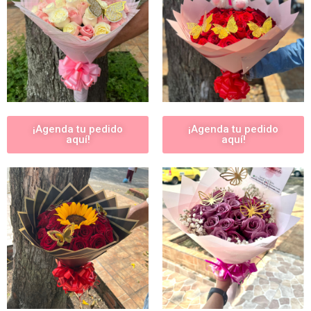
¡Agenda tu pedido
¡Agenda tu pedido
aquí!
aquí!