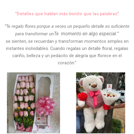
“Detalles que hablan más bonito que las palabras”
“Te regalo flores porque a veces un pequeño detalle es suficiente
Te
momento en algo especial.”
para transformar un
se sienten, se recuerdan y transforman momentos simples en
instantes inolvidables. Cuando regalas un detalle floral, regalas
cariño, belleza y un pedacito de alegría que florece en el
corazón.”