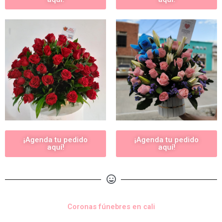
¡Agenda tu pedido
¡Agenda tu pedido
aquí!
aquí!
Coronas fúnebres en cali