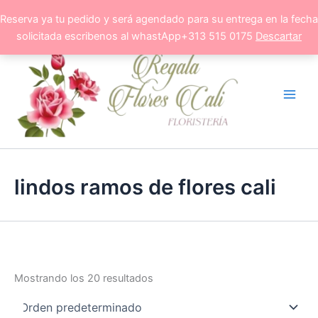
Ir
Reserva ya tu pedido y será agendado para su entrega en la fecha
al
solicitada escribenos al whastApp+313 515 0175
Descartar
contenido
lindos ramos de flores cali
Mostrando los 20 resultados