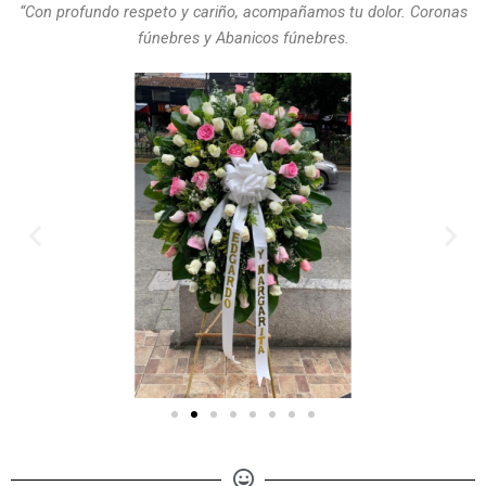
“Con profundo respeto y cariño, acompañamos tu dolor. Coronas
fúnebres y Abanicos fúnebres.