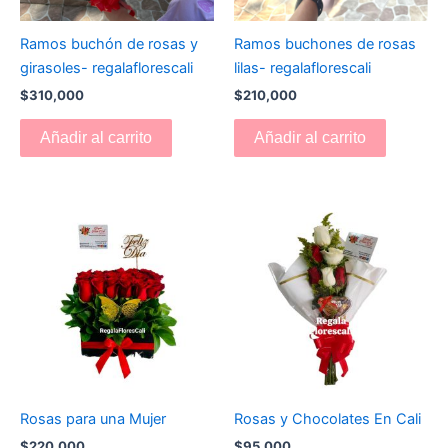
Ramos buchón de rosas y
Ramos buchones de rosas
girasoles- regalaflorescali
lilas- regalaflorescali
$
310,000
$
210,000
Añadir al carrito
Añadir al carrito
Rosas para una Mujer
Rosas y Chocolates En Cali
$
220,000
$
95,000