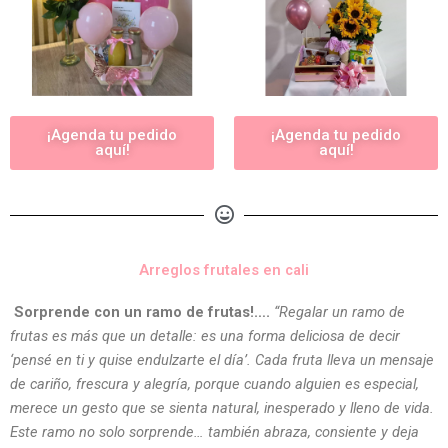
¡Agenda tu pedido
¡Agenda tu pedido
aquí!
aquí!
Arreglos frutales en cali
Sorprende con un ramo de frutas!….
“Regalar un ramo de
frutas es más que un detalle: es una forma deliciosa de decir
‘pensé en ti y quise endulzarte el día’. Cada fruta lleva un mensaje
de cariño, frescura y alegría, porque cuando alguien es especial,
merece un gesto que se sienta natural, inesperado y lleno de vida.
Este ramo no solo sorprende… también abraza, consiente y deja