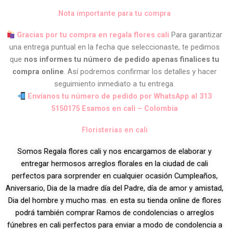
Nota importante para tu compra
Gracias por tu compra en regala flores cali
Para garantizar
una entrega puntual en la fecha que seleccionaste, te pedimos
que
nos informes tu número de pedido apenas finalices tu
compra online
. Así podremos confirmar los detalles y hacer
seguimiento inmediato a tu entrega.
Envíanos tu número de pedido por WhatsApp al 313
5150175 Esamos en cali – Colombia
Floristerias en cali
Somos Regala flores cali y nos encargamos de elaborar y
entregar hermosos arreglos florales en la ciudad de cali
perfectos para sorprender en cualquier ocasión Cumpleaños,
Aniversario, Dia de la madre día del Padre, día de amor y amistad,
Dia del hombre y mucho mas. en esta su tienda online de flores
podrá también comprar Ramos de condolencias o arreglos
fúnebres en cali perfectos para enviar a modo de condolencia a