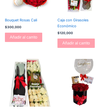
Bouquet Rosas Cali
Caja con Girasoles
Económico
$
300,000
$
120,000
Añadir al carrito
Añadir al carrito