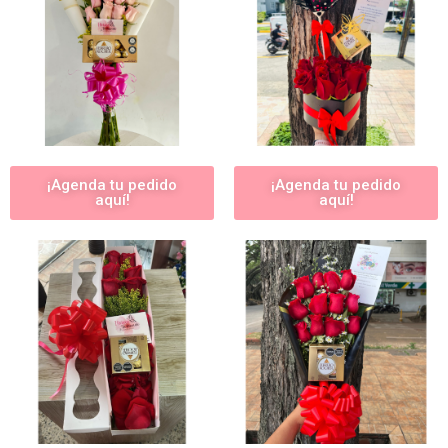
¡Agenda tu pedido
¡Agenda tu pedido
aquí!
aquí!