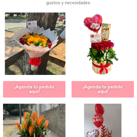
gustos y necesidades.
¡Agenda tu pedido
¡Agenda tu pedido
aquí!
aquí!