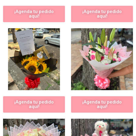
¡Agenda tu pedido
¡Agenda tu pedido
aquí!
aquí!
¡Agenda tu pedido
¡Agenda tu pedido
aquí!
aquí!