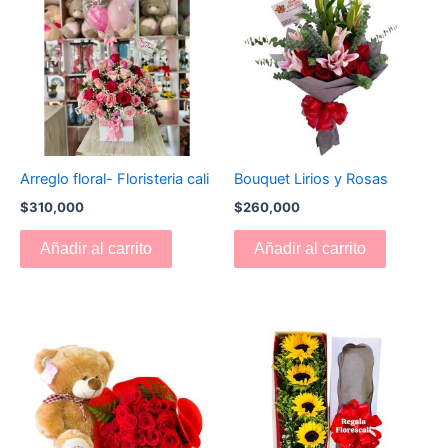
Arreglo floral- Floristeria cali
Bouquet Lirios y Rosas
$
310,000
$
260,000
Añadir al carrito
Añadir al carrito