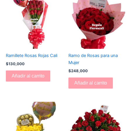
Ramillete Rosas Rojas Cali
Ramo de Rosas para una
Mujer
$
130,000
$
248,000
Añadir al carrito
Añadir al carrito