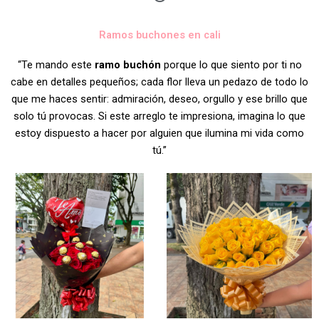
Ramos buchones en cali
“Te mando este
ramo buchón
porque lo que siento por ti no
cabe en detalles pequeños; cada flor lleva un pedazo de todo lo
que me haces sentir: admiración, deseo, orgullo y ese brillo que
solo tú provocas. Si este arreglo te impresiona, imagina lo que
estoy dispuesto a hacer por alguien que ilumina mi vida como
tú.”