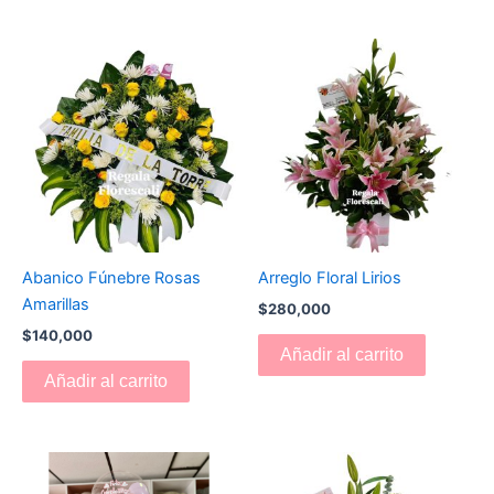
Abanico Fúnebre Rosas
Arreglo Floral Lirios
Amarillas
$
280,000
$
140,000
Añadir al carrito
Añadir al carrito