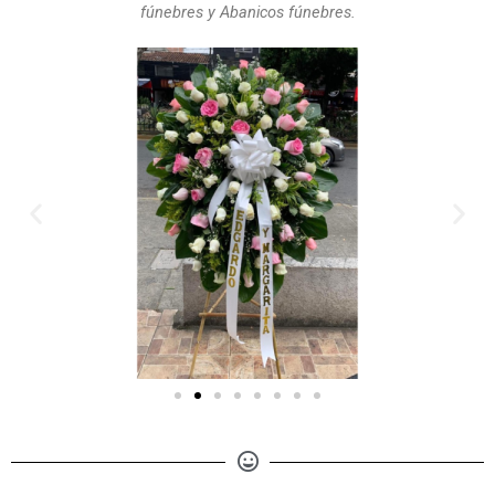
fúnebres y Abanicos fúnebres.