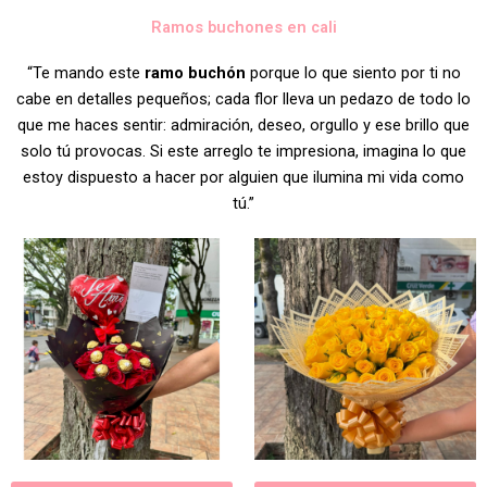
Ramos buchones en cali
“Te mando este
ramo buchón
porque lo que siento por ti no
cabe en detalles pequeños; cada flor lleva un pedazo de todo lo
que me haces sentir: admiración, deseo, orgullo y ese brillo que
solo tú provocas. Si este arreglo te impresiona, imagina lo que
estoy dispuesto a hacer por alguien que ilumina mi vida como
tú.”