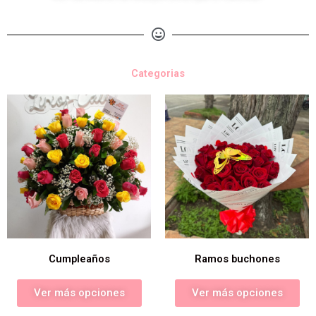
Categorias
Cumpleaños
Ramos buchones
Ver más opciones
Ver más opciones