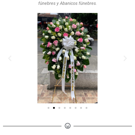
fúnebres y Abanicos fúnebres.