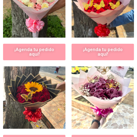
¡Agenda tu pedido
¡Agenda tu pedido
aquí!
aquí!