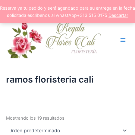
Ir
Reserva ya tu pedido y será agendado para su entrega en la fecha
al
solicitada escribenos al whastApp+313 515 0175
Descartar
contenido
ramos floristeria cali
Mostrando los 19 resultados