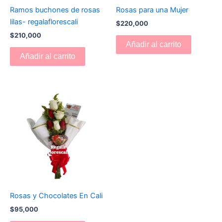
Ramos buchones de rosas
Rosas para una Mujer
lilas- regalaflorescali
$
220,000
$
210,000
Añadir al carrito
Añadir al carrito
Rosas y Chocolates En Cali
$
95,000