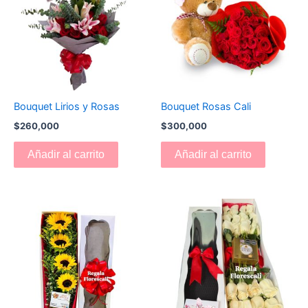
Bouquet Lirios y Rosas
Bouquet Rosas Cali
$
260,000
$
300,000
Añadir al carrito
Añadir al carrito