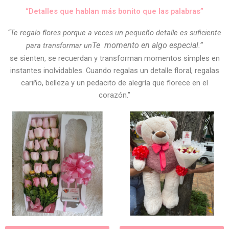
“Detalles que hablan más bonito que las palabras”
“Te regalo flores porque a veces un pequeño detalle es suficiente
Te
momento en algo especial.”
para transformar un
se sienten, se recuerdan y transforman momentos simples en
instantes inolvidables. Cuando regalas un detalle floral, regalas
cariño, belleza y un pedacito de alegría que florece en el
corazón.”