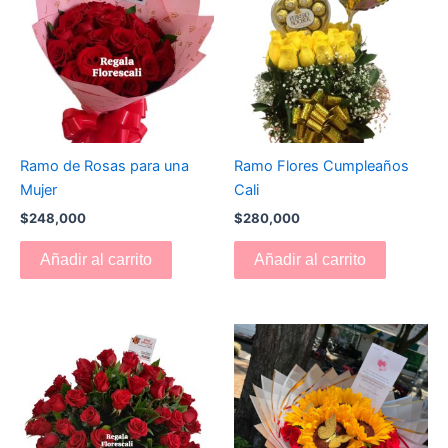
Ramo de Rosas para una
Ramo Flores Cumpleaños
Mujer
Cali
$
248,000
$
280,000
Añadir al carrito
Añadir al carrito