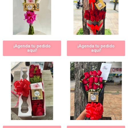
¡Agenda tu pedido
¡Agenda tu pedido
aquí!
aquí!