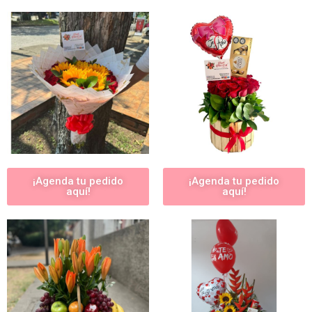
¡Agenda tu pedido
¡Agenda tu pedido
aquí!
aquí!