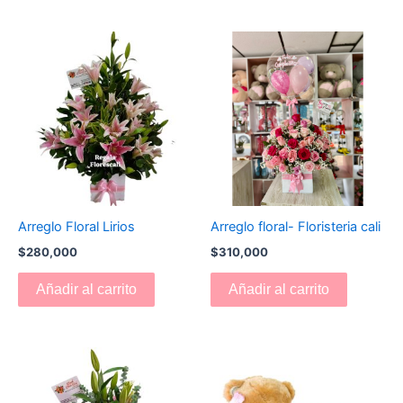
Arreglo Floral Lirios
Arreglo floral- Floristeria cali
$
280,000
$
310,000
Añadir al carrito
Añadir al carrito