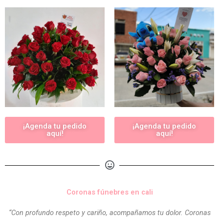
¡Agenda tu pedido
¡Agenda tu pedido
aquí!
aquí!
Coronas fúnebres en cali
“Con profundo respeto y cariño, acompañamos tu dolor. Coronas