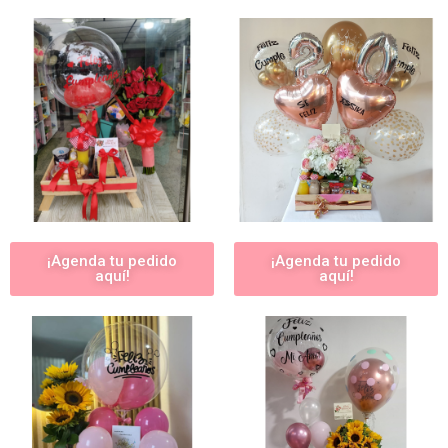
¡Agenda tu pedido
¡Agenda tu pedido
aquí!
aquí!