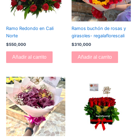
Ramo Redondo en Cali
Ramos buchón de rosas y
Norte
girasoles- regalaflorescali
$
550,000
$
310,000
Añadir al carrito
Añadir al carrito