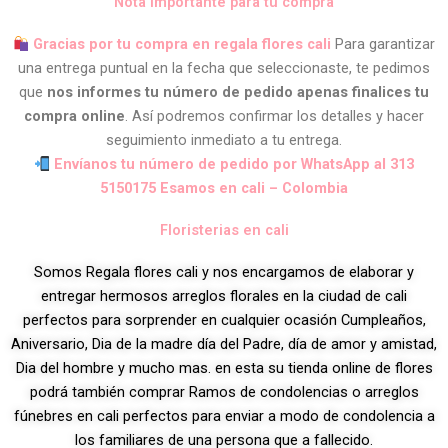
Nota importante para tu compra
Gracias por tu compra en regala flores cali
Para garantizar
una entrega puntual en la fecha que seleccionaste, te pedimos
que
nos informes tu número de pedido apenas finalices tu
compra online
. Así podremos confirmar los detalles y hacer
seguimiento inmediato a tu entrega.
Envíanos tu número de pedido por WhatsApp al 313
5150175 Esamos en cali – Colombia
Floristerias en cali
Somos Regala flores cali y nos encargamos de elaborar y
entregar hermosos arreglos florales en la ciudad de cali
perfectos para sorprender en cualquier ocasión Cumpleaños,
Aniversario, Dia de la madre día del Padre, día de amor y amistad,
Dia del hombre y mucho mas. en esta su tienda online de flores
podrá también comprar Ramos de condolencias o arreglos
fúnebres en cali perfectos para enviar a modo de condolencia a
los familiares de una persona que a fallecido.