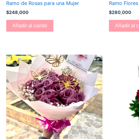
Ramo de Rosas para una Mujer
Ramo Flores
$
248,000
$
280,000
Añadir al carrito
Añadir al c