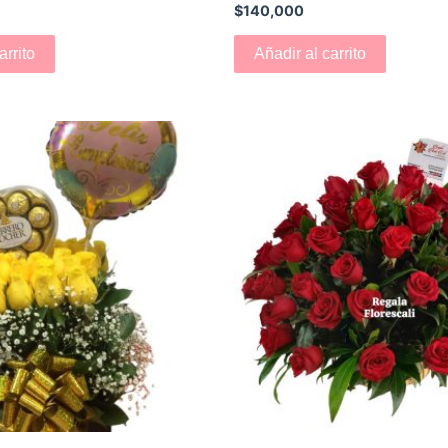
$
140,000
arrito
Añadir al carrito