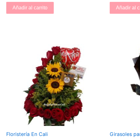
Añadir al carrito
Añadir al c
Floristería En Cali
Girasoles pa