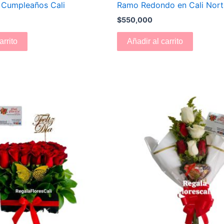
 Cumpleaños Cali
Ramo Redondo en Cali Nort
$
550,000
arrito
Añadir al carrito