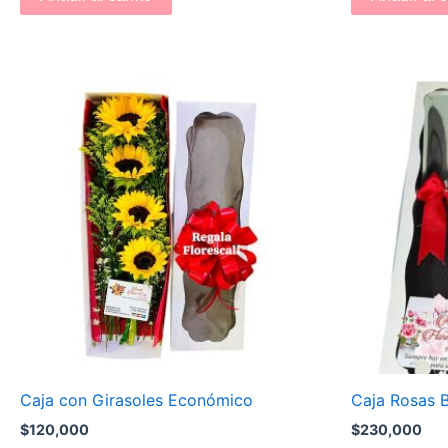
Caja con Girasoles Económico
Caja Rosas B
$
120,000
$
230,000