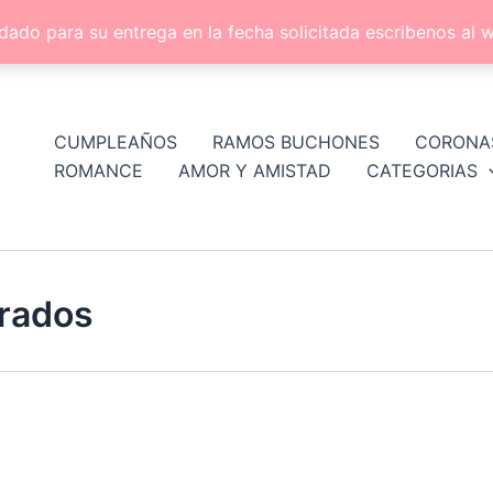
dado para su entrega en la fecha solicitada escribenos a
CUMPLEAÑOS
RAMOS BUCHONES
CORONA
ROMANCE
AMOR Y AMISTAD
CATEGORIAS
orados