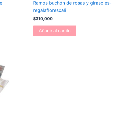
e
Ramos buchón de rosas y girasoles-
regalaflorescali
$
310,000
Añadir al carrito