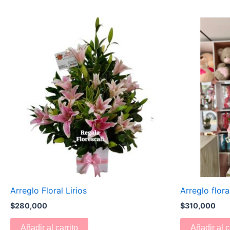
Arreglo Floral Lirios
Arreglo floral
$
280,000
$
310,000
Añadir al carrito
Añadir al c