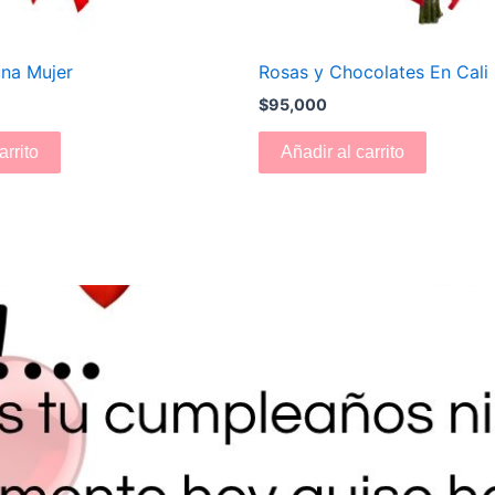
una Mujer
Rosas y Chocolates En Cali
$
95,000
arrito
Añadir al carrito