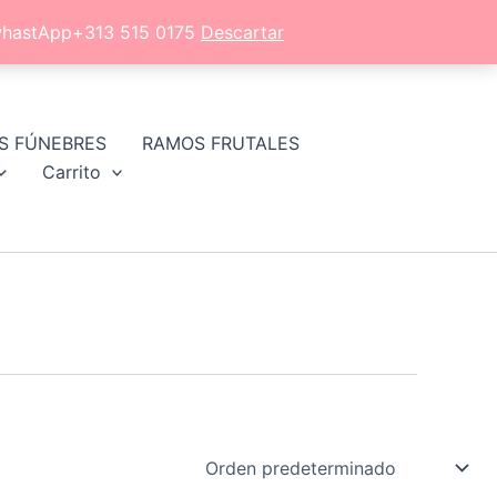
l whastApp+313 515 0175
Descartar
S FÚNEBRES
RAMOS FRUTALES
Carrito