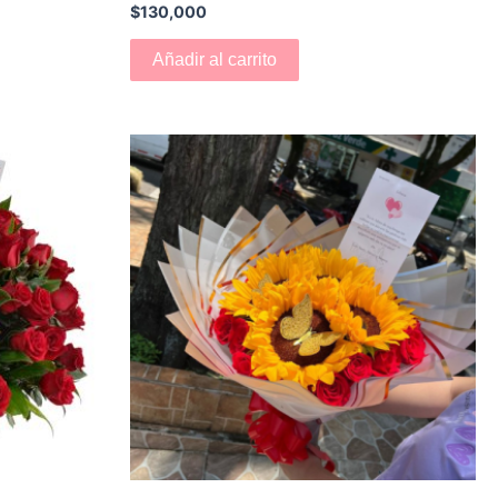
$
130,000
Añadir al carrito