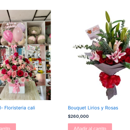
- Floristeria cali
Bouquet Lirios y Rosas
$
260,000
arrito
Añadir al carrito