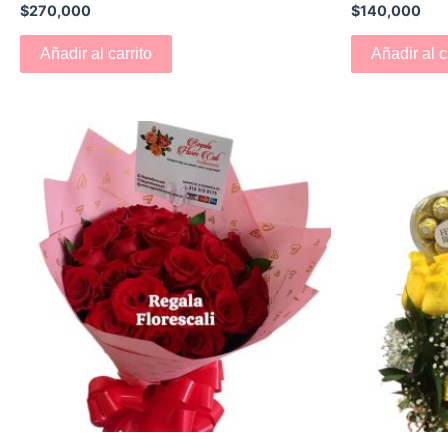
$
270,000
$
140,000
Añadir al carrito
Añadir al c