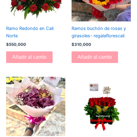
Ramo Redondo en Cali
Ramos buchón de rosas y
Norte
girasoles- regalaflorescali
$
550,000
$
310,000
Añadir al carrito
Añadir al carrito