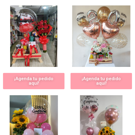
¡Agenda tu pedido
¡Agenda tu pedido
aquí!
aquí!