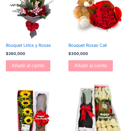
Bouquet Lirios y Rosas
Bouquet Rosas Cali
$
260,000
$
300,000
Añadir al carrito
Añadir al carrito