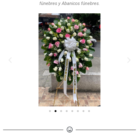
fúnebres y Abanicos fúnebres.