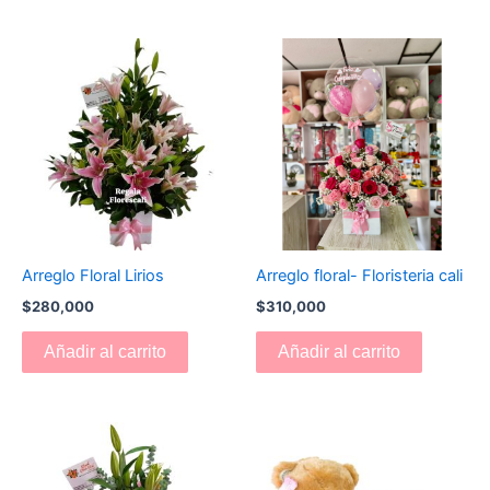
Arreglo Floral Lirios
Arreglo floral- Floristeria cali
$
280,000
$
310,000
Añadir al carrito
Añadir al carrito