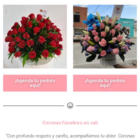
¡Agenda tu pedido
¡Agenda tu pedido
aquí!
aquí!
Coronas fúnebres en cali
“Con profundo respeto y cariño, acompañamos tu dolor. Coronas