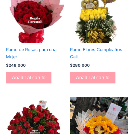
Ramo de Rosas para una
Ramo Flores Cumpleaños
Mujer
Cali
$
248,000
$
280,000
Añadir al carrito
Añadir al carrito