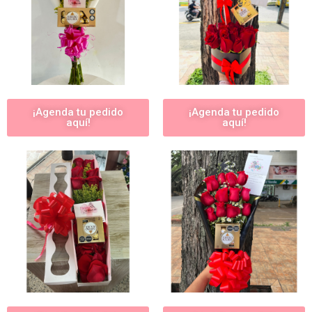
¡Agenda tu pedido
¡Agenda tu pedido
aquí!
aquí!