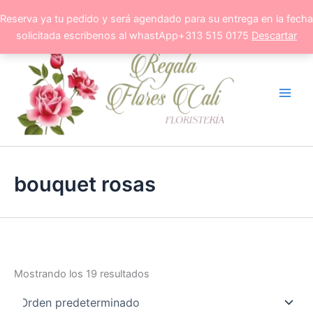
Ir
Reserva ya tu pedido y será agendado para su entrega en la fecha
al
solicitada escribenos al whastApp+313 515 0175
Descartar
contenido
bouquet rosas
Mostrando los 19 resultados