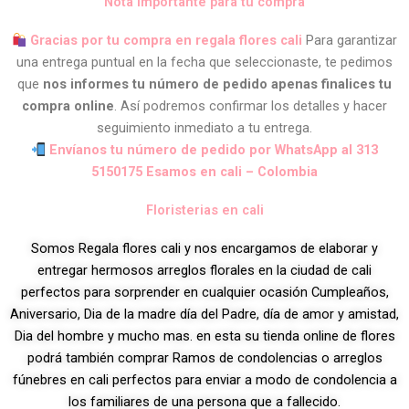
Nota importante para tu compra
Gracias por tu compra en regala flores cali
Para garantizar
una entrega puntual en la fecha que seleccionaste, te pedimos
que
nos informes tu número de pedido apenas finalices tu
compra online
. Así podremos confirmar los detalles y hacer
seguimiento inmediato a tu entrega.
Envíanos tu número de pedido por WhatsApp al 313
5150175 Esamos en cali – Colombia
Floristerias en cali
Somos Regala flores cali y nos encargamos de elaborar y
entregar hermosos arreglos florales en la ciudad de cali
perfectos para sorprender en cualquier ocasión Cumpleaños,
Aniversario, Dia de la madre día del Padre, día de amor y amistad,
Dia del hombre y mucho mas. en esta su tienda online de flores
podrá también comprar Ramos de condolencias o arreglos
fúnebres en cali perfectos para enviar a modo de condolencia a
los familiares de una persona que a fallecido.