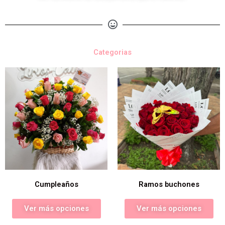
Categorias
Cumpleaños
Ramos buchones
Ver más opciones
Ver más opciones