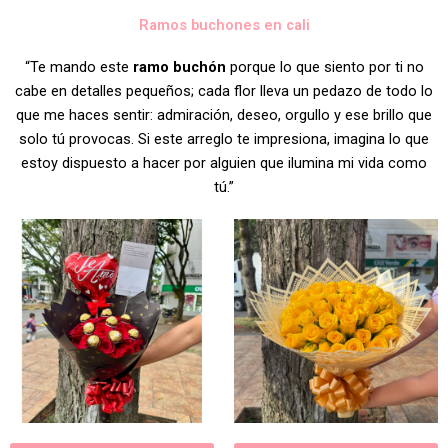
Ramos buchones en cali
“Te mando este
ramo buchón
porque lo que siento por ti no
cabe en detalles pequeños; cada flor lleva un pedazo de todo lo
que me haces sentir: admiración, deseo, orgullo y ese brillo que
solo tú provocas. Si este arreglo te impresiona, imagina lo que
estoy dispuesto a hacer por alguien que ilumina mi vida como
tú.”