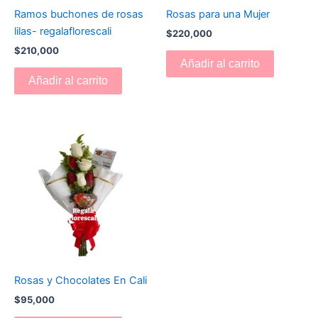
Ramos buchones de rosas
Rosas para una Mujer
lilas- regalaflorescali
$
220,000
$
210,000
Añadir al carrito
Añadir al carrito
Rosas y Chocolates En Cali
$
95,000