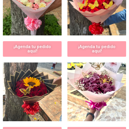
¡Agenda tu pedido
¡Agenda tu pedido
aquí!
aquí!