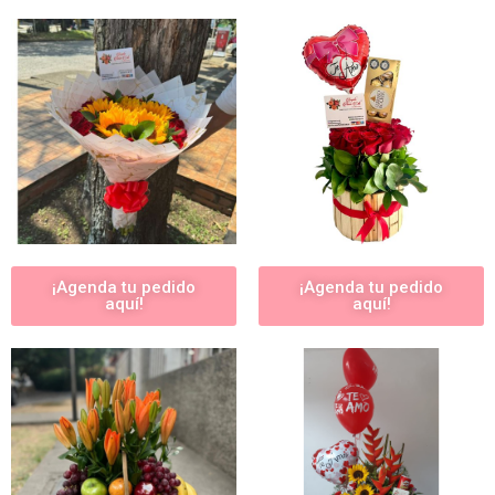
¡Agenda tu pedido
¡Agenda tu pedido
aquí!
aquí!