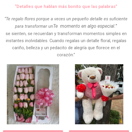
“Detalles que hablan más bonito que las palabras”
“Te regalo flores porque a veces un pequeño detalle es suficiente
Te
momento en algo especial.”
para transformar un
se sienten, se recuerdan y transforman momentos simples en
instantes inolvidables. Cuando regalas un detalle floral, regalas
cariño, belleza y un pedacito de alegría que florece en el
corazón.”