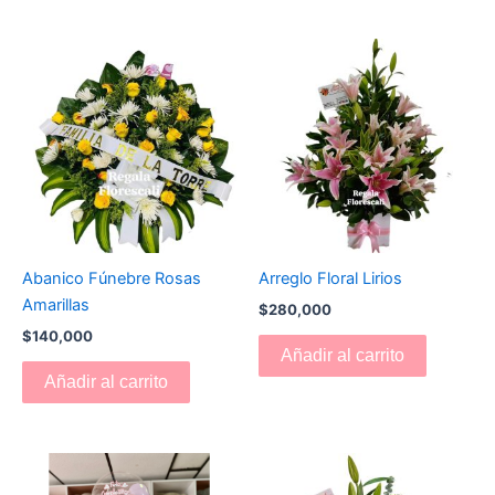
Abanico Fúnebre Rosas
Arreglo Floral Lirios
Amarillas
$
280,000
$
140,000
Añadir al carrito
Añadir al carrito