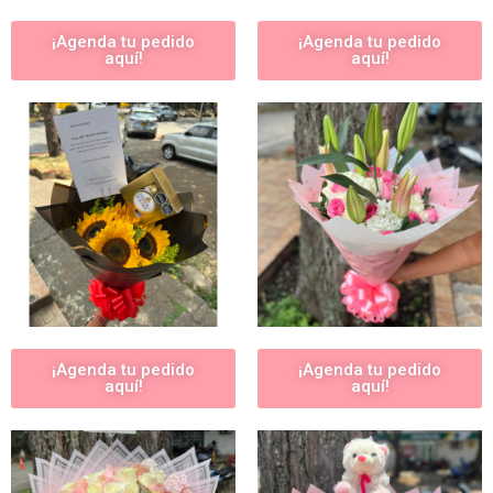
¡Agenda tu pedido
¡Agenda tu pedido
aquí!
aquí!
¡Agenda tu pedido
¡Agenda tu pedido
aquí!
aquí!