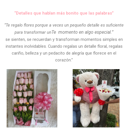
“Detalles que hablan más bonito que las palabras”
“Te regalo flores porque a veces un pequeño detalle es suficiente
Te
momento en algo especial.”
para transformar un
se sienten, se recuerdan y transforman momentos simples en
instantes inolvidables. Cuando regalas un detalle floral, regalas
cariño, belleza y un pedacito de alegría que florece en el
corazón.”