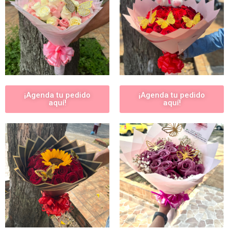
¡Agenda tu pedido
¡Agenda tu pedido
aquí!
aquí!