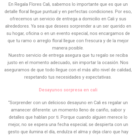
En Regala Flores Cali, sabemos lo importante que es que un
detalle floral llegue puntual y en perfectas condiciones. Por eso,
ofrecemos un servicio de entrega a domicilio en Cali y sus
alrededores. Ya sea que desees sorprender a un ser querido en
su hogar, oficina o en un evento especial, nos encargamos de
que tu ramo o arreglo floral llegue con frescura y de la mejor
manera posible.
Nuestro servicio de entrega asegura que tu regalo se reciba
justo en el momento adecuado, sin importar la ocasión. Nos
aseguramos de que todo llegue con el más alto nivel de calidad,
respetando tus necesidades y expectativas.
Desayunos sorpresa en cali
“Sorprender con un delicioso desayuno en Cali es regalar un
amanecer diferente: un momento lleno de cariño, sabor y
detalles que hablan por ti. Porque cuando alguien merece lo
mejor, no se espera una fecha especial; se despierta con un
gesto que ilumina el día, endulza el alma y deja claro que hay