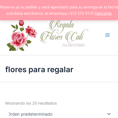
Ir
Reserva ya tu pedido y será agendado para su entrega en la fecha
al
solicitada escribenos al whastApp+313 515 0175
Descartar
contenido
flores para regalar
Mostrando los 20 resultados