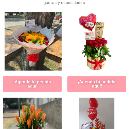
gustos y necesidades.
¡Agenda tu pedido
¡Agenda tu pedido
aquí!
aquí!