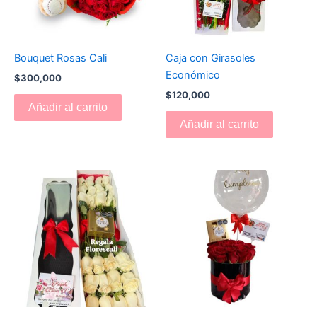
Bouquet Rosas Cali
Caja con Girasoles
Económico
$
300,000
$
120,000
Añadir al carrito
Añadir al carrito