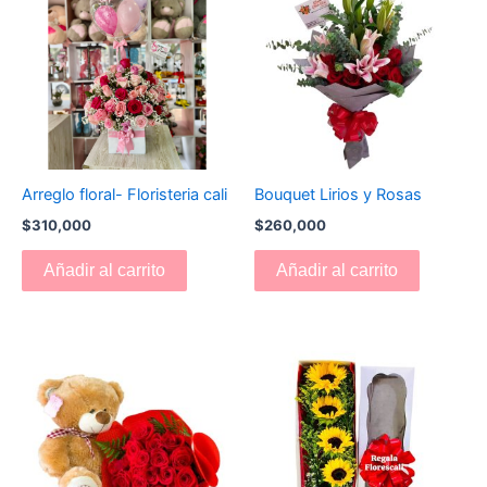
Arreglo floral- Floristeria cali
Bouquet Lirios y Rosas
$
310,000
$
260,000
Añadir al carrito
Añadir al carrito