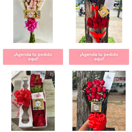
¡Agenda tu pedido
¡Agenda tu pedido
aquí!
aquí!