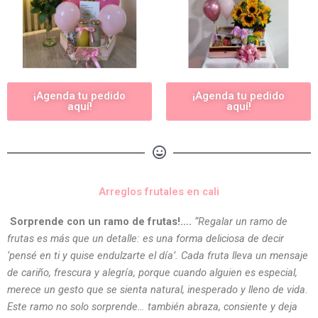
¡Agenda tu pedido
¡Agenda tu pedido
aquí!
aquí!
Arreglos frutales en cali
Sorprende con un ramo de frutas!….
“Regalar un ramo de
frutas es más que un detalle: es una forma deliciosa de decir
‘pensé en ti y quise endulzarte el día’. Cada fruta lleva un mensaje
de cariño, frescura y alegría, porque cuando alguien es especial,
merece un gesto que se sienta natural, inesperado y lleno de vida.
Este ramo no solo sorprende… también abraza, consiente y deja