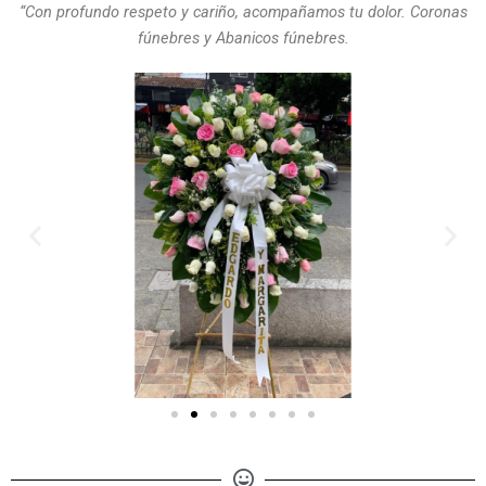
“Con profundo respeto y cariño, acompañamos tu dolor. Coronas
fúnebres y Abanicos fúnebres.