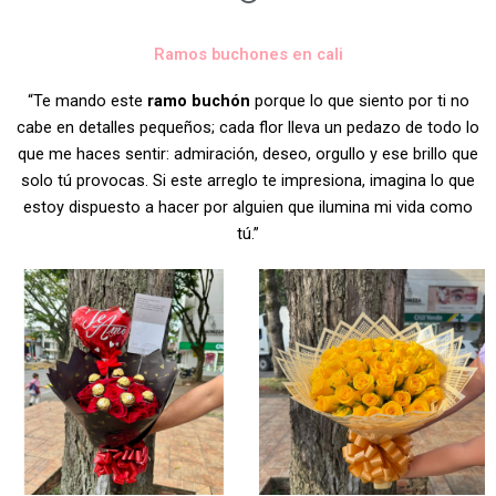
Ramos buchones en cali
“Te mando este
ramo buchón
porque lo que siento por ti no
cabe en detalles pequeños; cada flor lleva un pedazo de todo lo
que me haces sentir: admiración, deseo, orgullo y ese brillo que
solo tú provocas. Si este arreglo te impresiona, imagina lo que
estoy dispuesto a hacer por alguien que ilumina mi vida como
tú.”