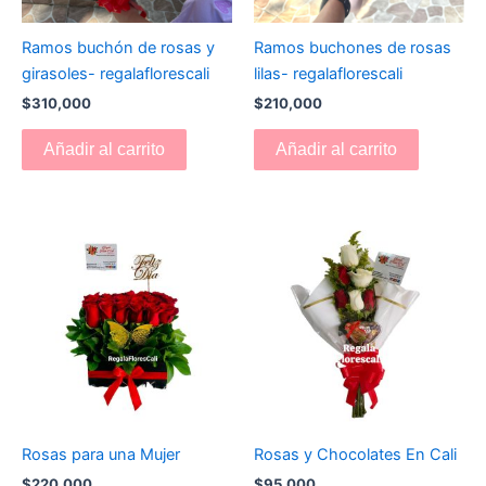
Ramos buchón de rosas y
Ramos buchones de rosas
girasoles- regalaflorescali
lilas- regalaflorescali
$
310,000
$
210,000
Añadir al carrito
Añadir al carrito
Rosas para una Mujer
Rosas y Chocolates En Cali
$
220,000
$
95,000