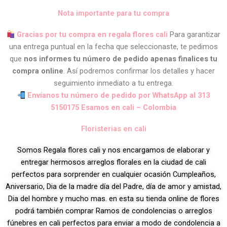
Nota importante para tu compra
Gracias por tu compra en regala flores cali
Para garantizar
una entrega puntual en la fecha que seleccionaste, te pedimos
que
nos informes tu número de pedido apenas finalices tu
compra online
. Así podremos confirmar los detalles y hacer
seguimiento inmediato a tu entrega.
Envíanos tu número de pedido por WhatsApp al 313
5150175 Esamos en cali – Colombia
Floristerias en cali
Somos Regala flores cali y nos encargamos de elaborar y
entregar hermosos arreglos florales en la ciudad de cali
perfectos para sorprender en cualquier ocasión Cumpleaños,
Aniversario, Dia de la madre día del Padre, día de amor y amistad,
Dia del hombre y mucho mas. en esta su tienda online de flores
podrá también comprar Ramos de condolencias o arreglos
fúnebres en cali perfectos para enviar a modo de condolencia a