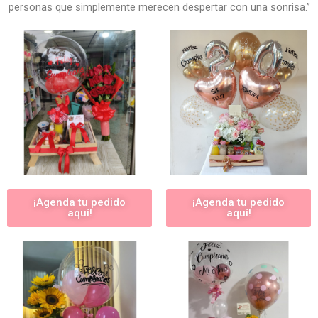
personas que simplemente merecen despertar con una sonrisa.”
¡Agenda tu pedido
¡Agenda tu pedido
aquí!
aquí!