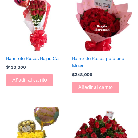
Ramillete Rosas Rojas Cali
Ramo de Rosas para una
Mujer
$
130,000
$
248,000
Añadir al carrito
Añadir al carrito