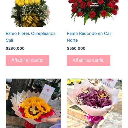
Ramo Flores Cumpleaños
Ramo Redondo en Cali
Cali
Norte
$
280,000
$
550,000
Añadir al carrito
Añadir al carrito