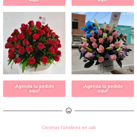
¡Agenda tu pedido
¡Agenda tu pedido
aquí!
aquí!
Coronas fúnebres en cali