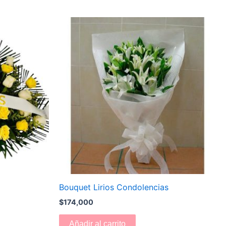
Bouquet Lirios Condolencias
$
174,000
Añadir al carrito