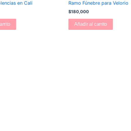
encias en Cali
Ramo Fúnebre para Velorio
$
180,000
arrito
Añadir al carrito