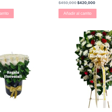
$
450,000
$
420,000
arrito
Añadir al carrito