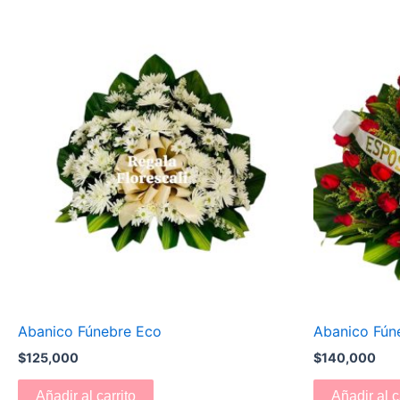
Abanico Fúnebre Eco
Abanico Fún
$
125,000
$
140,000
Añadir al carrito
Añadir al c