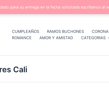
dado para su entrega en la fecha solicitada escribenos a
CUMPLEAÑOS
RAMOS BUCHONES
CORONA
ROMANCE
AMOR Y AMISTAD
CATEGORIAS
es Cali