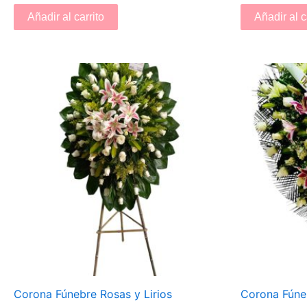
Añadir al carrito
Añadir al c
Corona Fúnebre Rosas y Lirios
Corona Fúneb