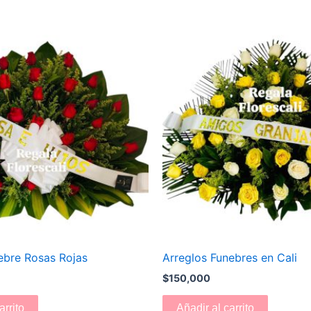
ebre Rosas Rojas
Arreglos Funebres en Cali
$
150,000
arrito
Añadir al carrito