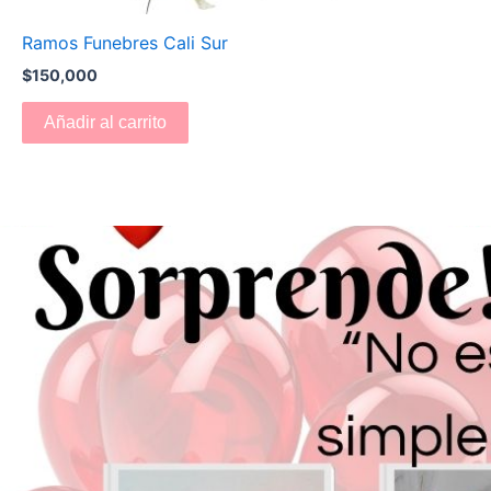
Ramos Funebres Cali Sur
$
150,000
Añadir al carrito