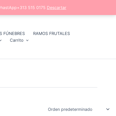
l whastApp+313 515 0175
Descartar
S FÚNEBRES
RAMOS FRUTALES
Carrito