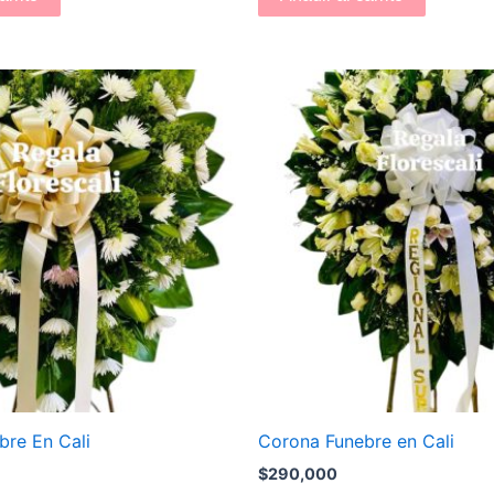
bre En Cali
Corona Funebre en Cali
$
290,000