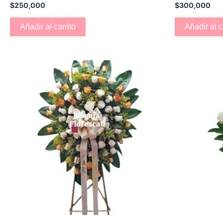
$
250,000
$
300,000
Añadir al carrito
Añadir al c