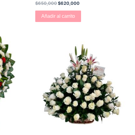
$
650,000
$
620,000
Añadir al carrito