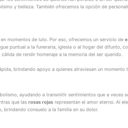
lismo y belleza. También ofrecemos la opción de personaliz
l en momentos de luto. Por eso, ofrecemos un servicio de
e
egue puntual a la funeraria, iglesia o al hogar del difunto,
 cálida de rendir homenaje a la memoria del ser querido.
pida, brindando apoyo a quienes atraviesan un momento t
olismo, ayudando a transmitir sentimientos que a veces so
ntras que las
rosas rojas
representan el amor eterno. Al el
o, brindando consuelo a la familia en su dolor.