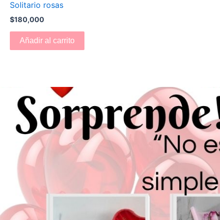
Solitario rosas
$
180,000
Añadir al carrito