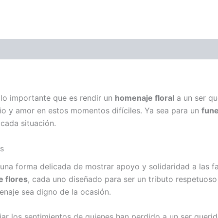
lo importante que es rendir un
homenaje floral
a un ser qu
ño y amor en estos momentos difíciles. Ya sea para un
fune
cada situación.
s
una forma delicada de mostrar apoyo y solidaridad a las fa
e flores
, cada uno diseñado para ser un tributo respetuo
enaje sea digno de la ocasión.
ar los sentimientos de quienes han perdido a un ser queri