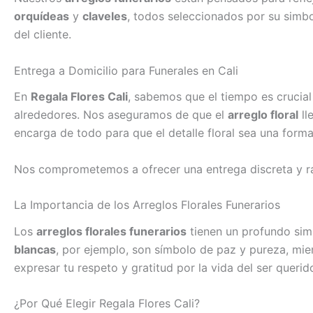
orquídeas
y
claveles
, todos seleccionados por su simbo
del cliente.
Entrega a Domicilio para Funerales en Cali
En
Regala Flores Cali
, sabemos que el tiempo es crucia
alrededores. Nos aseguramos de que el
arreglo floral
ll
encarga de todo para que el detalle floral sea una forma
Nos comprometemos a ofrecer una entrega discreta y rá
La Importancia de los Arreglos Florales Funerarios
Los
arreglos florales funerarios
tienen un profundo simb
blancas
, por ejemplo, son símbolo de paz y pureza, mie
expresar tu respeto y gratitud por la vida del ser querid
¿Por Qué Elegir Regala Flores Cali?