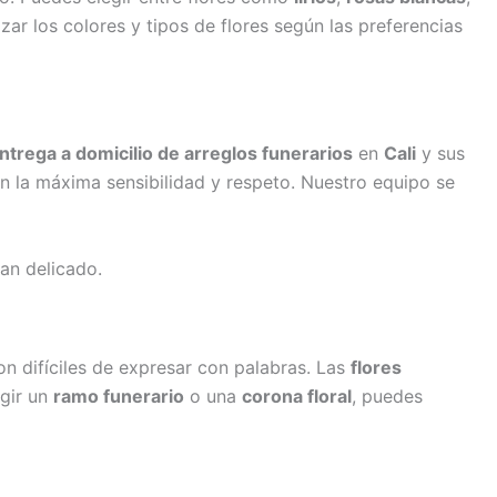
ar los colores y tipos de flores según las preferencias
ntrega a domicilio de arreglos funerarios
en
Cali
y sus
 con la máxima sensibilidad y respeto. Nuestro equipo se
an delicado.
n difíciles de expresar con palabras. Las
flores
egir un
ramo funerario
o una
corona floral
, puedes