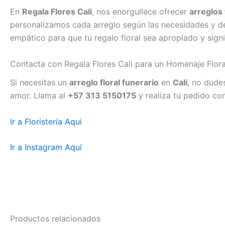
En
Regala Flores Cali
, nos enorgullece ofrecer
arreglos 
personalizamos cada arreglo según las necesidades y de
empático para que tu regalo floral sea apropiado y signi
Contacta con Regala Flores Cali para un Homenaje Flora
Si necesitas un
arreglo floral funerario
en
Cali
, no dude
amor. Llama al
+57 313 5150175
y realiza tu pedido con
Ir a Floristería Aqui
Ir a Instagram Aquí
Productos relacionados