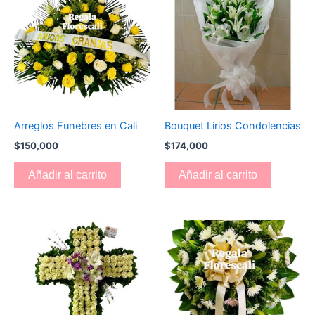
Arreglos Funebres en Cali
Bouquet Lirios Condolencias
$
150,000
$
174,000
Añadir al carrito
Añadir al carrito