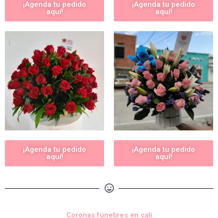
¡Agenda tu pedido
¡Agenda tu pedido
aquí!
aquí!
¡Agenda tu pedido
¡Agenda tu pedido
aquí!
aquí!
Coronas fúnebres en cali