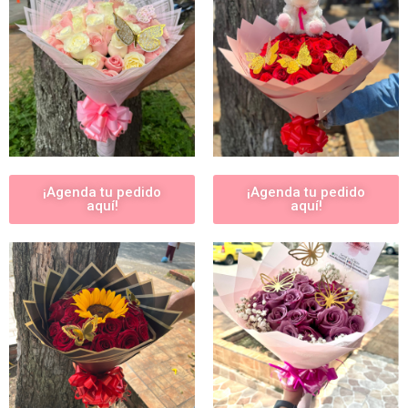
¡Agenda tu pedido
¡Agenda tu pedido
aquí!
aquí!