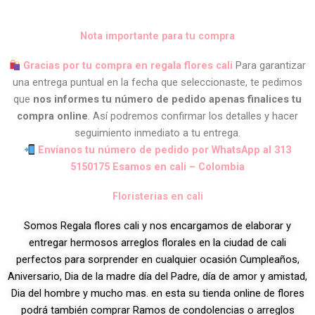
Nota importante para tu compra
Gracias por tu compra en regala flores cali
Para garantizar
una entrega puntual en la fecha que seleccionaste, te pedimos
que
nos informes tu número de pedido apenas finalices tu
compra online
. Así podremos confirmar los detalles y hacer
seguimiento inmediato a tu entrega.
Envíanos tu número de pedido por WhatsApp al 313
5150175 Esamos en cali – Colombia
Floristerias en cali
Somos Regala flores cali y nos encargamos de elaborar y
entregar hermosos arreglos florales en la ciudad de cali
perfectos para sorprender en cualquier ocasión Cumpleaños,
Aniversario, Dia de la madre día del Padre, día de amor y amistad,
Dia del hombre y mucho mas. en esta su tienda online de flores
podrá también comprar Ramos de condolencias o arreglos