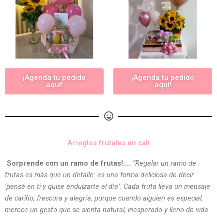
¡Agenda tu pedido
¡Agenda tu pedido
aquí!
aquí!
Arreglos frutales en cali
Sorprende con un ramo de frutas!….
“Regalar un ramo de
frutas es más que un detalle: es una forma deliciosa de decir
‘pensé en ti y quise endulzarte el día’. Cada fruta lleva un mensaje
de cariño, frescura y alegría, porque cuando alguien es especial,
merece un gesto que se sienta natural, inesperado y lleno de vida.