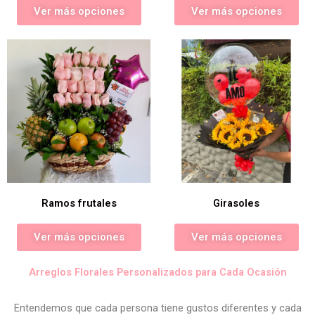
Ver más opciones
Ver más opciones
Ramos frutales
Girasoles
Ver más opciones
Ver más opciones
Arreglos Florales Personalizados para Cada Ocasión
Entendemos que cada persona tiene gustos diferentes y cada