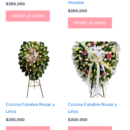
Hombre
$
290,000
$
280,000
Añadir al carrito
Añadir al carrito
Corona Fúnebre Rosas y
Corona Fúnebre Rosas y
Lirios
Lirios
$
250,000
$
300,000