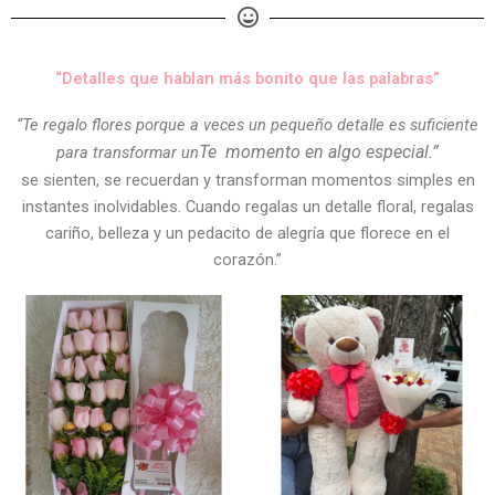
“Detalles que hablan más bonito que las palabras”
“Te regalo flores porque a veces un pequeño detalle es suficiente
Te
momento en algo especial.”
para transformar un
se sienten, se recuerdan y transforman momentos simples en
instantes inolvidables. Cuando regalas un detalle floral, regalas
cariño, belleza y un pedacito de alegría que florece en el
corazón.”