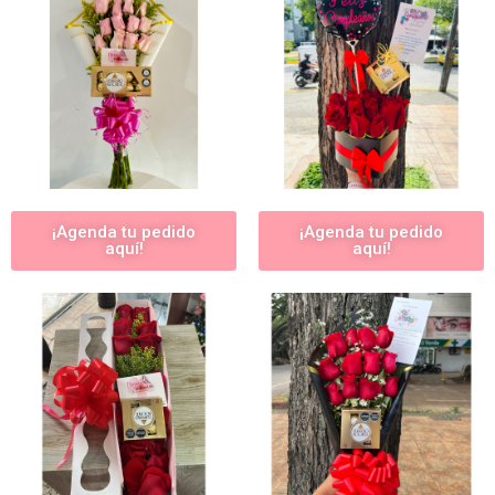
¡Agenda tu pedido
¡Agenda tu pedido
aquí!
aquí!