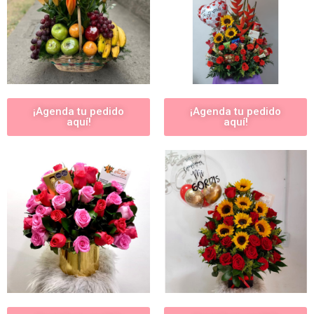
¡Agenda tu pedido
¡Agenda tu pedido
aquí!
aquí!