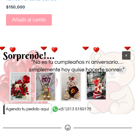
$
150,000
Añadir al carrito