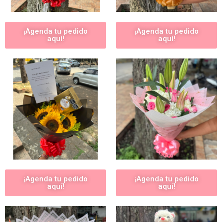
¡Agenda tu pedido
¡Agenda tu pedido
aquí!
aquí!
¡Agenda tu pedido
¡Agenda tu pedido
aquí!
aquí!