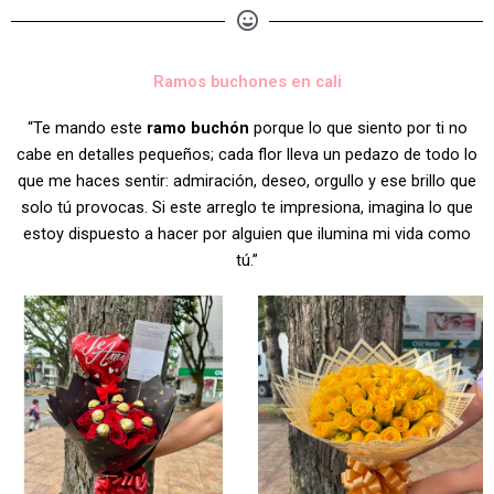
Ramos buchones en cali
“Te mando este
ramo buchón
porque lo que siento por ti no
cabe en detalles pequeños; cada flor lleva un pedazo de todo lo
que me haces sentir: admiración, deseo, orgullo y ese brillo que
solo tú provocas. Si este arreglo te impresiona, imagina lo que
estoy dispuesto a hacer por alguien que ilumina mi vida como
tú.”