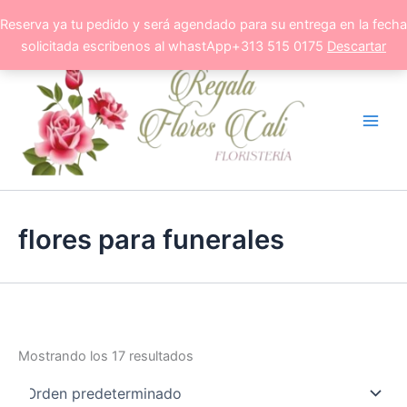
Ir
Reserva ya tu pedido y será agendado para su entrega en la fecha
al
solicitada escribenos al whastApp+313 515 0175
Descartar
contenido
flores para funerales
Mostrando los 17 resultados