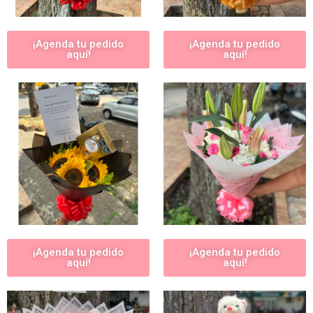
¡Agenda tu pedido
¡Agenda tu pedido
aquí!
aquí!
¡Agenda tu pedido
¡Agenda tu pedido
aquí!
aquí!