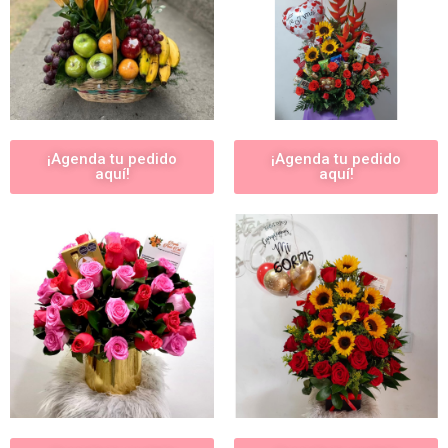
¡Agenda tu pedido
¡Agenda tu pedido
aquí!
aquí!