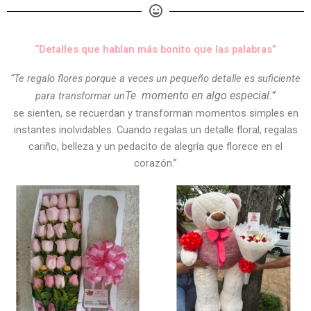
“Detalles que hablan más bonito que las palabras”
“Te regalo flores porque a veces un pequeño detalle es suficiente
Te
momento en algo especial.”
para transformar un
se sienten, se recuerdan y transforman momentos simples en
instantes inolvidables. Cuando regalas un detalle floral, regalas
cariño, belleza y un pedacito de alegría que florece en el
corazón.”