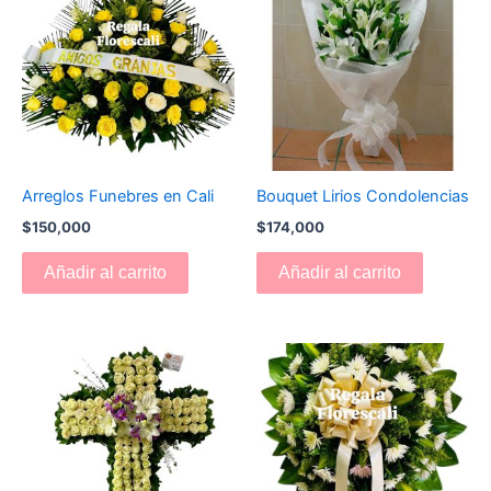
Arreglos Funebres en Cali
Bouquet Lirios Condolencias
$
150,000
$
174,000
Añadir al carrito
Añadir al carrito