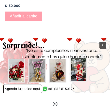
$
150,000
Añadir al carrito