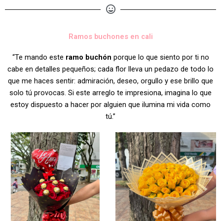
Ramos buchones en cali
“Te mando este
ramo buchón
porque lo que siento por ti no
cabe en detalles pequeños; cada flor lleva un pedazo de todo lo
que me haces sentir: admiración, deseo, orgullo y ese brillo que
solo tú provocas. Si este arreglo te impresiona, imagina lo que
estoy dispuesto a hacer por alguien que ilumina mi vida como
tú.”