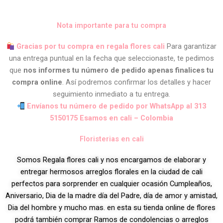
Nota importante para tu compra
Gracias por tu compra en regala flores cali
Para garantizar
una entrega puntual en la fecha que seleccionaste, te pedimos
que
nos informes tu número de pedido apenas finalices tu
compra online
. Así podremos confirmar los detalles y hacer
seguimiento inmediato a tu entrega.
Envíanos tu número de pedido por WhatsApp al 313
5150175 Esamos en cali – Colombia
Floristerias en cali
Somos Regala flores cali y nos encargamos de elaborar y
entregar hermosos arreglos florales en la ciudad de cali
perfectos para sorprender en cualquier ocasión Cumpleaños,
Aniversario, Dia de la madre día del Padre, día de amor y amistad,
Dia del hombre y mucho mas. en esta su tienda online de flores
podrá también comprar Ramos de condolencias o arreglos