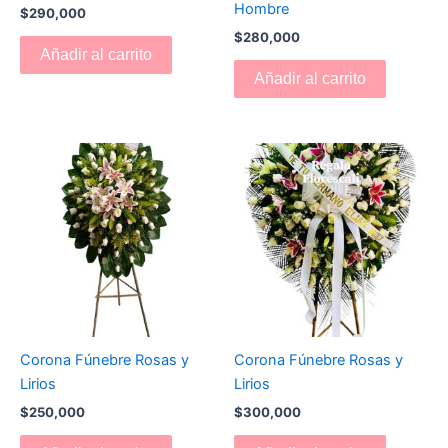
Hombre
$
290,000
$
280,000
Añadir al carrito
Añadir al carrito
Corona Fúnebre Rosas y
Corona Fúnebre Rosas y
Lirios
Lirios
$
250,000
$
300,000