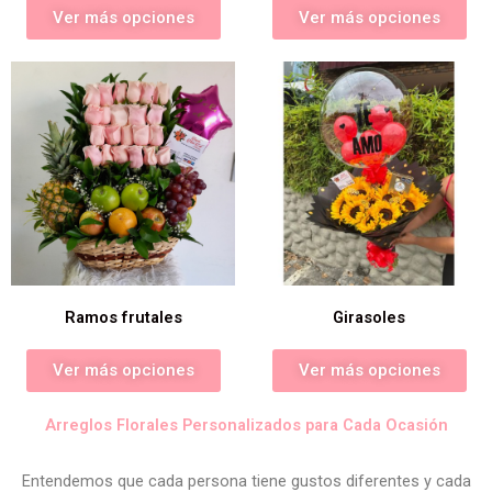
Ver más opciones
Ver más opciones
Ramos frutales
Girasoles
Ver más opciones
Ver más opciones
Arreglos Florales Personalizados para Cada Ocasión
Entendemos que cada persona tiene gustos diferentes y cada