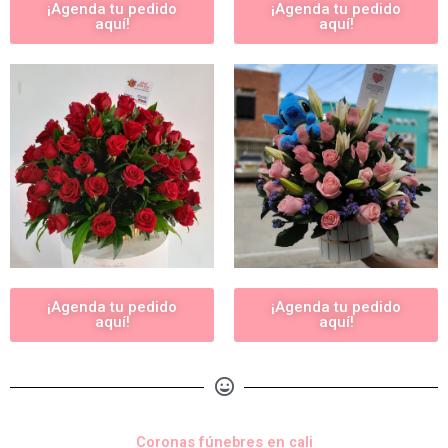
¡Agenda tu pedido
¡Agenda tu pedido
aquí!
aquí!
¡Agenda tu pedido
¡Agenda tu pedido
aquí!
aquí!
Coronas fúnebres en cali