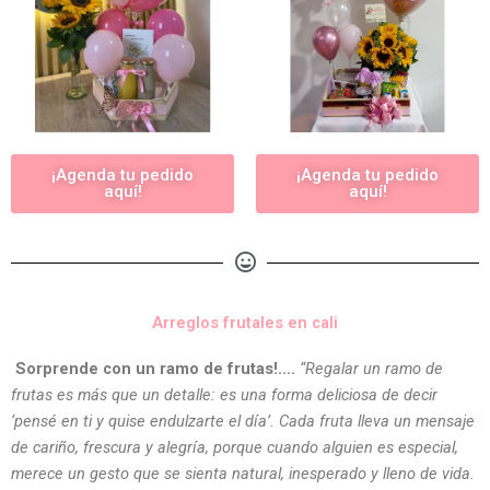
¡Agenda tu pedido
¡Agenda tu pedido
aquí!
aquí!
Arreglos frutales en cali
Sorprende con un ramo de frutas!….
“Regalar un ramo de
frutas es más que un detalle: es una forma deliciosa de decir
‘pensé en ti y quise endulzarte el día’. Cada fruta lleva un mensaje
de cariño, frescura y alegría, porque cuando alguien es especial,
merece un gesto que se sienta natural, inesperado y lleno de vida.