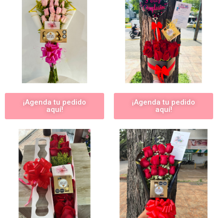
¡Agenda tu pedido
¡Agenda tu pedido
aquí!
aquí!