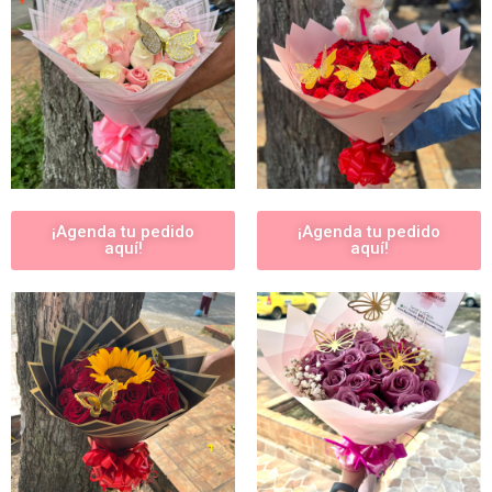
¡Agenda tu pedido
¡Agenda tu pedido
aquí!
aquí!