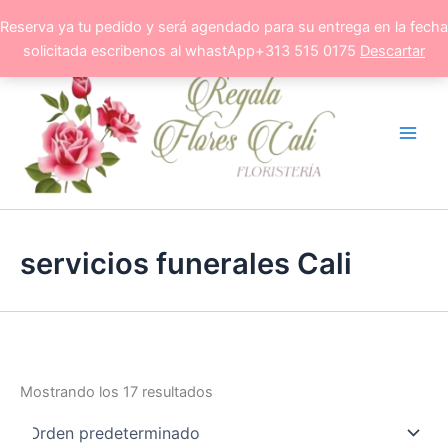
Ir
Reserva ya tu pedido y será agendado para su entrega en la fecha
al
solicitada escribenos al whastApp+313 515 0175
Descartar
contenido
servicios funerales Cali
Mostrando los 17 resultados