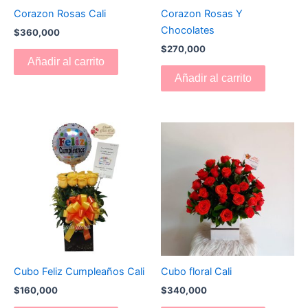
Corazon Rosas Cali
Corazon Rosas Y
Chocolates
$
360,000
$
270,000
Añadir al carrito
Añadir al carrito
Cubo Feliz Cumpleaños Cali
Cubo floral Cali
$
160,000
$
340,000