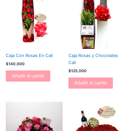
Caja Con Rosas En Cali
Caja Rosas y Chocolates
Cali
$
140,000
$
125,000
Añadir al carrito
Añadir al carrito