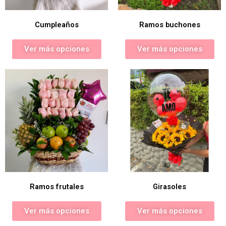
Cumpleaños
Ramos buchones
Ver más opciones
Ver más opciones
Ramos frutales
Girasoles
Ver más opciones
Ver más opciones