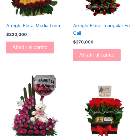
Arreglo Floral Media Luna
Arreglo Floral Triangular En
Cali
$
320,000
$
270,000
Añadir al carrito
Añadir al carrito