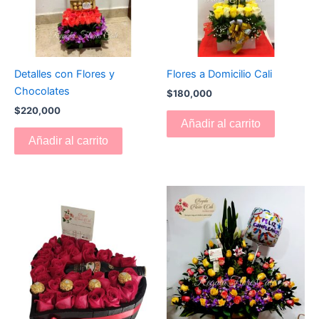
Detalles con Flores y
Flores a Domicilio Cali
Chocolates
$
180,000
$
220,000
Añadir al carrito
Añadir al carrito