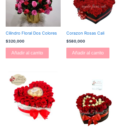
Cilindro Floral Dos Colores
Corazon Rosas Cali
$
320,000
$
580,000
Añadir al carrito
Añadir al carrito