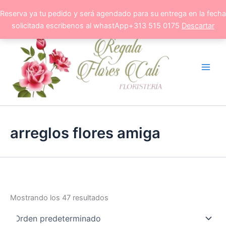
Ir
Reserva ya tu pedido y será agendado para su entrega en la fecha
al
solicitada escribenos al whastApp+313 515 0175
Descartar
contenido
arreglos flores amiga
Mostrando los 47 resultados