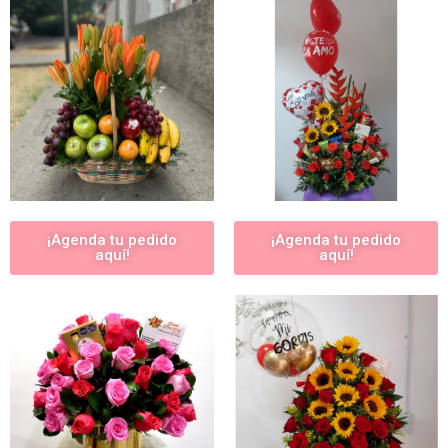
¡Agenda tu pedido
¡Agenda tu pedido
aquí!
aquí!