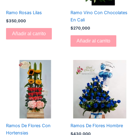
Ramo Rosas Lilas
Ramo Vino Con Chocolates
En Cali
$
350,000
$
270,000
Añadir al carrito
Añadir al carrito
Ramos De Flores Con
Ramos De Flores Hombre
Hortensias
$
430,000