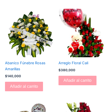
Abanico Fúnebre Rosas
Arreglo Floral Cali
Amarillas
$
380,000
$
140,000
Añadir al carrito
Añadir al carrito