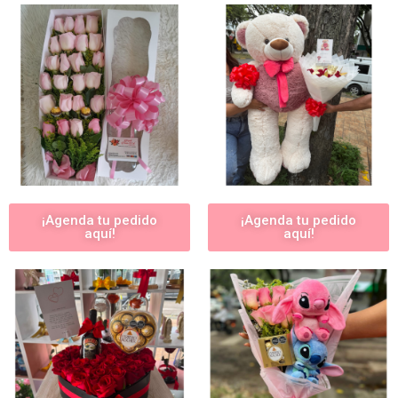
¡Agenda tu pedido
¡Agenda tu pedido
aquí!
aquí!