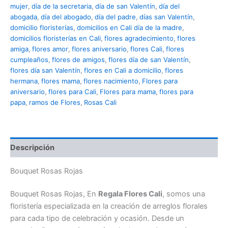
mujer
,
día de la secretaria
,
día de san Valentín
,
día del
abogada
,
día del abogado
,
día del padre
,
días san Valentín
,
domicilio floristerías
,
domicilios en Cali día de la madre
,
domicilios floristerías en Cali
,
flores agradecimiento
,
flores
amiga
,
flores amor
,
flores aniversario
,
flores Cali
,
flores
cumpleaños
,
flores de amigos
,
flores día de san Valentín
,
flores día san Valentín
,
flores en Cali a domicilio
,
flores
hermana
,
flores mama
,
flores nacimiento
,
Flores para
aniversario
,
flores para Cali
,
Flores para mama
,
flores para
papa
,
ramos de Flores
,
Rosas Cali
Descripción
Bouquet Rosas Rojas
Bouquet Rosas Rojas, En
Regala Flores Cali
, somos una
floristería especializada en la creación de arreglos florales
para cada tipo de celebración y ocasión. Desde un