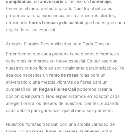
cumpleaños
, un
aniversario
o incluso un
homenaje
,
tenemos el ramo perfecto para ti. Nuestro objetivo es
proporcionar una experiencia única a nuestros clientes,
ofreciendo
flores frescas y de calidad
que hacen que cada
regalo floral sea especial.
Arreglos Florales Personalizados para Cada Ocasión
Entendemos que cada persona tiene gustos diferentes y
cada ocasión merece un toque especial. Es por eso que
nuestros ramos florales son totalmente personalizables. Ya
sea que necesites un
ramo de rosas
rojas para un
aniversario o una mezcla vibrante de flores para un
cumpleaños, en
Regala Flores Cali
podemos crear la
opción ideal para ti. Nos especializamos en adaptar cada
arreglo floral a los deseos de nuestros clientes, cuidando
cada detalle para garantizar que el ramo sea perfecto.
Nuestros floristas trabajan con una amplia variedad de
flores, como
rosas
,
lirios
,
girasoles
,
tulipanes
, entre