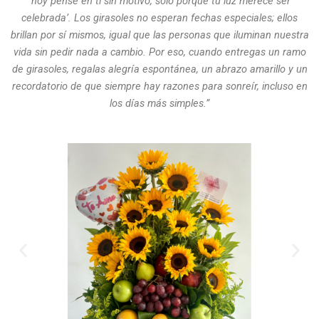
‘hoy pensé en ti sin motivo, solo porque tu luz merece ser
celebrada’. Los girasoles no esperan fechas especiales; ellos
brillan por sí mismos, igual que las personas que iluminan nuestra
vida sin pedir nada a cambio. Por eso, cuando entregas un ramo
de girasoles, regalas alegría espontánea, un abrazo amarillo y un
recordatorio de que siempre hay razones para sonreír, incluso en
los días más simples.”