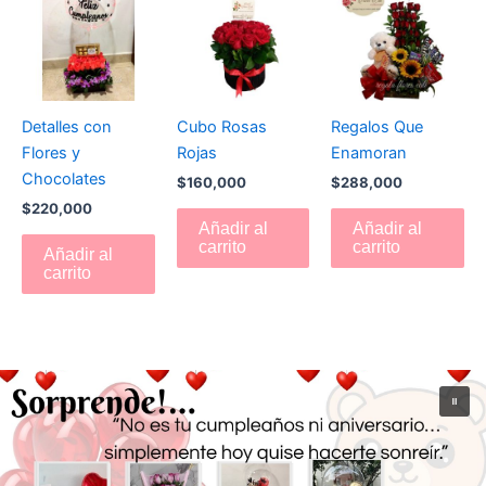
Detalles con
Cubo Rosas
Regalos Que
Flores y
Rojas
Enamoran
Chocolates
$
160,000
$
288,000
$
220,000
Añadir al
Añadir al
carrito
carrito
Añadir al
carrito