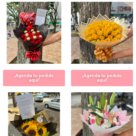
¡Agenda tu pedido
¡Agenda tu pedido
aquí!
aquí!