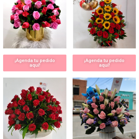
¡Agenda tu pedido
¡Agenda tu pedido
aquí!
aquí!