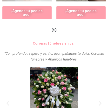
¡Agenda tu pedido
¡Agenda tu pedido
aquí!
aquí!
Coronas fúnebres en cali
“Con profundo respeto y cariño, acompañamos tu dolor. Coronas
fúnebres y Abanicos fúnebres.