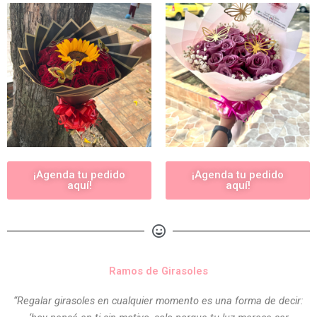
¡Agenda tu pedido
¡Agenda tu pedido
aquí!
aquí!
Ramos de Girasoles
“Regalar girasoles en cualquier momento es una forma de decir: