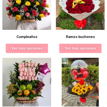
Cumpleaños
Ramos buchones
Ver más opciones
Ver más opciones