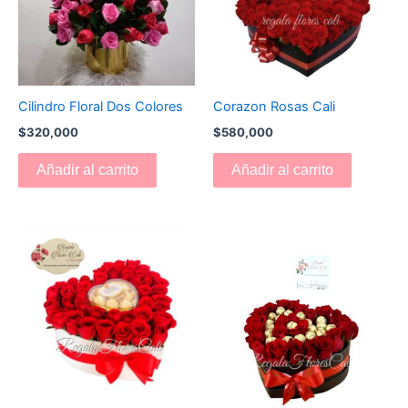
Cilindro Floral Dos Colores
Corazon Rosas Cali
$
320,000
$
580,000
Añadir al carrito
Añadir al carrito