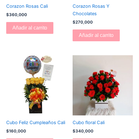
Corazon Rosas Cali
Corazon Rosas Y
Chocolates
$
360,000
$
270,000
Añadir al carrito
Añadir al carrito
Cubo Feliz Cumpleaños Cali
Cubo floral Cali
$
160,000
$
340,000