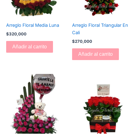
Arreglo Floral Media Luna
Arreglo Floral Triangular En
Cali
$
320,000
$
270,000
Añadir al carrito
Añadir al carrito