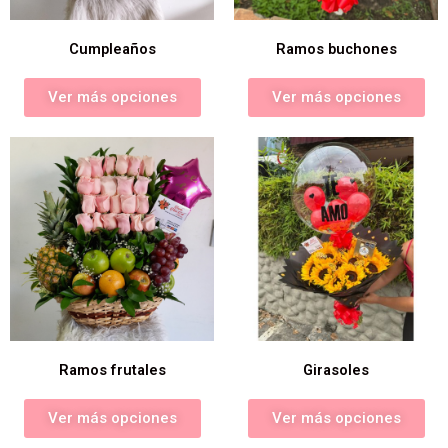
Cumpleaños
Ramos buchones
Ver más opciones
Ver más opciones
Ramos frutales
Girasoles
Ver más opciones
Ver más opciones