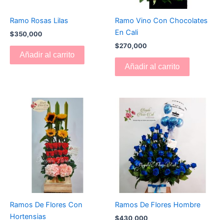
Ramo Rosas Lilas
Ramo Vino Con Chocolates
En Cali
$
350,000
$
270,000
Añadir al carrito
Añadir al carrito
Ramos De Flores Con
Ramos De Flores Hombre
Hortensias
$
430,000