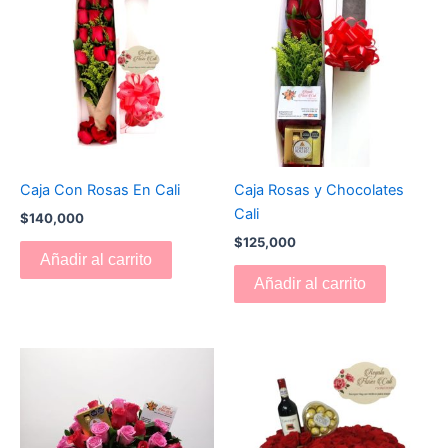
Caja Con Rosas En Cali
Caja Rosas y Chocolates
Cali
$
140,000
$
125,000
Añadir al carrito
Añadir al carrito