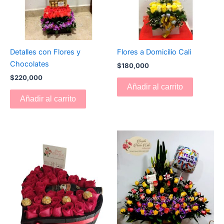
Detalles con Flores y
Flores a Domicilio Cali
Chocolates
$
180,000
$
220,000
Añadir al carrito
Añadir al carrito