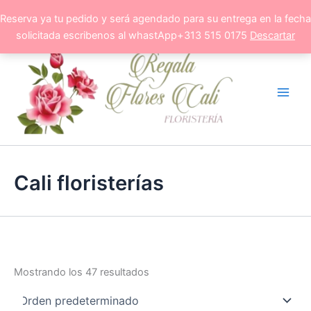
Ir
Reserva ya tu pedido y será agendado para su entrega en la fecha
al
solicitada escribenos al whastApp+313 515 0175
Descartar
contenido
Cali floristerías
Mostrando los 47 resultados