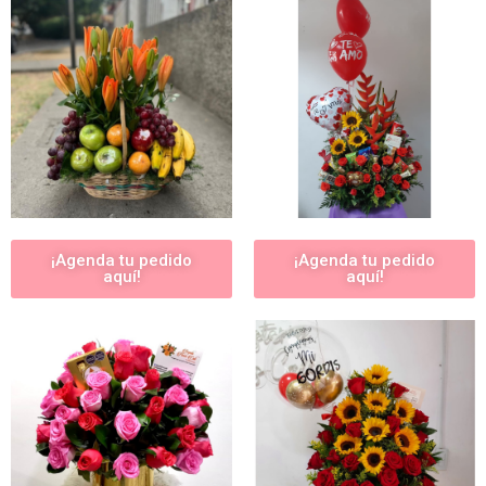
¡Agenda tu pedido
¡Agenda tu pedido
aquí!
aquí!