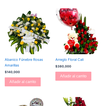
Abanico Fúnebre Rosas
Arreglo Floral Cali
Amarillas
$
380,000
$
140,000
Añadir al carrito
Añadir al carrito