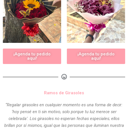
¡Agenda tu pedido
¡Agenda tu pedido
aquí!
aquí!
Ramos de Girasoles
“Regalar girasoles en cualquier momento es una forma de decir:
‘hoy pensé en ti sin motivo, solo porque tu luz merece ser
celebrada’. Los girasoles no esperan fechas especiales; ellos
brillan por sí mismos, igual que las personas que iluminan nuestra