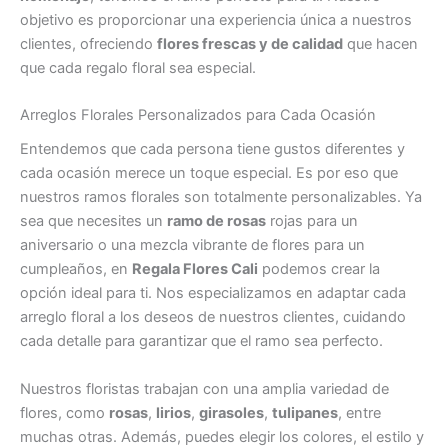
objetivo es proporcionar una experiencia única a nuestros
clientes, ofreciendo
flores frescas y de calidad
que hacen
que cada regalo floral sea especial.
Arreglos Florales Personalizados para Cada Ocasión
Entendemos que cada persona tiene gustos diferentes y
cada ocasión merece un toque especial. Es por eso que
nuestros ramos florales son totalmente personalizables. Ya
sea que necesites un
ramo de rosas
rojas para un
aniversario o una mezcla vibrante de flores para un
cumpleaños, en
Regala Flores Cali
podemos crear la
opción ideal para ti. Nos especializamos en adaptar cada
arreglo floral a los deseos de nuestros clientes, cuidando
cada detalle para garantizar que el ramo sea perfecto.
Nuestros floristas trabajan con una amplia variedad de
flores, como
rosas
,
lirios
,
girasoles
,
tulipanes
, entre
muchas otras. Además, puedes elegir los colores, el estilo y