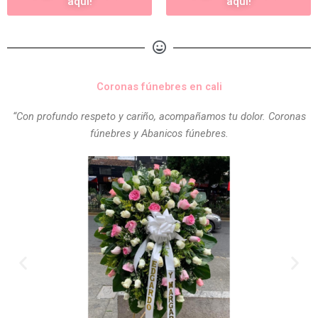
aquí!
aquí!
Coronas fúnebres en cali
“Con profundo respeto y cariño, acompañamos tu dolor. Coronas
fúnebres y Abanicos fúnebres.