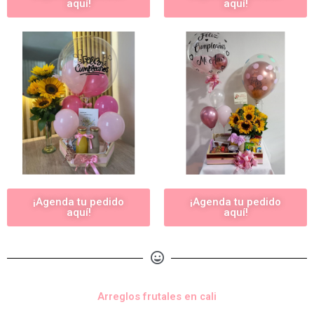
aquí!
aquí!
¡Agenda tu pedido
¡Agenda tu pedido
aquí!
aquí!
Arreglos frutales en cali