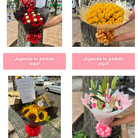
¡Agenda tu pedido
¡Agenda tu pedido
aquí!
aquí!