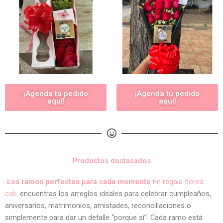
¡Agenda tu pedido
¡Agenda tu pedido
aquí!
aquí!
Productos destacados
Los ramos perfectos para cada momento
En regala flores
cali
encuentras los arreglos ideales para celebrar cumpleaños,
aniversarios, matrimonios, amistades, reconciliaciones o
simplemente para dar un detalle “porque sí”. Cada ramo está