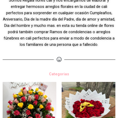
Somos Regala flores cali y nos encargamos de elaborar y
entregar hermosos arreglos florales en la ciudad de cali
perfectos para sorprender en cualquier ocasión Cumpleaños,
Aniversario, Dia de la madre día del Padre, día de amor y amistad,
Dia del hombre y mucho mas. en esta su tienda online de flores
podrá también comprar Ramos de condolencias o arreglos
fúnebres en cali perfectos para enviar a modo de condolencia a
los familiares de una persona que a fallecido.
Categorias