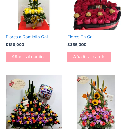
Flores a Domicilio Cali
Flores En Cali
$
180,000
$
385,000
Añadir al carrito
Añadir al carrito