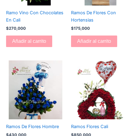
Ramo Vino Con Chocolates
Ramos De Flores Con
En Cali
Hortensias
$
270,000
$
175,000
Añadir al carrito
Añadir al carrito
Ramos De Flores Hombre
Ramos Flores Cali
$
430,000
$
850,000