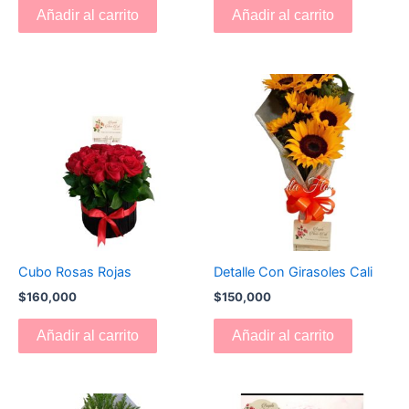
Añadir al carrito
Añadir al carrito
Cubo Rosas Rojas
Detalle Con Girasoles Cali
$
160,000
$
150,000
Añadir al carrito
Añadir al carrito
El
El