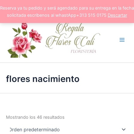
Ir
Reserva ya tu pedido y será agendado para su entrega en la fecha
al
solicitada escribenos al whastApp+313 515 0175
Descartar
contenido
flores nacimiento
Mostrando los 46 resultados