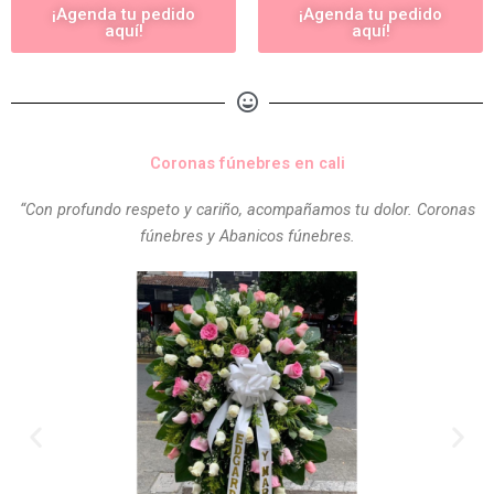
¡Agenda tu pedido
¡Agenda tu pedido
aquí!
aquí!
Coronas fúnebres en cali
“Con profundo respeto y cariño, acompañamos tu dolor. Coronas
fúnebres y Abanicos fúnebres.