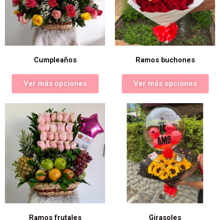
Cumpleaños
Ramos buchones
Ver más opciones
Ver más opciones
Ramos frutales
Girasoles