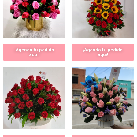
¡Agenda tu pedido
¡Agenda tu pedido
aquí!
aquí!