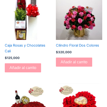
Caja Rosas y Chocolates
Cilindro Floral Dos Colores
Cali
$
320,000
$
125,000
Añadir al carrito
Añadir al carrito