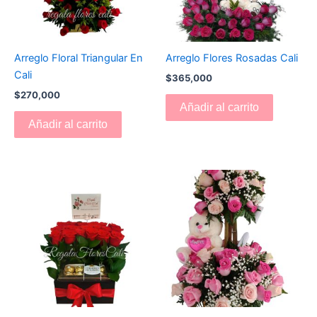
Arreglo Floral Triangular En
Arreglo Flores Rosadas Cali
Cali
$
365,000
$
270,000
Añadir al carrito
Añadir al carrito