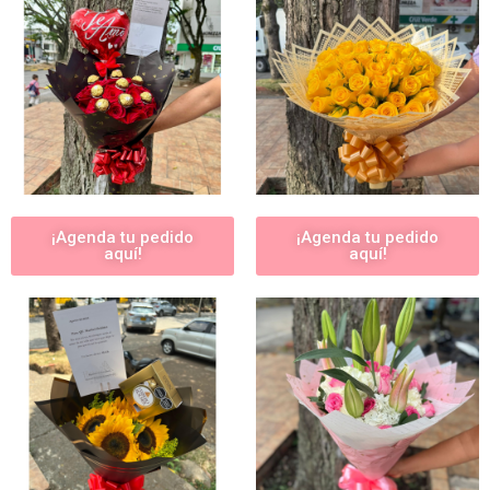
¡Agenda tu pedido
¡Agenda tu pedido
aquí!
aquí!