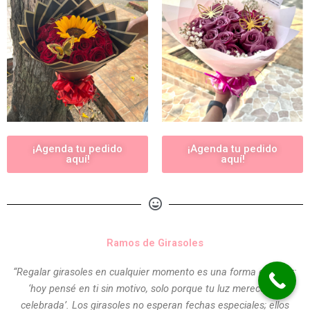
¡Agenda tu pedido
¡Agenda tu pedido
aquí!
aquí!
Ramos de Girasoles
“Regalar girasoles en cualquier momento es una forma de decir:
‘hoy pensé en ti sin motivo, solo porque tu luz merece ser
celebrada’. Los girasoles no esperan fechas especiales; ellos