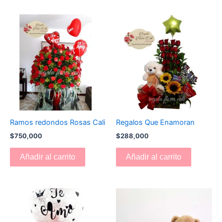
Ramos redondos Rosas Cali
Regalos Que Enamoran
$
750,000
$
288,000
Añadir al carrito
Añadir al carrito