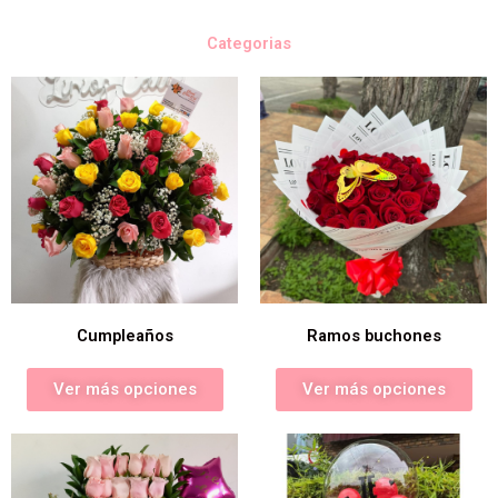
Categorias
Cumpleaños
Ramos buchones
Ver más opciones
Ver más opciones