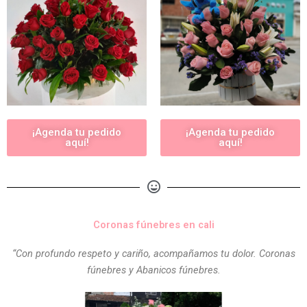
¡Agenda tu pedido
¡Agenda tu pedido
aquí!
aquí!
Coronas fúnebres en cali
“Con profundo respeto y cariño, acompañamos tu dolor. Coronas
fúnebres y Abanicos fúnebres.