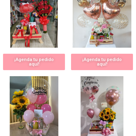
¡Agenda tu pedido
¡Agenda tu pedido
aquí!
aquí!