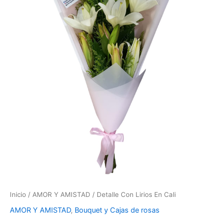
Inicio
/
AMOR Y AMISTAD
/ Detalle Con Lirios En Cali
AMOR Y AMISTAD
,
Bouquet y Cajas de rosas