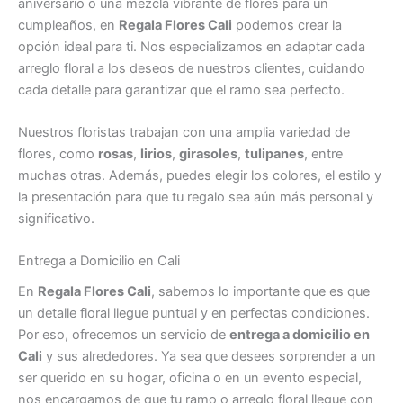
aniversario o una mezcla vibrante de flores para un
cumpleaños, en
Regala Flores Cali
podemos crear la
opción ideal para ti. Nos especializamos en adaptar cada
arreglo floral a los deseos de nuestros clientes, cuidando
cada detalle para garantizar que el ramo sea perfecto.
Nuestros floristas trabajan con una amplia variedad de
flores, como
rosas
,
lirios
,
girasoles
,
tulipanes
, entre
muchas otras. Además, puedes elegir los colores, el estilo y
la presentación para que tu regalo sea aún más personal y
significativo.
Entrega a Domicilio en Cali
En
Regala Flores Cali
, sabemos lo importante que es que
un detalle floral llegue puntual y en perfectas condiciones.
Por eso, ofrecemos un servicio de
entrega a domicilio en
Cali
y sus alrededores. Ya sea que desees sorprender a un
ser querido en su hogar, oficina o en un evento especial,
nos encargamos de que tu ramo o arreglo floral llegue con