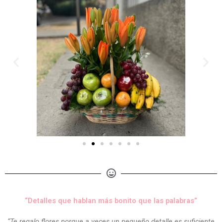
“Detalles que hablan más bonito que las palabras”
“Te regalo flores porque a veces un pequeño detalle es suficiente