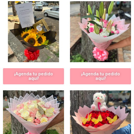
¡Agenda tu pedido
¡Agenda tu pedido
aquí!
aquí!