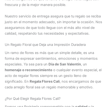
frescura y de la mejor manera posible.
Nuestro servicio de entrega asegura que tu regalo se reciba
justo en el momento adecuado, sin importar la ocasión. Nos
aseguramos de que todo llegue con el más alto nivel de
calidad, respetando tus necesidades y expectativas.
Un Regalo Floral que Deja una Impresión Duradera
Un ramo de flores es más que un simple detalle, es una
forma de expresar sentimientos, emociones y momentos
especiales. Ya sea para un
Día de San Valentín
, un
homenaje o reconocimiento
o cualquier evento especial, el
acto de regalar flores siempre es un gesto lleno de
significado. En
Regala Flores Cali
, nos encargamos de que
cada arreglo floral sea un regalo memorable y emotivo.
¿Por Qué Elegir Regala Flores Cali?
Somos una floristería comprometida con la
calidad
y la