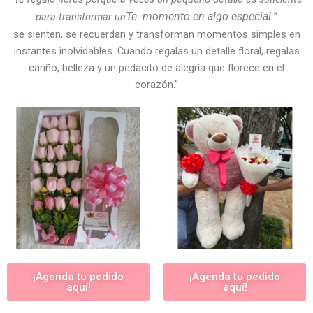
Te
momento en algo especial.”
para transformar un
se sienten, se recuerdan y transforman momentos simples en
instantes inolvidables. Cuando regalas un detalle floral, regalas
cariño, belleza y un pedacito de alegría que florece en el
corazón.”
¡Agenda tu pedido
¡Agenda tu pedido
aquí!
aquí!