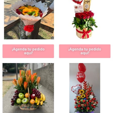
¡Agenda tu pedido
¡Agenda tu pedido
aquí!
aquí!