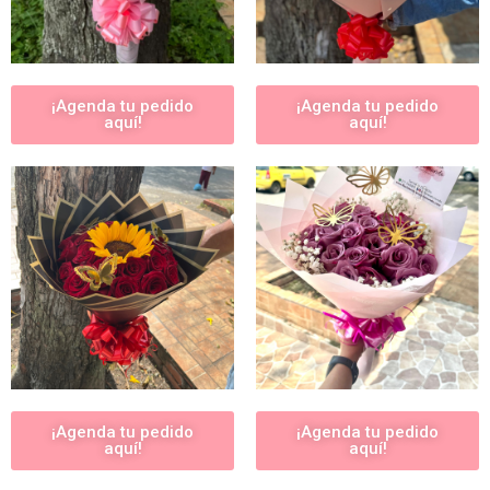
¡Agenda tu pedido
¡Agenda tu pedido
aquí!
aquí!
¡Agenda tu pedido
¡Agenda tu pedido
aquí!
aquí!