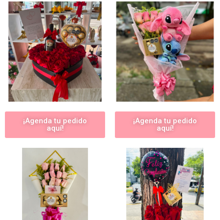
¡Agenda tu pedido
¡Agenda tu pedido
aquí!
aquí!