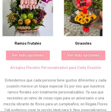
Ramos frutales
Girasoles
Ver más opciones
Ver más opciones
Arreglos Florales Personalizados para Cada Ocasión
Entendemos que cada persona tiene gustos diferentes y cada
ocasión merece un toque especial. Es por eso que nuestros
ramos florales son totalmente personalizables. Ya sea que
necesites un ramo de rosas rojas para un aniversario o una
mezcla vibrante de flores para un cumpleaños, en Regala Flores
Cali podemos crear la opción ideal para ti. Nos especializamos