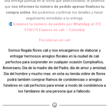
una entrega puntual en la fecha que seleccionaste, te pedimos
que
nos informes tu número de pedido apenas finalices tu
compra online
. Así podremos confirmar los detalles y hacer
seguimiento inmediato a tu entrega.
Envíanos tu número de pedido por WhatsApp al 313
5150175 Esamos en cali – Colombia
Floristerias en cali
Somos Regala flores cali y nos encargamos de elaborar y
entregar hermosos arreglos florales en la ciudad de cali
perfectos para sorprender en cualquier ocasión Cumpleaños,
Aniversario, Dia de la madre día del Padre, día de amor y amistad,
Dia del hombre y mucho mas. en esta su tienda online de flores
podrá también comprar Ramos de condolencias o arreglos
fúnebres en cali perfectos para enviar a modo de condolencia a
los familiares de una persona que a fallecido.