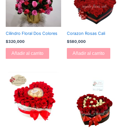
Cilindro Floral Dos Colores
Corazon Rosas Cali
$
320,000
$
580,000
Añadir al carrito
Añadir al carrito