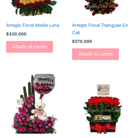
Arreglo Floral Media Luna
Arreglo Floral Triangular En
Cali
$
320,000
$
270,000
Añadir al carrito
Añadir al carrito