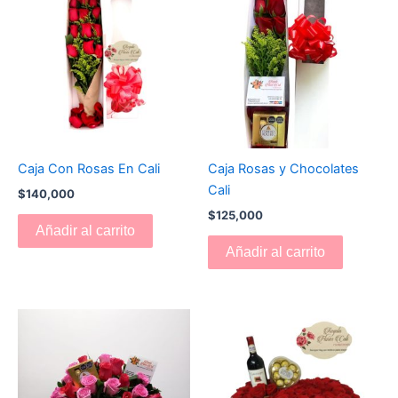
Caja Con Rosas En Cali
Caja Rosas y Chocolates
Cali
$
140,000
$
125,000
Añadir al carrito
Añadir al carrito