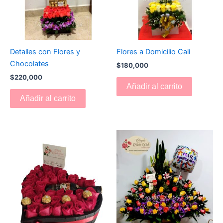
Detalles con Flores y
Flores a Domicilio Cali
Chocolates
$
180,000
$
220,000
Añadir al carrito
Añadir al carrito