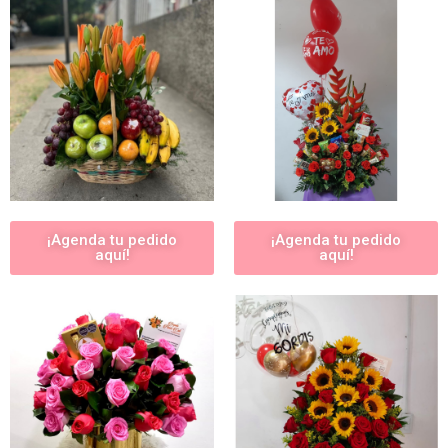
¡Agenda tu pedido
¡Agenda tu pedido
aquí!
aquí!