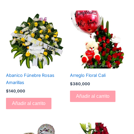
Abanico Fúnebre Rosas
Arreglo Floral Cali
Amarillas
$
380,000
$
140,000
Añadir al carrito
Añadir al carrito