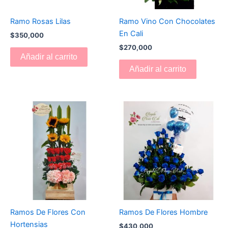
Ramo Rosas Lilas
Ramo Vino Con Chocolates
En Cali
$
350,000
$
270,000
Añadir al carrito
Añadir al carrito
Ramos De Flores Con
Ramos De Flores Hombre
Hortensias
$
430,000