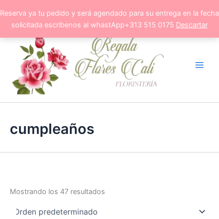
Ir
Reserva ya tu pedido y será agendado para su entrega en la fecha
al
solicitada escribenos al whastApp+313 515 0175
Descartar
contenido
cumpleaños
Mostrando los 47 resultados