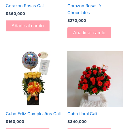
Corazon Rosas Cali
Corazon Rosas Y
Chocolates
$
360,000
$
270,000
Añadir al carrito
Añadir al carrito
Cubo Feliz Cumpleaños Cali
Cubo floral Cali
$
160,000
$
340,000