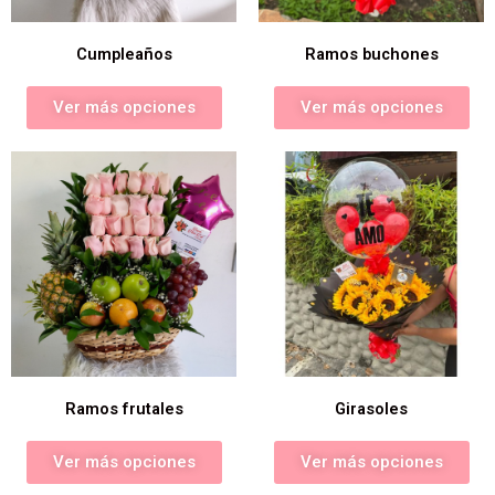
Cumpleaños
Ramos buchones
Ver más opciones
Ver más opciones
Ramos frutales
Girasoles
Ver más opciones
Ver más opciones