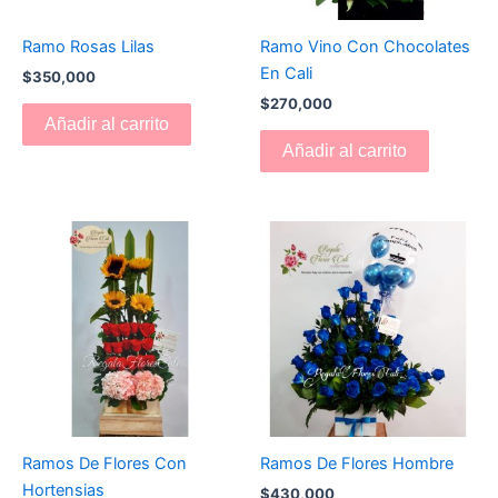
Ramo Rosas Lilas
Ramo Vino Con Chocolates
En Cali
$
350,000
$
270,000
Añadir al carrito
Añadir al carrito
Ramos De Flores Con
Ramos De Flores Hombre
Hortensias
$
430,000