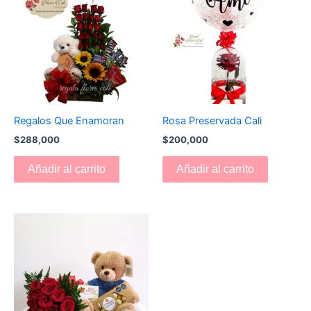
Regalos Que Enamoran
Rosa Preservada Cali
$
288,000
$
200,000
Añadir al carrito
Añadir al carrito