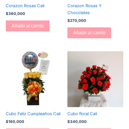
Corazon Rosas Cali
Corazon Rosas Y
Chocolates
$
360,000
$
270,000
Añadir al carrito
Añadir al carrito
Cubo Feliz Cumpleaños Cali
Cubo floral Cali
$
160,000
$
340,000