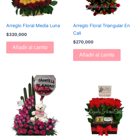
Arreglo Floral Media Luna
Arreglo Floral Triangular En
Cali
$
320,000
$
270,000
Añadir al carrito
Añadir al carrito