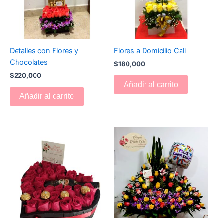
Detalles con Flores y
Flores a Domicilio Cali
Chocolates
$
180,000
$
220,000
Añadir al carrito
Añadir al carrito