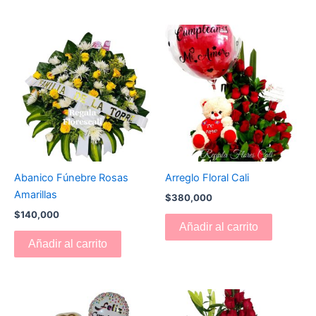
Abanico Fúnebre Rosas
Arreglo Floral Cali
Amarillas
$
380,000
$
140,000
Añadir al carrito
Añadir al carrito