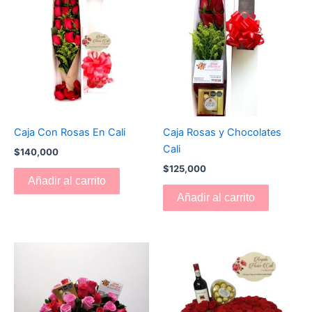
Caja Con Rosas En Cali
Caja Rosas y Chocolates
Cali
$
140,000
$
125,000
Añadir al carrito
Añadir al carrito