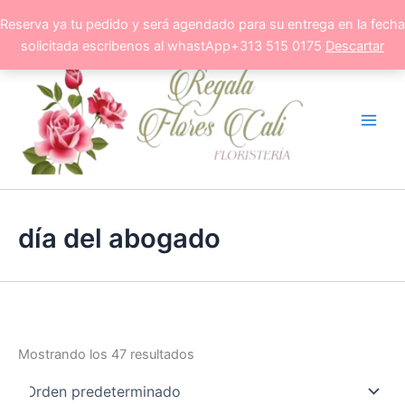
Ir
Reserva ya tu pedido y será agendado para su entrega en la fecha
al
solicitada escribenos al whastApp+313 515 0175
Descartar
contenido
día del abogado
Mostrando los 47 resultados