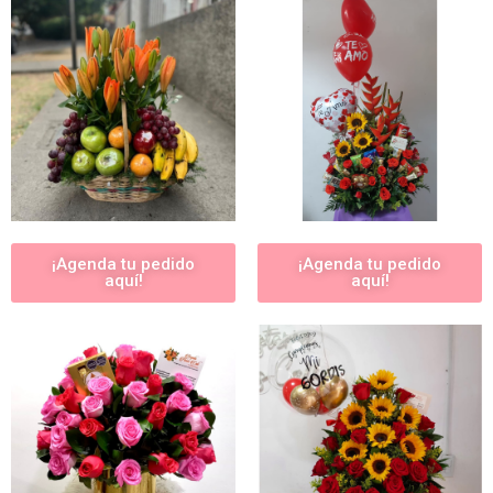
¡Agenda tu pedido
¡Agenda tu pedido
aquí!
aquí!