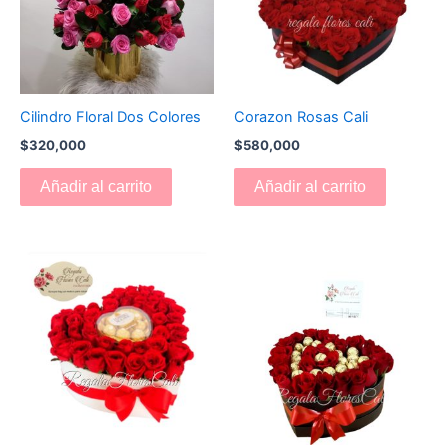
Cilindro Floral Dos Colores
Corazon Rosas Cali
$
320,000
$
580,000
Añadir al carrito
Añadir al carrito