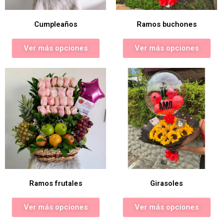
Cumpleaños
Ramos buchones
Ver más opciones
Ver más opciones
Ramos frutales
Girasoles
Ver más opciones
Ver más opciones