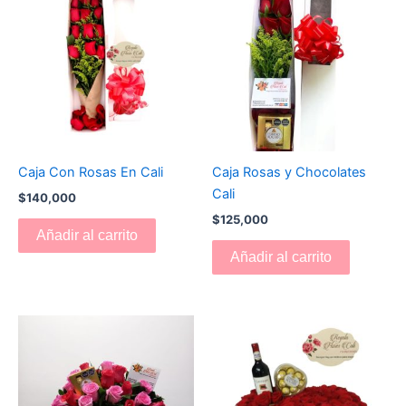
Caja Con Rosas En Cali
Caja Rosas y Chocolates
Cali
$
140,000
$
125,000
Añadir al carrito
Añadir al carrito