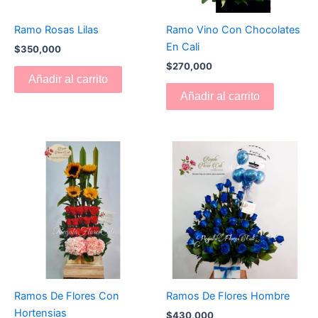
Ramo Rosas Lilas
Ramo Vino Con Chocolates
En Cali
$
350,000
$
270,000
Añadir al carrito
Añadir al carrito
Ramos De Flores Con
Ramos De Flores Hombre
Hortensias
$
430,000