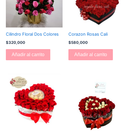
Cilindro Floral Dos Colores
Corazon Rosas Cali
$
320,000
$
580,000
Añadir al carrito
Añadir al carrito