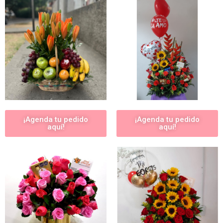
¡Agenda tu pedido
¡Agenda tu pedido
aquí!
aquí!