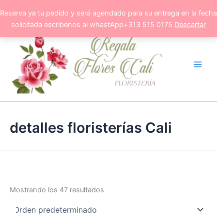
Ir
Reserva ya tu pedido y será agendado para su entrega en la fecha
al
solicitada escribenos al whastApp+313 515 0175
Descartar
contenido
detalles floristerías Cali
Mostrando los 47 resultados