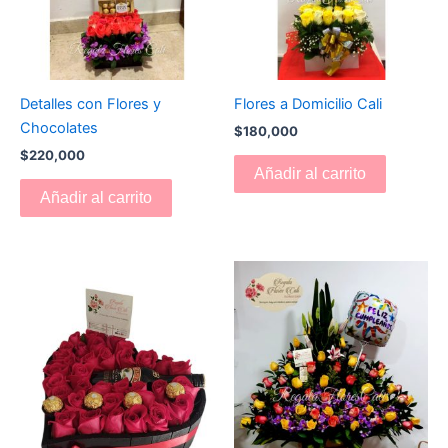
Detalles con Flores y
Flores a Domicilio Cali
Chocolates
$
180,000
$
220,000
Añadir al carrito
Añadir al carrito