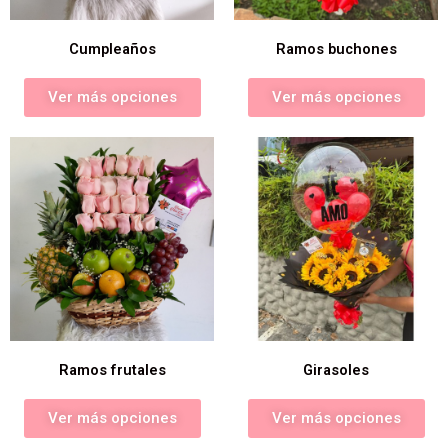
Cumpleaños
Ramos buchones
Ver más opciones
Ver más opciones
Ramos frutales
Girasoles
Ver más opciones
Ver más opciones