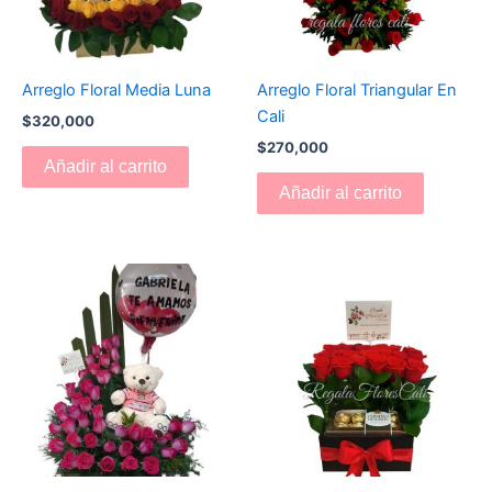
Arreglo Floral Media Luna
Arreglo Floral Triangular En
Cali
$
320,000
$
270,000
Añadir al carrito
Añadir al carrito