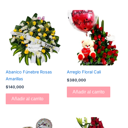
Abanico Fúnebre Rosas
Arreglo Floral Cali
Amarillas
$
380,000
$
140,000
Añadir al carrito
Añadir al carrito