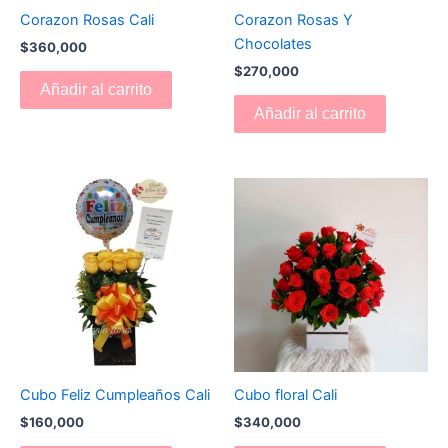
Corazon Rosas Cali
Corazon Rosas Y
Chocolates
$
360,000
$
270,000
Añadir al carrito
Añadir al carrito
Cubo Feliz Cumpleaños Cali
Cubo floral Cali
$
160,000
$
340,000