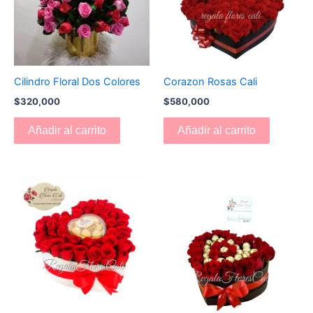
Cilindro Floral Dos Colores
Corazon Rosas Cali
$
320,000
$
580,000
Añadir al carrito
Añadir al carrito