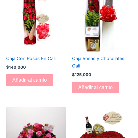
Caja Con Rosas En Cali
Caja Rosas y Chocolates
Cali
$
140,000
$
125,000
Añadir al carrito
Añadir al carrito