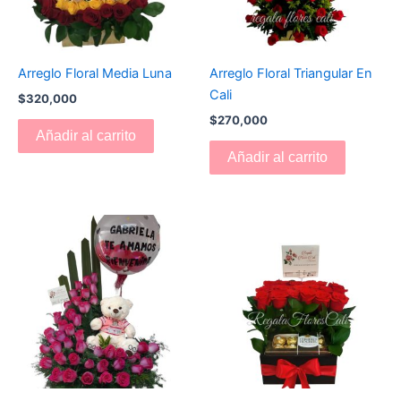
Arreglo Floral Media Luna
Arreglo Floral Triangular En
Cali
$
320,000
$
270,000
Añadir al carrito
Añadir al carrito