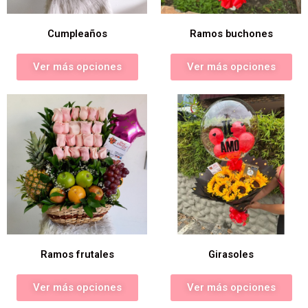
Cumpleaños
Ramos buchones
Ver más opciones
Ver más opciones
Ramos frutales
Girasoles
Ver más opciones
Ver más opciones