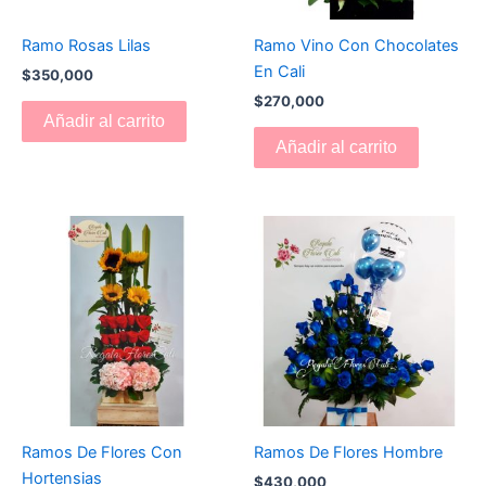
Ramo Rosas Lilas
Ramo Vino Con Chocolates
En Cali
$
350,000
$
270,000
Añadir al carrito
Añadir al carrito
Ramos De Flores Con
Ramos De Flores Hombre
Hortensias
$
430,000