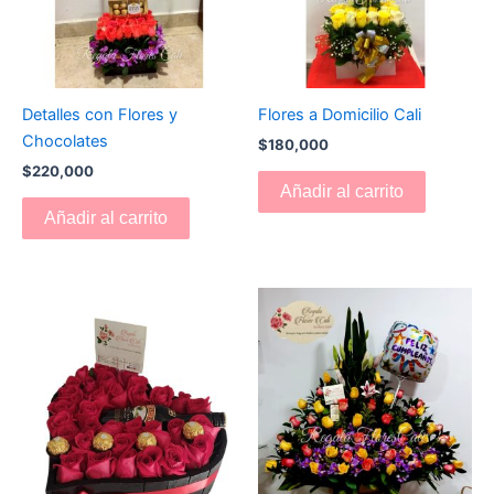
Detalles con Flores y
Flores a Domicilio Cali
Chocolates
$
180,000
$
220,000
Añadir al carrito
Añadir al carrito