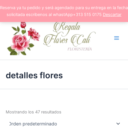
Ir
Reserva ya tu pedido y será agendado para su entrega en la fecha
al
solicitada escribenos al whastApp+313 515 0175
Descartar
contenido
detalles flores
Mostrando los 47 resultados