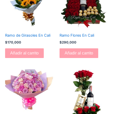
Ramo de Girasoles En Cali
Ramo Flores En Cali
$
170,000
$
290,000
Añadir al carrito
Añadir al carrito