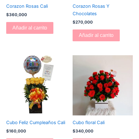
Corazon Rosas Cali
Corazon Rosas Y
Chocolates
$
360,000
$
270,000
Añadir al carrito
Añadir al carrito
Cubo Feliz Cumpleaños Cali
Cubo floral Cali
$
160,000
$
340,000