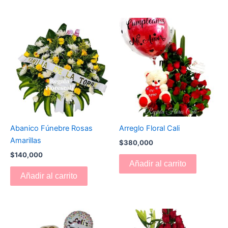
Abanico Fúnebre Rosas
Arreglo Floral Cali
Amarillas
$
380,000
$
140,000
Añadir al carrito
Añadir al carrito