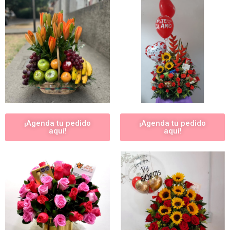
¡Agenda tu pedido
¡Agenda tu pedido
aquí!
aquí!