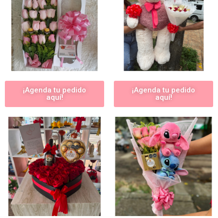
¡Agenda tu pedido
¡Agenda tu pedido
aquí!
aquí!