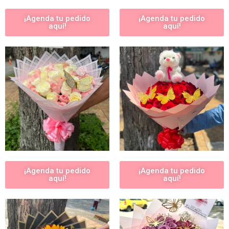
¡Agenda tu pedido
¡Agenda tu pedido
aquí!
aquí!
¡Agenda tu pedido
¡Agenda tu pedido
aquí!
aquí!