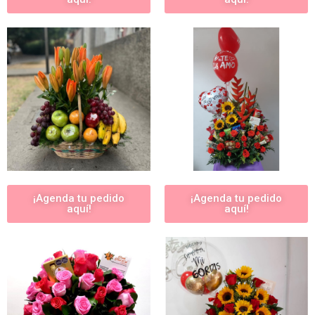
¡Agenda tu pedido
¡Agenda tu pedido
aquí!
aquí!