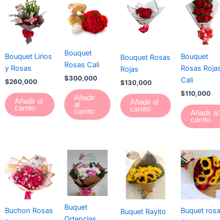
Bouquet
Bouquet Lirios
Bouquet
Bouquet Rosas
Rosas Cali
y Rosas
Rosas Roja
Rojas
$
300,000
Cali
$
260,000
$
130,000
$
110,000
Añadir
Añadir al
Añadir al
al
carrito
carrito
carrito
Añadir al
carrito
Buquet
Buchon Rosas
Buquet rosa
Buquet Rayito
Ortencias