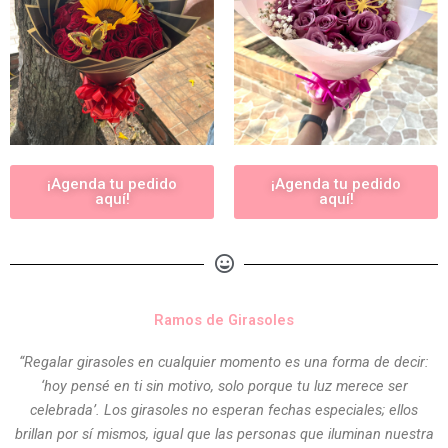
¡Agenda tu pedido
¡Agenda tu pedido
aquí!
aquí!
Ramos de Girasoles
“Regalar girasoles en cualquier momento es una forma de decir:
‘hoy pensé en ti sin motivo, solo porque tu luz merece ser
celebrada’. Los girasoles no esperan fechas especiales; ellos
brillan por sí mismos, igual que las personas que iluminan nuestra