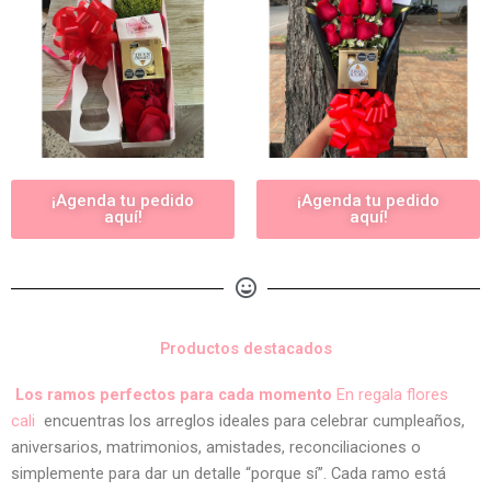
¡Agenda tu pedido
¡Agenda tu pedido
aquí!
aquí!
Productos destacados
Los ramos perfectos para cada momento
En regala flores
cali
encuentras los arreglos ideales para celebrar cumpleaños,
aniversarios, matrimonios, amistades, reconciliaciones o
simplemente para dar un detalle “porque sí”. Cada ramo está