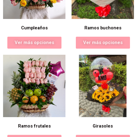
Cumpleaños
Ramos buchones
Ver más opciones
Ver más opciones
Ramos frutales
Girasoles