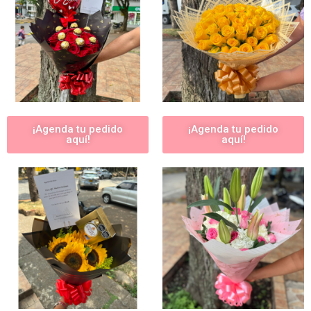
¡Agenda tu pedido
¡Agenda tu pedido
aquí!
aquí!