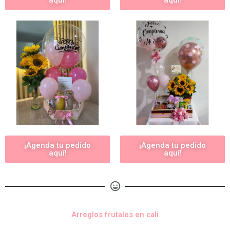
aquí!
aquí!
¡Agenda tu pedido
¡Agenda tu pedido
aquí!
aquí!
Arreglos frutales en cali